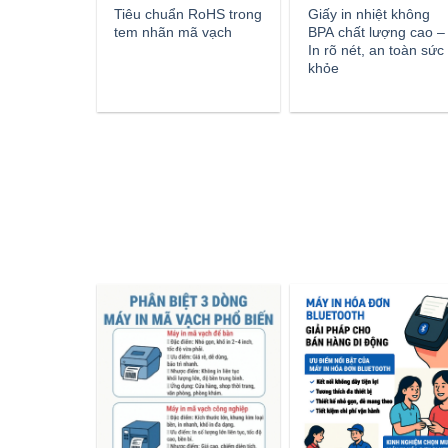
Tiêu chuẩn RoHS trong
Giấy in nhiệt không
tem nhãn mã vạch
BPA chất lượng cao –
In rõ nét, an toàn sức
khỏe