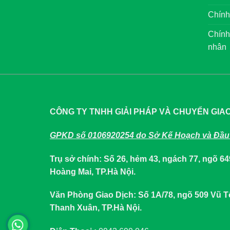
Chính
Chính
nhân
CÔNG TY TNHH GIẢI PHÁP VÀ CHUYỂN GIA
GPKD số 0106920254 do Sở Kế Hoạch và Đầu 
Trụ sở chính: Số 26, hẻm 43, ngách 77, ngõ 
Hoàng Mai, TP.Hà Nội.
Văn Phòng Giao Dịch: Số 1A/78, ngõ 509 Vũ
Thanh Xuân, TP.Hà Nội.