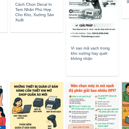
g
Cách Chọn Decal In
Tem Nhãn Phù Hợp
Cho Kho, Xưởng Sản
Xuất
Vì sao mã vạch trong
kho xưởng hay quét
không nhận