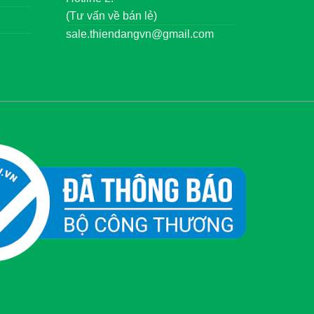
(Tư vấn về bán lẻ)
sale.thiendangvn@gmail.com