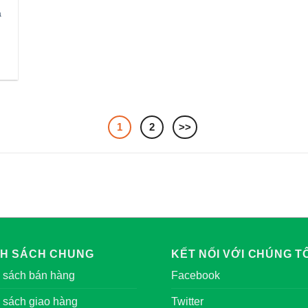
a
1
2
>>
NH SÁCH CHUNG
KẾT NỐI VỚI CHÚNG TÔ
 sách bán hàng
Facebook
 sách giao hàng
Twitter