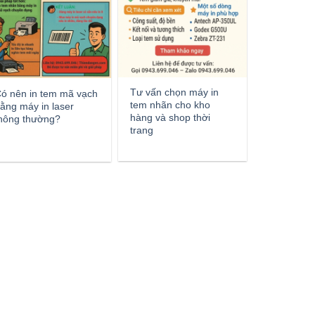
Tư vấn chọn máy in
ó nên in tem mã vạch
tem nhãn cho kho
ằng máy in laser
hàng và shop thời
hông thường?
trang