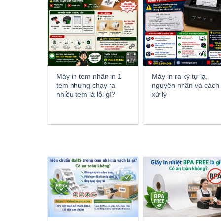
Máy in tem nhãn in 1
Máy in ra ký tự lạ,
tem nhưng chạy ra
nguyên nhân và cách
nhiều tem là lỗi gì?
xử lý