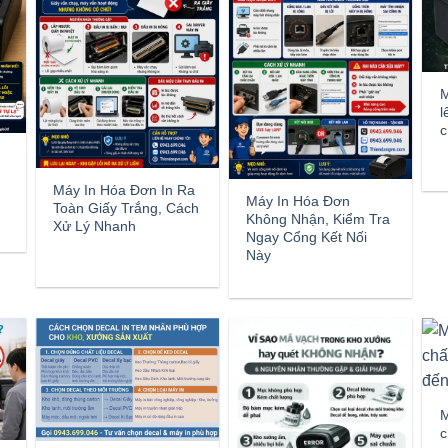
M
l
c
Máy In Hóa Đơn In Ra
Máy In Hóa Đơn
Toàn Giấy Trắng, Cách
Không Nhận, Kiểm Tra
Xử Lý Nhanh
Ngay Cổng Kết Nối
Này
M
c