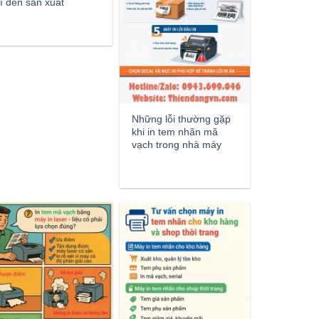
ì đến sản xuất
Những lỗi thường gặp
khi in tem nhãn mã
vạch trong nhà máy