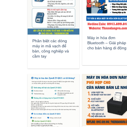
Máy in hóa đơn
Phân biệt các dòng
Bluetooth – Giải pháp
máy in mã vạch để
cho bán hàng di động
bàn, công nghiệp và
cầm tay