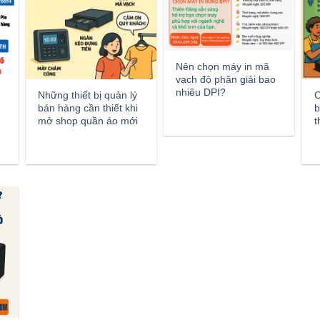
Nên chọn máy in mã
vạch độ phân giải bao
nhiêu DPI?
Những thiết bị quản lý
C
bán hàng cần thiết khi
b
mở shop quần áo mới
t