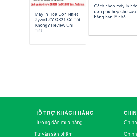
Cách chọn máy in hó
đơn phù hợp cho cửa
Máy In Hóa Đơn Nhiệt
hàng bán lẻ nhỏ
Zywell ZY-Q821 Có Tốt
Không? Review Chi
Tiết
HỖ TRỢ KHÁCH HÀNG
CHÍ
Hướng dẫn mua hàng
Chính
Tư vấn sản phẩm
Chính