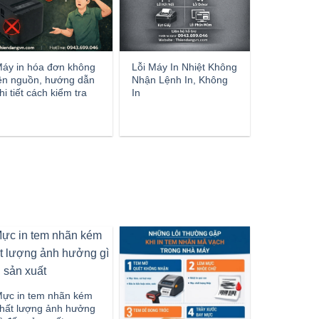
áy in hóa đơn không
Lỗi Máy In Nhiệt Không
ên nguồn, hướng dẫn
Nhận Lệnh In, Không
hi tiết cách kiểm tra
In
ực in tem nhãn kém
hất lượng ảnh hưởng