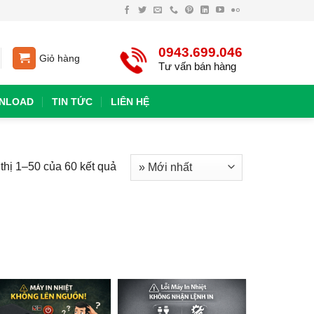
0943.699.046
Giỏ hàng
Tư vấn bán hàng
NLOAD
TIN TỨC
LIÊN HỆ
thị 1–50 của 60 kết quả