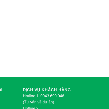
I
DỊCH VỤ KHÁCH HÀNG
Hotline 1: 0943.699.046
(Tư vấn về dự án)
Hotline 2: