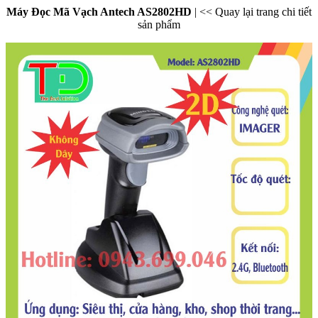
Máy Đọc Mã Vạch Antech AS2802HD
|
<< Quay lại trang chi tiết
sản phẩm