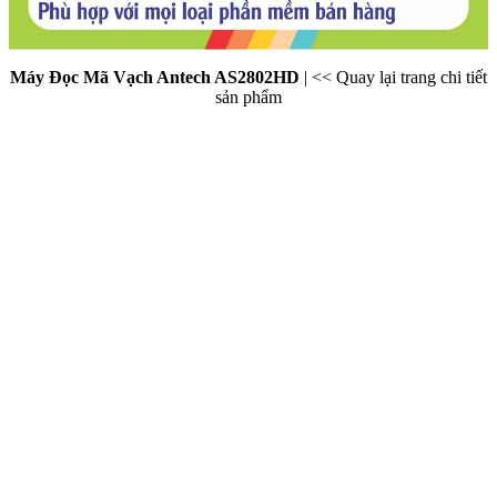
Máy Đọc Mã Vạch Antech AS2802HD
|
<< Quay lại trang chi tiết
sản phẩm