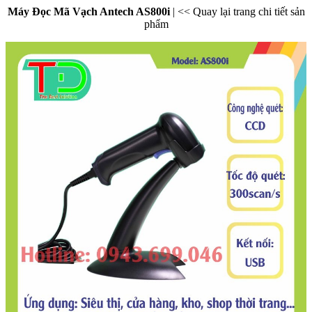
Máy Đọc Mã Vạch Antech AS800i
|
<< Quay lại trang chi tiết sản
phẩm