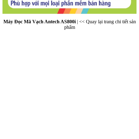
Máy Đọc Mã Vạch Antech AS800i
|
<< Quay lại trang chi tiết sản
phẩm