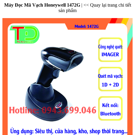
Máy Đọc Mã Vạch Honeywell 1472G
|
<< Quay lại trang chi tiết
sản phẩm