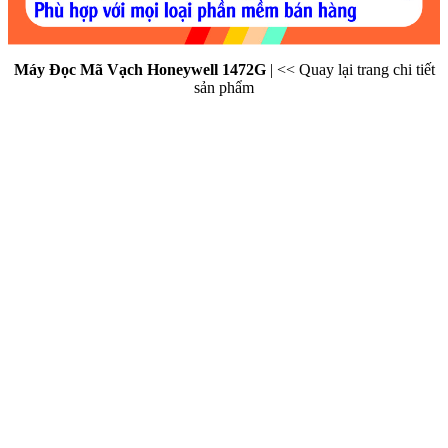
Máy Đọc Mã Vạch Honeywell 1472G
|
<< Quay lại trang chi tiết
sản phẩm