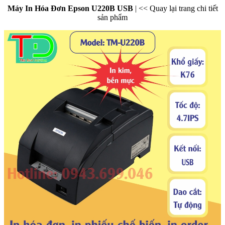
Máy In Hóa Đơn Epson U220B USB
|
<< Quay lại trang chi tiết
sản phẩm