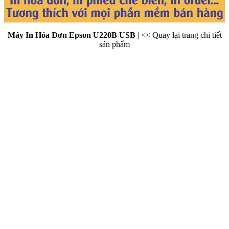
Máy In Hóa Đơn Epson U220B USB
|
<< Quay lại trang chi tiết
sản phẩm