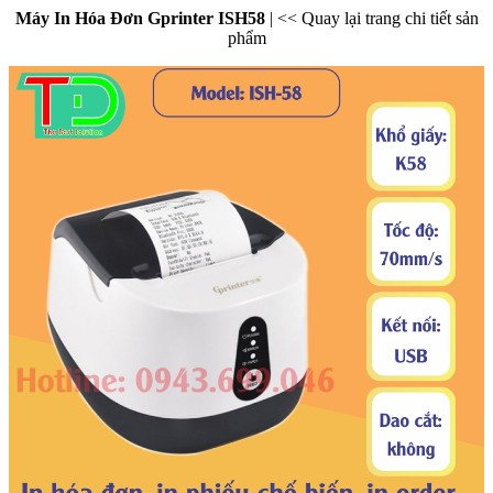
Máy In Hóa Đơn Gprinter ISH58
|
<< Quay lại trang chi tiết sản
phẩm