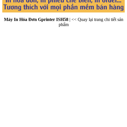
Máy In Hóa Đơn Gprinter ISH58
|
<< Quay lại trang chi tiết sản
phẩm