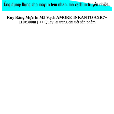
Ruy Băng Mực In Mã Vạch AMORE-INKANTO AXR7+
110x300m
|
<< Quay lại trang chi tiết sản phẩm