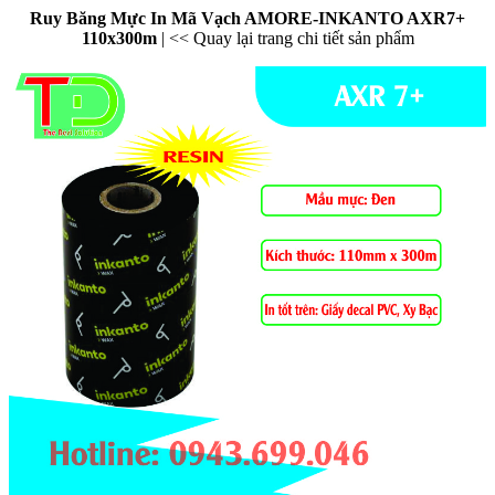
Ruy Băng Mực In Mã Vạch AMORE-INKANTO AXR7+
110x300m
|
<< Quay lại trang chi tiết sản phẩm