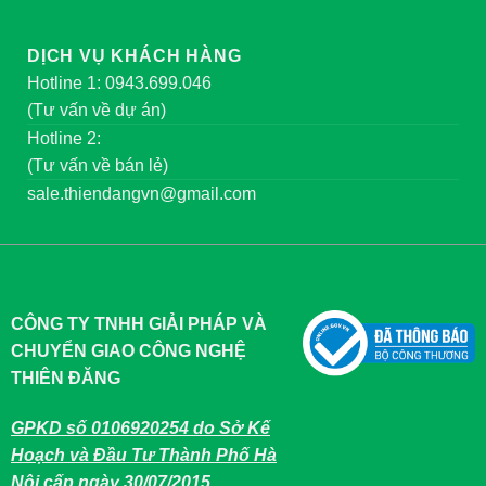
DỊCH VỤ KHÁCH HÀNG
Hotline 1: 0943.699.046
(Tư vấn về dự án)
Hotline 2:
(Tư vấn về bán lẻ)
sale.thiendangvn@gmail.com
CÔNG TY TNHH GIẢI PHÁP VÀ
CHUYỂN GIAO CÔNG NGHỆ
THIÊN ĐĂNG
GPKD số 0106920254 do Sở Kế
Hoạch và Đầu Tư Thành Phố Hà
Nội cấp ngày 30/07/2015.