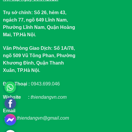
Trụ sở chính: Số 26, hẻm 43,
ngách 77, ngõ 649 Lĩnh Nam,
Phường Lĩnh Nam, Quận Hoàng
Mai, TP.Hà Nội.
Văn Phòng Giao Dịch: Số 1A/78,
ngõ 509 Vũ Tông Phan, Phường
Khương Đình, Quận Thanh
Xuân, TP.Hà Nội.
Điện Thoại :
0943.699.046
Website :
thiendangvn.com
Email
:
sale.thiendangvn@gmail.com