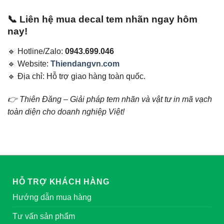
📞 Liên hệ mua decal tem nhãn ngay hôm
nay!
🔹 Hotline/Zalo:
0943.699.046
🔹 Website:
Thiendangvn.com
🔹 Địa chỉ: Hỗ trợ giao hàng toàn quốc.
👉 Thiên Đăng – Giải pháp tem nhãn và vật tư in mã vạch
toàn diện cho doanh nghiệp Việt!
HỖ TRỢ KHÁCH HÀNG
Hướng dẫn mua hàng
Tư vấn sản phẩm