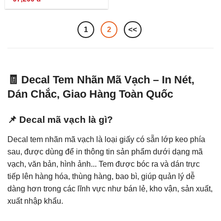
1
2
<<
🧾 Decal Tem Nhãn Mã Vạch – In Nét,
Dán Chắc, Giao Hàng Toàn Quốc
📌 Decal mã vạch là gì?
Decal tem nhãn mã vạch là loại giấy có sẵn lớp keo phía
sau, được dùng để in thông tin sản phẩm dưới dạng mã
vạch, văn bản, hình ảnh... Tem được bóc ra và dán trực
tiếp lên hàng hóa, thùng hàng, bao bì, giúp quản lý dễ
dàng hơn trong các lĩnh vực như bán lẻ, kho vận, sản xuất,
xuất nhập khẩu.