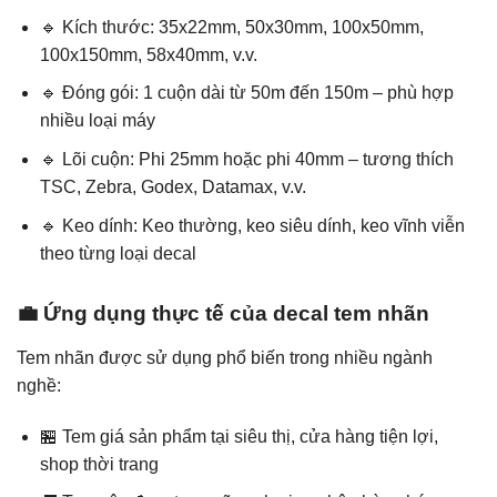
🔹 Kích thước: 35x22mm, 50x30mm, 100x50mm,
100x150mm, 58x40mm, v.v.
🔹 Đóng gói: 1 cuộn dài từ 50m đến 150m – phù hợp
nhiều loại máy
🔹 Lõi cuộn: Phi 25mm hoặc phi 40mm – tương thích
TSC, Zebra, Godex, Datamax, v.v.
🔹 Keo dính: Keo thường, keo siêu dính, keo vĩnh viễn
theo từng loại decal
💼 Ứng dụng thực tế của decal tem nhãn
Tem nhãn được sử dụng phổ biến trong nhiều ngành
nghề:
🏪 Tem giá sản phẩm tại siêu thị, cửa hàng tiện lợi,
shop thời trang