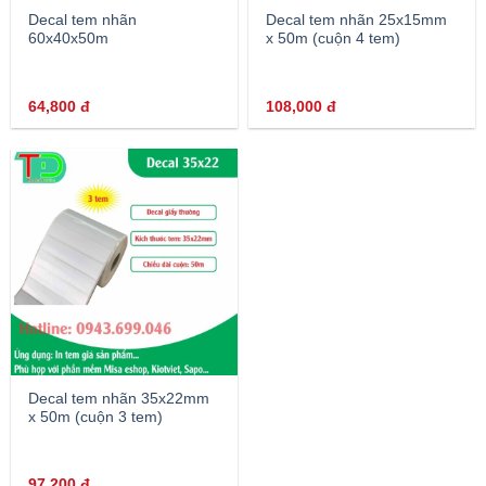
Decal tem nhãn
Decal tem nhãn 25x15mm
60x40x50m
x 50m (cuộn 4 tem)
64,800
đ
108,000
đ
Decal tem nhãn 35x22mm
x 50m (cuộn 3 tem)
97,200
đ