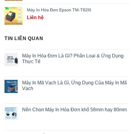
Máy In Hóa Đơn Epson TM-T82III
Liên hệ
TIN LIÊN QUAN
Máy In Hóa Đơn Là Gì? Phân Loại & Ứng Dụng
Thực Tế
Máy In Mã Vạch Là Gì, Ứng Dụng Của Máy In Mã
Vạch
Nên Chọn Máy In Hóa Đơn khổ 58mm hay 80mm