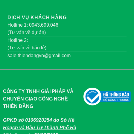
DỊCH VỤ KHÁCH HÀNG
Hotline 1: 0943.699.046
(Tư vấn về dự án)
Hotline 2:
(Tư vấn về bán lẻ)
sale.thiendangvn@gmail.com
CÔNG TY TNHH GIẢI PHÁP VÀ
CHUYỂN GIAO CÔNG NGHỆ
THIÊN ĐĂNG
GPKD số 0106920254 do Sở Kế
Hoạch và Đầu Tư Thành Phố Hà