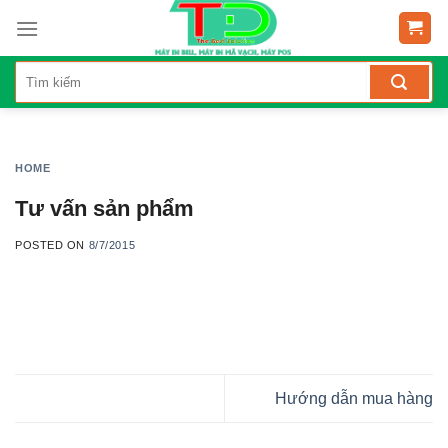
Skip
to
content
HOME
Tư vấn sản phẩm
POSTED ON
8/7/2015
Hướng dẫn mua hàng