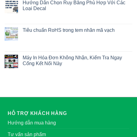
Hướng Dẫn Chọn Ruy Băng Phù Hợp Với Các
Loại Decal
Tiêu chuẩn RoHS trong tem nhãn mã vạch
Máy In Hóa Đơn Không Nhận, Kiểm Tra Ngay
Cổng Kết Nối Này
HỖ TRỢ KHÁCH HÀNG
Hướng dẫn mua hàng
Tư vấn sản phẩm