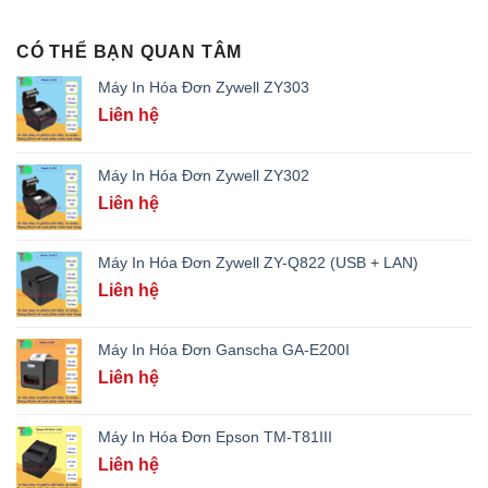
CÓ THỂ BẠN QUAN TÂM
Máy In Hóa Đơn Zywell ZY303
Liên hệ
Máy In Hóa Đơn Zywell ZY302
Liên hệ
Máy In Hóa Đơn Zywell ZY-Q822 (USB + LAN)
Liên hệ
Máy In Hóa Đơn Ganscha GA-E200I
Liên hệ
Máy In Hóa Đơn Epson TM-T81III
Liên hệ