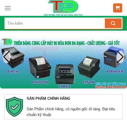
SẢN PHẨM CHÍNH HÃNG
Sản Phẩm chính hãng, có nguồn gốc rõ ràng. Đạt tiêu
chuẩn kỹ thuật.