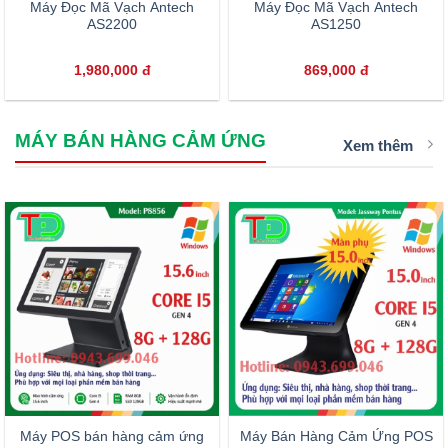
Máy Đọc Mã Vạch Antech
Máy Đọc Mã Vạch Antech
AS2200
AS1250
1,980,000
đ
869,000
đ
MÁY BÁN HÀNG CẢM ỨNG
Xem thêm
Máy POS bán hàng cảm ứng
Máy Bán Hàng Cảm Ứng POS