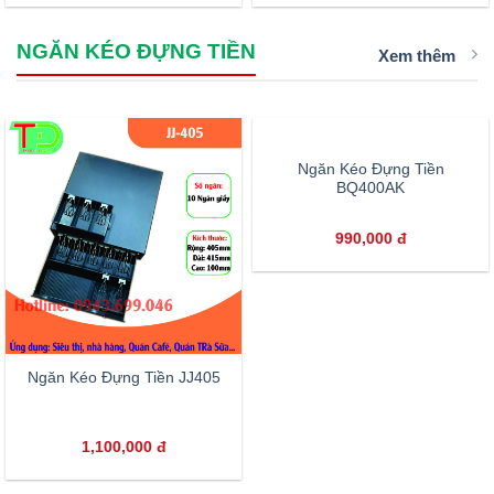
NGĂN KÉO ĐỰNG TIỀN
Xem thêm
Ngăn Kéo Đựng Tiền JJ405
Ngăn Kéo Đựng Tiền
BQ400AK
1,100,000
đ
990,000
đ