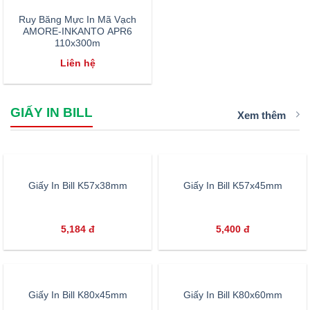
Ruy Băng Mực In Mã Vạch
AMORE-INKANTO APR6
110x300m
Liên hệ
GIẤY IN BILL
Xem thêm
Giấy In Bill K57x38mm
Giấy In Bill K57x45mm
5,184
đ
5,400
đ
Giấy In Bill K80x45mm
Giấy In Bill K80x60mm