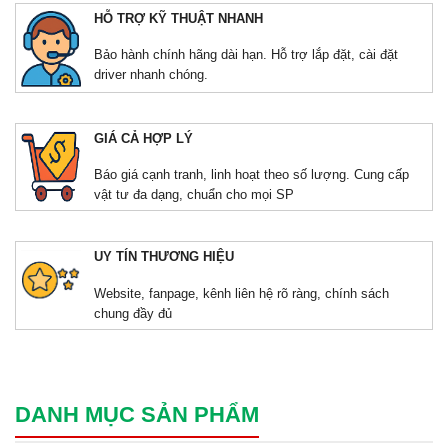
HỖ TRỢ KỸ THUẬT NHANH
Bảo hành chính hãng dài hạn. Hỗ trợ lắp đặt, cài đặt
driver nhanh chóng.
GIÁ CẢ HỢP LÝ
Báo giá cạnh tranh, linh hoạt theo số lượng. Cung cấp
vật tư đa dạng, chuẩn cho mọi SP
UY TÍN THƯƠNG HIỆU
Website, fanpage, kênh liên hệ rõ ràng, chính sách
chung đầy đủ
DANH MỤC SẢN PHẨM