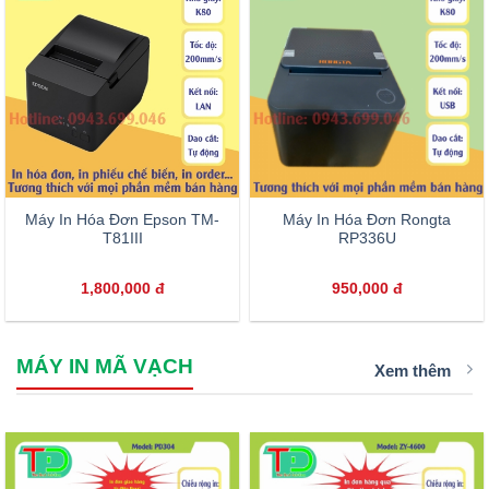
Máy In Hóa Đơn Epson TM-
Máy In Hóa Đơn Rongta
T81III
RP336U
1,800,000
đ
950,000
đ
MÁY IN MÃ VẠCH
Xem thêm