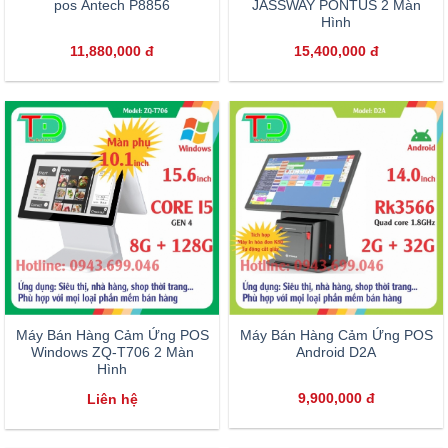
pos Antech P8856
JASSWAY PONTUS 2 Màn
Hình
11,880,000
đ
15,400,000
đ
Máy Bán Hàng Cảm Ứng POS
Máy Bán Hàng Cảm Ứng POS
Android D2A
Windows ZQ-T706 2 Màn
Hình
9,900,000
đ
Liên hệ