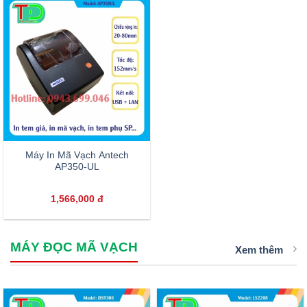
Máy In Mã Vạch Antech
AP350-UL
1,566,000
đ
MÁY ĐỌC MÃ VẠCH
Xem thêm