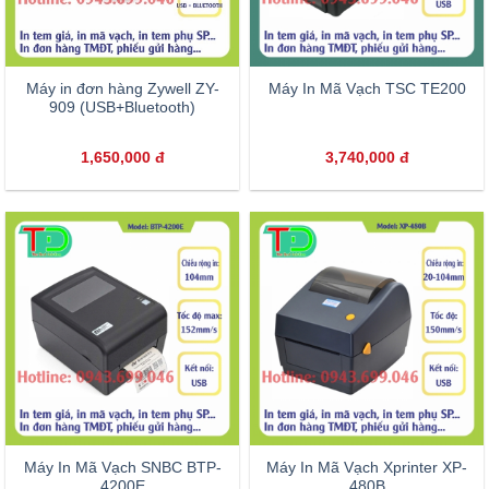
Máy in đơn hàng Zywell ZY-
Máy In Mã Vạch TSC TE200
909 (USB+Bluetooth)
1,650,000
đ
3,740,000
đ
Máy In Mã Vạch SNBC BTP-
Máy In Mã Vạch Xprinter XP-
4200E
480B