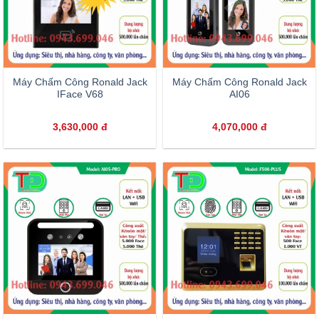
Máy Chấm Công Ronald Jack
Máy Chấm Công Ronald Jack
IFace V68
AI06
3,630,000
đ
4,070,000
đ