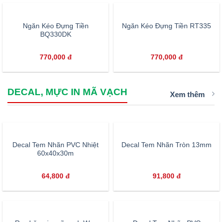
Ngăn Kéo Đựng Tiền
Ngăn Kéo Đựng Tiền RT335
BQ330DK
770,000
đ
770,000
đ
DECAL, MỰC IN MÃ VẠCH
Xem thêm
Decal Tem Nhãn PVC Nhiệt
Decal Tem Nhãn Tròn 13mm
60x40x30m
64,800
đ
91,800
đ