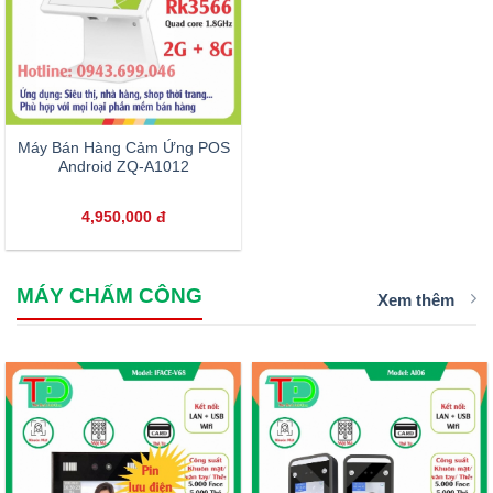
Máy Bán Hàng Cảm Ứng POS
Android ZQ-A1012
4,950,000
đ
MÁY CHẤM CÔNG
Xem thêm