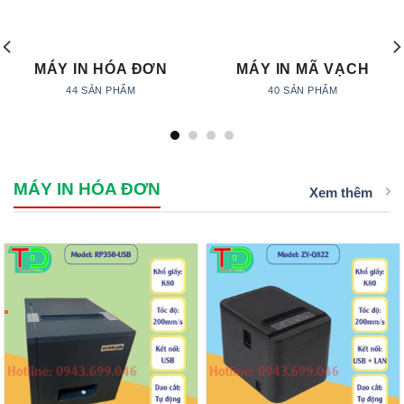
MÁY IN HÓA ĐƠN
MÁY IN MÃ VẠCH
44 SẢN PHẨM
40 SẢN PHẨM
MÁY IN HÓA ĐƠN
Xem thêm