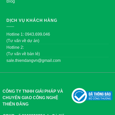
Blog
DỊCH VỤ KHÁCH HÀNG
Hotline 1: 0943.699.046
(Tư vấn về dự án)
Hotline 2:
(Tư vấn về bán lẻ)
sale.thiendangvn@gmail.com
CÔNG TY TNHH GIẢI PHÁP VÀ
CHUYỂN GIAO CÔNG NGHỆ
THIÊN ĐĂNG