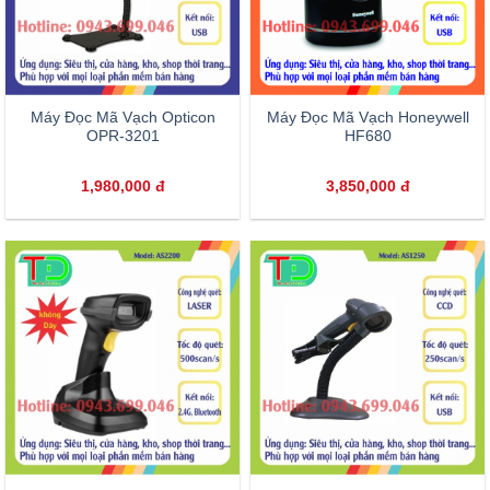
Máy Đọc Mã Vạch Opticon
Máy Đọc Mã Vạch Honeywell
OPR-3201
HF680
1,980,000
đ
3,850,000
đ