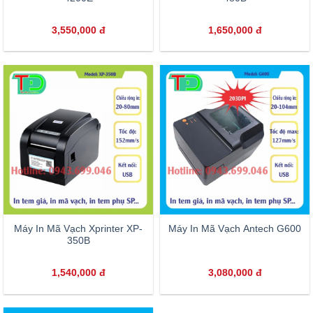
3,550,000
đ
1,650,000
đ
Máy In Mã Vạch Xprinter XP-
Máy In Mã Vạch Antech G600
350B
1,540,000
đ
3,080,000
đ