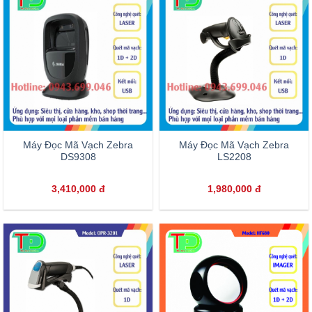
Máy Đọc Mã Vạch Zebra
Máy Đọc Mã Vạch Zebra
DS9308
LS2208
3,410,000
đ
1,980,000
đ