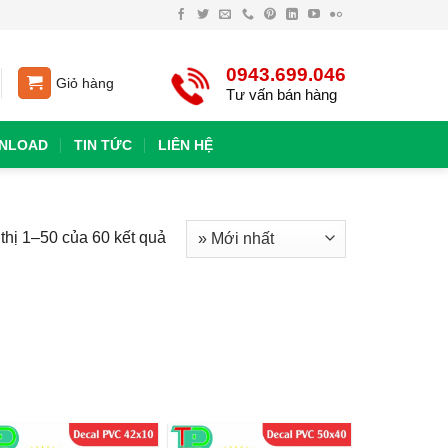
0943.699.046
Giỏ hàng
Tư vấn bán hàng
NLOAD
TIN TỨC
LIÊN HỆ
thị 1–50 của 60 kết quả