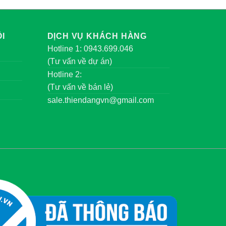
I
DỊCH VỤ KHÁCH HÀNG
Hotline 1: 0943.699.046
(Tư vấn về dự án)
Hotline 2:
(Tư vấn về bán lẻ)
sale.thiendangvn@gmail.com