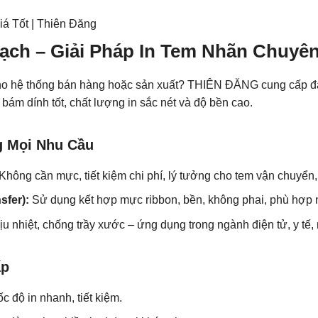
iá Tốt | Thiên Đăng
Vạch – Giải Pháp In Tem Nhãn Chuyê
 cho hệ thống bán hàng hoặc sản xuất? THIÊN ĐĂNG cung cấp đ
bám dính tốt, chất lượng in sắc nét và độ bền cao.
g Mọi Nhu Cầu
Không cần mực, tiết kiệm chi phí, lý tưởng cho tem vận chuyển, 
sfer):
Sử dụng kết hợp mực ribbon, bền, không phai, phù hợp 
 nhiệt, chống trầy xước – ứng dụng trong ngành điện tử, y tế,
ấp
c độ in nhanh, tiết kiệm.