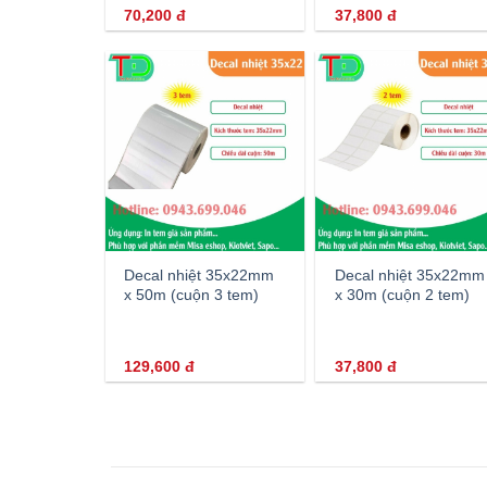
70,200
đ
37,800
đ
Decal nhiệt 35x22mm
Decal nhiệt 35x22mm
x 50m (cuộn 3 tem)
x 30m (cuộn 2 tem)
129,600
đ
37,800
đ