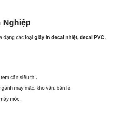
n Nghiệp
a dạng các loại
giấy in decal nhiệt, decal PVC,
tem cân siêu thị.
ngành may mặc, kho vận, bán lẻ.
 máy móc.