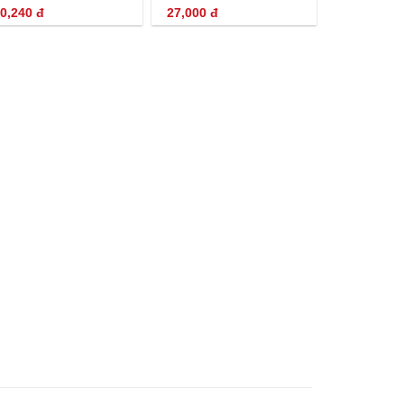
0,240
đ
27,000
đ