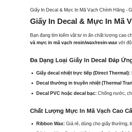
Giấy In Decal & Mực In Mã Vạch Chính Hãng - G
Giấy In Decal & Mực In Mã 
Bạn đang tìm kiếm vật tư in ấn chất lượng cao
và mực in mã vạch resin/wax/resin-wax
với độ 
Đa Dạng Loại Giấy In Decal Đáp Ứn
Giấy decal nhiệt trực tiếp (Direct Thermal):
Decal thường in truyền nhiệt (Thermal Tran
Decal PVC hoặc decal bạc:
Chống nước, chịu
Chất Lượng Mực In Mã Vạch Cao C
Ribbon Wax:
Giá rẻ, dùng cho giấy thường, tố