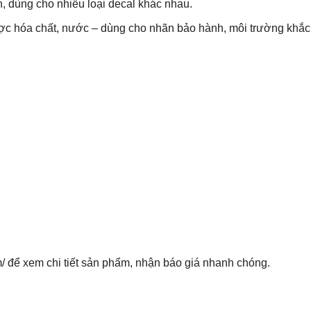
, dùng cho nhiều loại decal khác nhau.
ợc hóa chất, nước – dùng cho nhãn bảo hành, môi trường khắc 
m/ để xem chi tiết sản phẩm, nhận báo giá nhanh chóng.