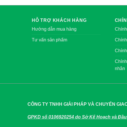
HỖ TRỢ KHÁCH HÀNG
CHÍ
Hướng dẫn mua hàng
Chính
Tư vấn sản phẩm
Chính
Chính
Chính
nhân
CÔNG TY TNHH GIẢI PHÁP VÀ CHUYỂN GIA
GPKD số 0106920254 do Sở Kế Hoạch và Đầu 