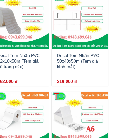
ecal Tem Nhãn PVC
Decal Tem Nhãn PVC
2x10x50m (Tem giá
50x40x50m (Tem giá
ồ trang sức)
kính mắt)
62,000
đ
216,000
đ