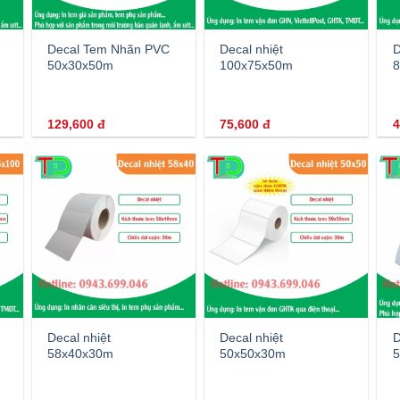
Decal Tem Nhãn PVC
Decal nhiệt
D
50x30x50m
100x75x50m
8
129,600
đ
75,600
đ
4
Decal nhiệt
Decal nhiệt
D
58x40x30m
50x50x30m
5