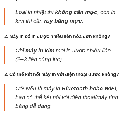
Loại in nhiệt thì
không cần mực
, còn in
kim thì cần
ruy băng mực
.
2. Máy in có in được nhiều liên hóa đơn không?
Chỉ
máy in kim
mới in được nhiều liên
(2–3 liên cùng lúc).
3. Có thể kết nối máy in với điện thoại được không?
Có! Nếu là máy in
Bluetooth hoặc WiFi
,
bạn có thể kết nối với điện thoại/máy tính
bảng dễ dàng.