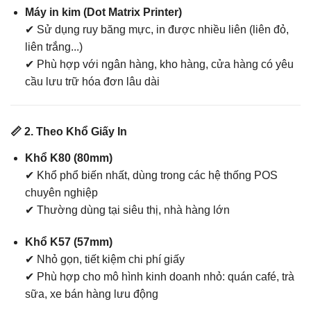
Máy in kim (Dot Matrix Printer)
✔ Sử dụng ruy băng mực, in được nhiều liên (liên đỏ,
liên trắng...)
✔ Phù hợp với ngân hàng, kho hàng, cửa hàng có yêu
cầu lưu trữ hóa đơn lâu dài
📏 2. Theo Khổ Giấy In
Khổ K80 (80mm)
✔ Khổ phổ biến nhất, dùng trong các hệ thống POS
chuyên nghiệp
✔ Thường dùng tại siêu thị, nhà hàng lớn
Khổ K57 (57mm)
✔ Nhỏ gọn, tiết kiệm chi phí giấy
✔ Phù hợp cho mô hình kinh doanh nhỏ: quán café, trà
sữa, xe bán hàng lưu động