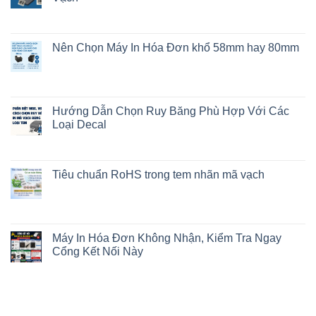
Nên Chọn Máy In Hóa Đơn khổ 58mm hay 80mm
Hướng Dẫn Chọn Ruy Băng Phù Hợp Với Các
Loại Decal
Tiêu chuẩn RoHS trong tem nhãn mã vạch
Máy In Hóa Đơn Không Nhận, Kiểm Tra Ngay
Cổng Kết Nối Này