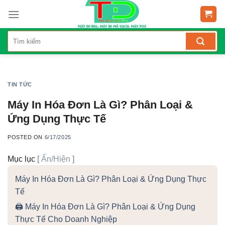
Skip
to
content
TIN TỨC
Máy In Hóa Đơn Là Gì? Phân Loại &
Ứng Dụng Thực Tế
POSTED ON
6/17/2025
Mục lục
[
Ẩn/Hiện
]
Máy In Hóa Đơn Là Gì? Phân Loại & Ứng Dụng Thực
Tế
🖨️ Máy In Hóa Đơn Là Gì? Phân Loại & Ứng Dụng
Thực Tế Cho Doanh Nghiệp