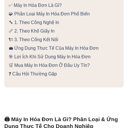
✅ Máy In Hóa Đơn Là Gì?
🧩 Phân Loại Máy In Hóa Đơn Phổ Biến
🔧 1. Theo Công Nghệ In
📏 2. Theo Khổ Giấy In
🔌 3. Theo Cổng Kết Nối
💼 Ứng Dụng Thực Tế Của Máy In Hóa Đơn
🎯 Lợi Ích Khi Sử Dụng Máy In Hóa Đơn
🛒 Mua Máy In Hóa Đơn Ở Đâu Uy Tín?
❓ Câu Hỏi Thường Gặp
🖨️ Máy In Hóa Đơn Là Gì? Phân Loại & Ứng
Dụng Thực Tế Cho Doanh Nghiệp