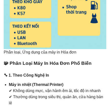
Phân loại, Ứng dụng của máy in Hóa đơn
🧩 Phân Loại Máy In Hóa Đơn Phổ Biến
🔧 1. Theo Công Nghệ In
Máy in nhiệt (Thermal Printer)
✔ Không dùng mực, vận hành êm ái, tốc độ in nhanh
✔ Thường dùng trong siêu thị, quán ăn, cửa hàng bán
lẻ