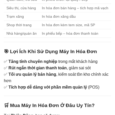
Siêu thị, cửa hàng
In hóa đơn bán hàng – tích hợp mã vạch
Trạm xăng
In hóa đơn xăng dầu
Shop thời trang
In hóa đơn kèm tem size, mã SP
Nhà hàng/quán ăn
In phiếu bếp – hóa đơn thanh toán
🎯 Lợi Ích Khi Sử Dụng Máy In Hóa Đơn
✅
Tăng tính chuyên nghiệp
trong mắt khách hàng
✅
Rút ngắn thời gian thanh toán
, giảm sai sót
✅
Tối ưu quản lý bán hàng
, kiểm soát tồn kho chính xác
hơn
✅
Tích hợp dễ dàng với phần mềm quản lý
(POS)
🛒 Mua Máy In Hóa Đơn Ở Đâu Uy Tín?