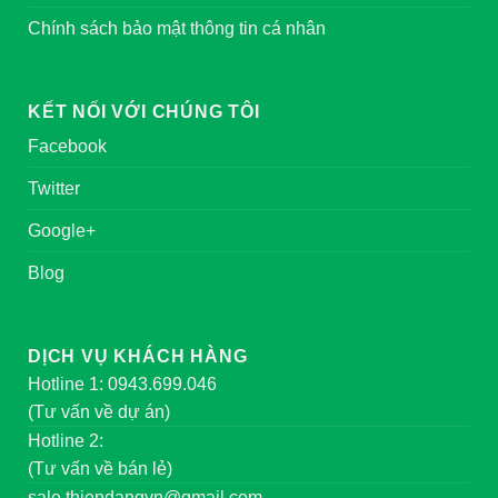
Chính sách bảo mật thông tin cá nhân
KẾT NỐI VỚI CHÚNG TÔI
Facebook
Twitter
Google+
Blog
DỊCH VỤ KHÁCH HÀNG
Hotline 1: 0943.699.046
(Tư vấn về dự án)
Hotline 2:
(Tư vấn về bán lẻ)
sale.thiendangvn@gmail.com