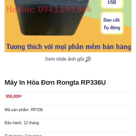
Xem slide ảnh gốc
Máy In Hóa Đơn Rongta RP336U
950,000
đ
Mã sản phẩm: RP336
Bảo hành: 12 tháng