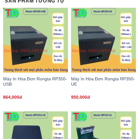
SẢN PHẨM TƯƠNG TỰ
Máy In Hóa Đơn Rongta RP350-
Máy In Hóa Đơn Rongta RP350-
USB
UE
864,000đ
950,000đ