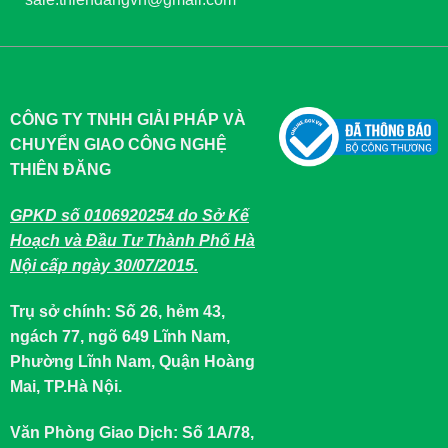
CÔNG TY TNHH GIẢI PHÁP VÀ
CHUYỂN GIAO CÔNG NGHỆ
THIÊN ĐĂNG
GPKD số 0106920254 do Sở Kế
Hoạch và Đầu Tư Thành Phố Hà
Nội cấp ngày 30/07/2015.
Trụ sở chính: Số 26, hẻm 43,
ngách 77, ngõ 649 Lĩnh Nam,
Phường Lĩnh Nam, Quận Hoàng
Mai, TP.Hà Nội.
Văn Phòng Giao Dịch: Số 1A/78,