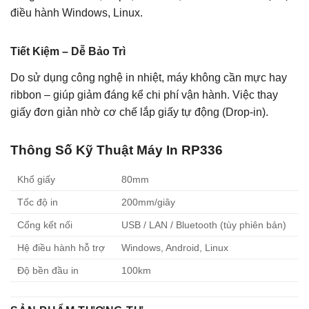
điều hành Windows, Linux.
Tiết Kiệm – Dễ Bảo Trì
Do sử dụng công nghệ in nhiệt, máy không cần mực hay
ribbon – giúp giảm đáng kể chi phí vận hành. Việc thay
giấy đơn giản nhờ cơ chế lắp giấy tự động (Drop-in).
Thông Số Kỹ Thuật Máy In RP336
Khổ giấy
80mm
Tốc độ in
200mm/giây
Cổng kết nối
USB / LAN / Bluetooth (tùy phiên bản)
Hệ điều hành hỗ trợ
Windows, Android, Linux
Độ bền đầu in
100km