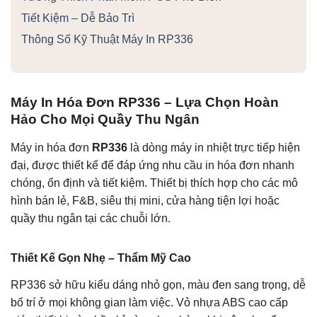
Tiết Kiệm – Dễ Bảo Trì
Thông Số Kỹ Thuật Máy In RP336
Máy In Hóa Đơn RP336 – Lựa Chọn Hoàn
Hảo Cho Mọi Quầy Thu Ngân
Máy in hóa đơn
RP336
là dòng máy in nhiệt trực tiếp hiện
đại, được thiết kế để đáp ứng nhu cầu in hóa đơn nhanh
chóng, ổn định và tiết kiệm. Thiết bị thích hợp cho các mô
hình bán lẻ, F&B, siêu thị mini, cửa hàng tiện lợi hoặc
quầy thu ngân tại các chuỗi lớn.
Thiết Kế Gọn Nhẹ – Thẩm Mỹ Cao
RP336 sở hữu kiểu dáng nhỏ gọn, màu đen sang trọng, dễ
bố trí ở mọi không gian làm việc. Vỏ nhựa ABS cao cấp