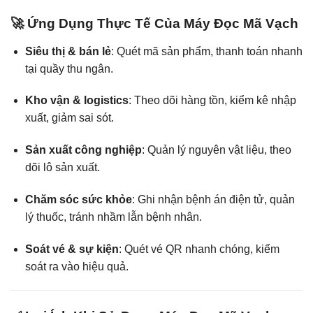
🚀 Ứng Dụng Thực Tế Của Máy Đọc Mã Vạch
Siêu thị & bán lẻ
: Quét mã sản phẩm, thanh toán nhanh
tại quầy thu ngân.
Kho vận & logistics
: Theo dõi hàng tồn, kiểm kê nhập
xuất, giảm sai sót.
Sản xuất công nghiệp
: Quản lý nguyên vật liệu, theo
dõi lô sản xuất.
Chăm sóc sức khỏe
: Ghi nhận bệnh án điện tử, quản
lý thuốc, tránh nhầm lẫn bệnh nhân.
Soát vé & sự kiện
: Quét vé QR nhanh chóng, kiểm
soát ra vào hiệu quả.