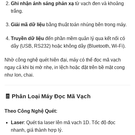
Ghi nhận ánh sáng phản xạ
từ vạch đen và khoảng
trắng.
Giải mã dữ liệu
bằng thuật toán nhúng bên trong máy.
Truyền dữ liệu
đến phần mềm quản lý qua kết nối có
dây (USB, RS232) hoặc không dây (Bluetooth, Wi-Fi).
Nhờ công nghệ quét hiện đại, máy có thể đọc mã vạch
ngay cả khi bị mờ nhẹ, in lệch hoặc đặt trên bề mặt cong
như lon, chai.
🧾 Phân Loại Máy Đọc Mã Vạch
Theo
Công Nghệ Quét
:
Laser
: Quét tia laser lên mã vạch 1D. Tốc độ đọc
nhanh, giá thành hợp lý.