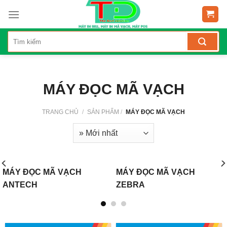
Skip
to
content
MÁY ĐỌC MÃ VẠCH
TRANG CHỦ
/
SẢN PHẨM
/
MÁY ĐỌC MÃ VẠCH
MÁY ĐỌC MÃ VẠCH
MÁY ĐỌC MÃ VẠCH
ANTECH
ZEBRA