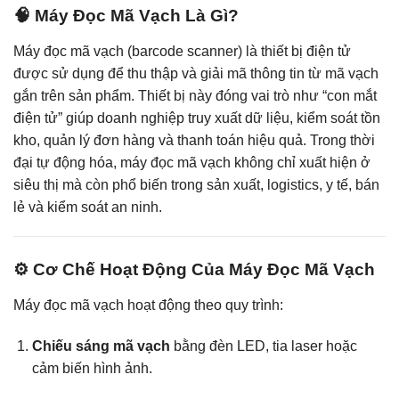
🧠 Máy Đọc Mã Vạch Là Gì?
Máy đọc mã vạch (barcode scanner) là thiết bị điện tử
được sử dụng để thu thập và giải mã thông tin từ mã vạch
gắn trên sản phẩm. Thiết bị này đóng vai trò như “con mắt
điện tử” giúp doanh nghiệp truy xuất dữ liệu, kiểm soát tồn
kho, quản lý đơn hàng và thanh toán hiệu quả. Trong thời
đại tự động hóa, máy đọc mã vạch không chỉ xuất hiện ở
siêu thị mà còn phổ biến trong sản xuất, logistics, y tế, bán
lẻ và kiểm soát an ninh.
⚙️ Cơ Chế Hoạt Động Của Máy Đọc Mã Vạch
Máy đọc mã vạch hoạt động theo quy trình:
Chiếu sáng mã vạch
bằng đèn LED, tia laser hoặc
cảm biến hình ảnh.