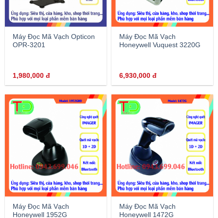
Máy Đọc Mã Vạch Opticon
Máy Đọc Mã Vạch
OPR-3201
Honeywell Vuquest 3220G
1,980,000
đ
6,930,000
đ
Máy Đọc Mã Vạch
Máy Đọc Mã Vạch
Honeywell 1952G
Honeywell 1472G