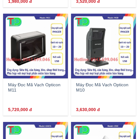
1,980,000
đ
3,520,000
đ
Máy Đọc Mã Vạch Opticon
Máy Đọc Mã Vạch Opticon
M11
M10
5,720,000
đ
3,630,000
đ