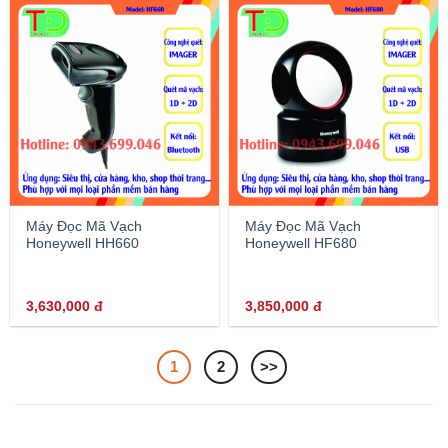
Máy Đọc Mã Vạch
Máy Đọc Mã Vạch
Honeywell HH660
Honeywell HF680
3,630,000
đ
3,850,000
đ
1
2
>>