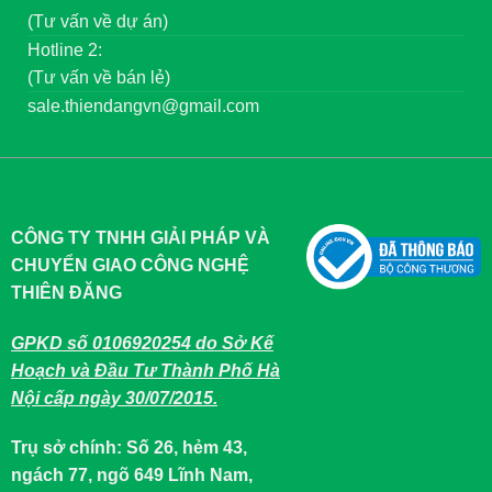
(Tư vấn về dự án)
Hotline 2:
(Tư vấn về bán lẻ)
sale.thiendangvn@gmail.com
CÔNG TY TNHH GIẢI PHÁP VÀ
CHUYỂN GIAO CÔNG NGHỆ
THIÊN ĐĂNG
GPKD số 0106920254 do Sở Kế
Hoạch và Đầu Tư Thành Phố Hà
Nội cấp ngày 30/07/2015.
Trụ sở chính: Số 26, hẻm 43,
ngách 77, ngõ 649 Lĩnh Nam,