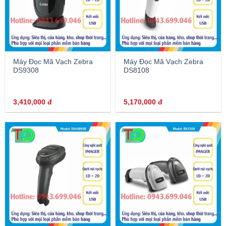
Máy Đọc Mã Vạch Zebra
Máy Đọc Mã Vạch Zebra
DS9308
DS8108
3,410,000
đ
5,170,000
đ