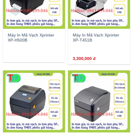
Máy In Mã Vạch Xprinter
Máy In Mã Vạch Xprinter
XP-H500B
XP-T451B
3,300,000
đ