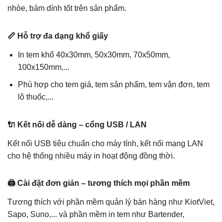
nhòe, bám dính tốt trên sản phẩm.
📏 Hỗ trợ đa dạng khổ giấy
In tem khổ 40x30mm, 50x30mm, 70x50mm,
100x150mm,...
Phù hợp cho tem giá, tem sản phẩm, tem vận đơn, tem
lô thuốc,...
🔌 Kết nối dễ dàng – cổng USB / LAN
Kết nối USB tiêu chuẩn cho máy tính, kết nối mạng LAN
cho hệ thống nhiều máy in hoạt động đồng thời.
🖨️ Cài đặt đơn giản – tương thích mọi phần mềm
Tương thích với phần mềm quản lý bán hàng như KiotViet,
Sapo, Suno,... và phần mềm in tem như Bartender,