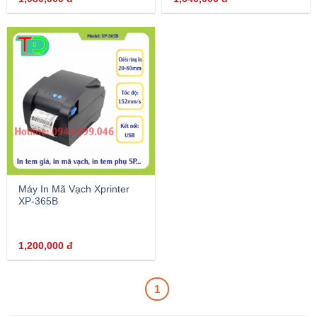
Máy In Mã Vạch Xprinter
XP-365B
1,200,000
đ
1