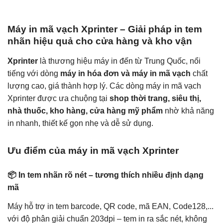
Máy in mã vạch Xprinter – Giải pháp in tem
nhãn hiệu quả cho cửa hàng và kho vận
Xprinter
là thương hiệu máy in đến từ Trung Quốc, nổi
tiếng với dòng
máy in hóa đơn và máy in mã vạch
chất
lượng cao, giá thành hợp lý. Các dòng máy in mã vạch
Xprinter được ưa chuộng tại
shop thời trang, siêu thị,
nhà thuốc, kho hàng, cửa hàng mỹ phẩm
nhờ khả năng
in nhanh, thiết kế gọn nhẹ và dễ sử dụng.
Ưu điểm của máy in mã vạch Xprinter
📦 In tem nhãn rõ nét – tương thích nhiều định dạng
mã
Máy hỗ trợ in tem barcode, QR code, mã EAN, Code128,...
với độ phân giải chuẩn 203dpi – tem in ra sắc nét, không