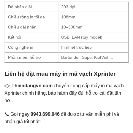
Độ phân giải
203 dpi
Chiều rộng in tối đa
108mm
Chiều dài nhãn
10–300mm
Kết nối
USB, LAN (tùy model)
Công nghệ in
In nhiệt trực tiếp
Phần mềm hỗ trợ
Bartender, Sapo, KiotViet,...
Liên hệ đặt mua máy in mã vạch Xprinter
👉
Thiendangvn.com
chuyên cung cấp máy in mã vạch
Xprinter chính hãng, bảo hành đầy đủ, hỗ trợ cài đặt tận
nơi.
📞 Gọi ngay
0943.699.046
để được tư vấn miễn phí và
nhận giá tốt nhất!