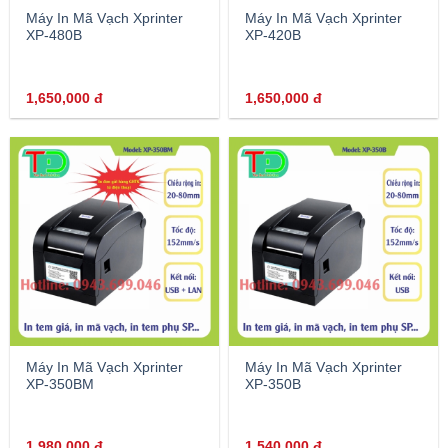
Máy In Mã Vạch Xprinter
Máy In Mã Vạch Xprinter
XP-480B
XP-420B
1,650,000
đ
1,650,000
đ
Máy In Mã Vạch Xprinter
Máy In Mã Vạch Xprinter
XP-350BM
XP-350B
1,980,000
đ
1,540,000
đ