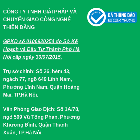
CÔNG TY TNHH GIẢI PHÁP VÀ
CHUYỂN GIAO CÔNG NGHỆ
THIÊN ĐĂNG
GPKD số 0106920254 do Sở Kế
Hoạch và Đầu Tư Thành Phố Hà
Nội cấp ngày 30/07/2015.
Trụ sở chính: Số 26, hẻm 43,
ngách 77, ngõ 649 Lĩnh Nam,
Phường Lĩnh Nam, Quận Hoàng
Mai, TP.Hà Nội.
Văn Phòng Giao Dịch: Số 1A/78,
ngõ 509 Vũ Tông Phan, Phường
Khương Đình, Quận Thanh
Xuân, TP.Hà Nội.