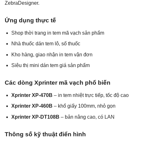
ZebraDesigner.
Ứng dụng thực tế
Shop thời trang in tem mã vạch sản phẩm
Nhà thuốc dán tem lô, số thuốc
Kho hàng, giao nhận in tem vận đơn
Siêu thị mini dán tem giá sản phẩm
Các dòng Xprinter mã vạch phổ biến
Xprinter XP-470B
– in tem nhiệt trực tiếp, tốc độ cao
Xprinter XP-460B
– khổ giấy 100mm, nhỏ gọn
Xprinter XP-DT108B
– bản nâng cao, có LAN
Thông số kỹ thuật điển hình