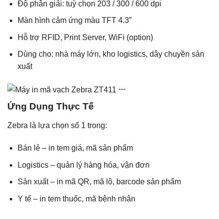
Độ phân giải: tuỳ chọn 203 / 300 / 600 dpi
Màn hình cảm ứng màu TFT 4.3”
Hỗ trợ RFID, Print Server, WiFi (option)
Dùng cho: nhà máy lớn, kho logistics, dây chuyền sản
xuất
---
Ứng Dụng Thực Tế
Zebra là lựa chọn số 1 trong:
Bán lẻ – in tem giá, mã sản phẩm
Logistics – quản lý hàng hóa, vận đơn
Sản xuất – in mã QR, mã lô, barcode sản phẩm
Y tế – in tem thuốc, mã bệnh nhân