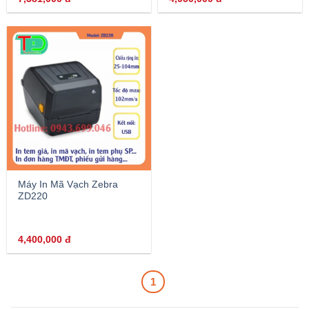
Máy In Mã Vạch Zebra
ZD220
4,400,000
đ
1