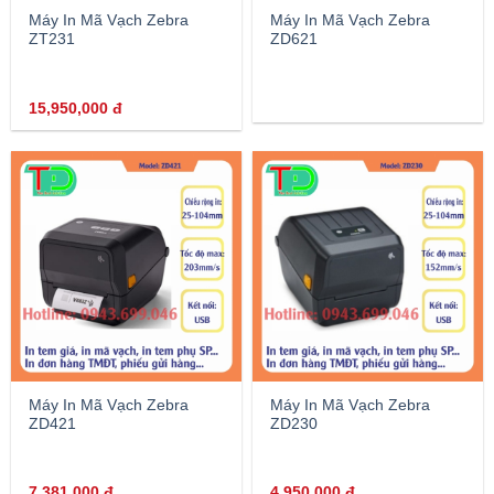
Máy In Mã Vạch Zebra
Máy In Mã Vạch Zebra
ZT231
ZD621
15,950,000
đ
Máy In Mã Vạch Zebra
Máy In Mã Vạch Zebra
ZD421
ZD230
7,381,000
đ
4,950,000
đ