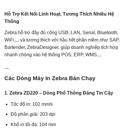
Hỗ Trợ Kết Nối Linh Hoạt, Tương Thích Nhiều Hệ
Thống
Zebra hỗ trợ đầy đủ cổng USB, LAN, Serial, Bluetooth,
WiFi,... và tương thích với hầu hết phần mềm như SAP,
Bartender, ZebraDesigner, giúp doanh nghiệp tích hợp
nhanh chóng vào hệ thống POS, ERP, WMS,...
---
Các Dòng Máy In Zebra Bán Chạy
1. Zebra ZD220 – Dòng Phổ Thông Đáng Tin Cậy
Tốc độ in: 102 mm/s
Độ phân giải: 203 dpi
Khổ in tối đa: 104 mm