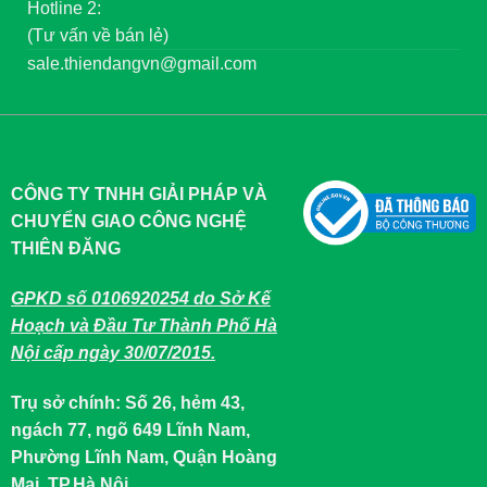
Hotline 2:
(Tư vấn về bán lẻ)
sale.thiendangvn@gmail.com
CÔNG TY TNHH GIẢI PHÁP VÀ
CHUYỂN GIAO CÔNG NGHỆ
THIÊN ĐĂNG
GPKD số 0106920254 do Sở Kế
Hoạch và Đầu Tư Thành Phố Hà
Nội cấp ngày 30/07/2015.
Trụ sở chính: Số 26, hẻm 43,
ngách 77, ngõ 649 Lĩnh Nam,
Phường Lĩnh Nam, Quận Hoàng
Mai, TP.Hà Nội.