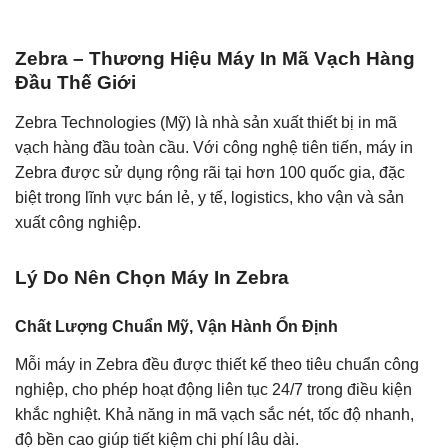
Zebra – Thương Hiệu Máy In Mã Vạch Hàng
Đầu Thế Giới
Zebra Technologies (Mỹ) là nhà sản xuất thiết bị in mã
vạch hàng đầu toàn cầu. Với công nghệ tiên tiến, máy in
Zebra được sử dụng rộng rãi tại hơn 100 quốc gia, đặc
biệt trong lĩnh vực bán lẻ, y tế, logistics, kho vận và sản
xuất công nghiệp.
Lý Do Nên Chọn Máy In Zebra
Chất Lượng Chuẩn Mỹ, Vận Hành Ổn Định
Mỗi máy in Zebra đều được thiết kế theo tiêu chuẩn công
nghiệp, cho phép hoạt động liên tục 24/7 trong điều kiện
khắc nghiệt. Khả năng in mã vạch sắc nét, tốc độ nhanh,
độ bền cao giúp tiết kiệm chi phí lâu dài.