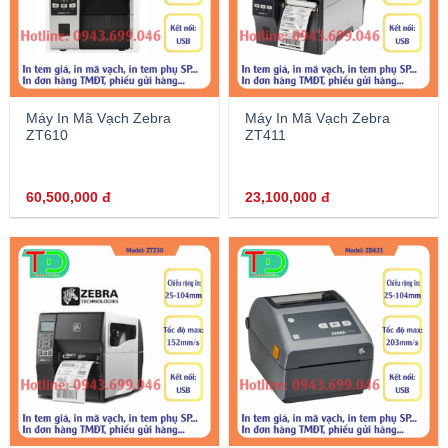
Máy In Mã Vạch Zebra
Máy In Mã Vạch Zebra
ZT610
ZT411
60,500,000
đ
23,100,000
đ