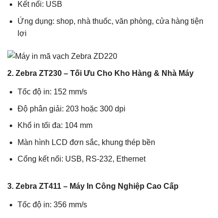
Kết nối: USB
Ứng dụng: shop, nhà thuốc, văn phòng, cửa hàng tiện
lợi
2. Zebra ZT230 – Tối Ưu Cho Kho Hàng & Nhà Máy
Tốc độ in: 152 mm/s
Độ phân giải: 203 hoặc 300 dpi
Khổ in tối đa: 104 mm
Màn hình LCD đơn sắc, khung thép bền
Cổng kết nối: USB, RS-232, Ethernet
3. Zebra ZT411 – Máy In Công Nghiệp Cao Cấp
Tốc độ in: 356 mm/s