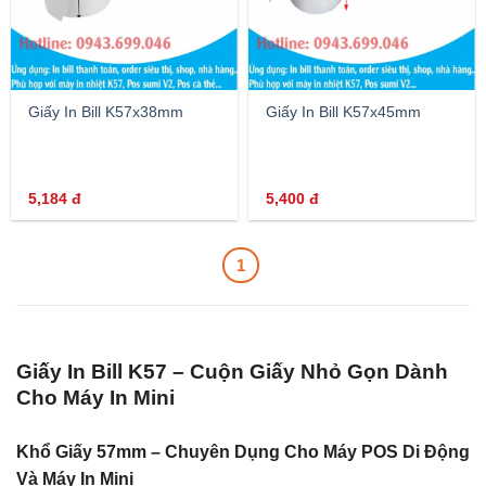
Giấy In Bill K57x38mm
Giấy In Bill K57x45mm
5,184
đ
5,400
đ
1
Giấy In Bill K57 – Cuộn Giấy Nhỏ Gọn Dành
Cho Máy In Mini
Khổ Giấy 57mm – Chuyên Dụng Cho Máy POS Di Động
Và Máy In Mini