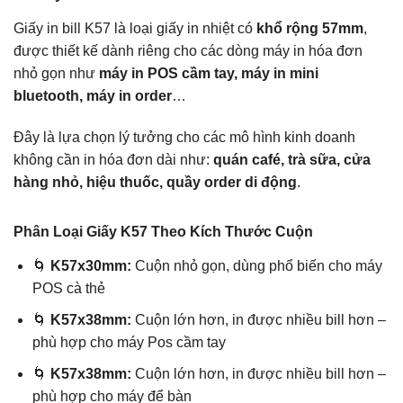
Giấy in bill K57 là loại giấy in nhiệt có
khổ rộng 57mm
,
được thiết kế dành riêng cho các dòng máy in hóa đơn
nhỏ gọn như
máy in POS cầm tay, máy in mini
bluetooth, máy in order
…
Đây là lựa chọn lý tưởng cho các mô hình kinh doanh
không cần in hóa đơn dài như:
quán café, trà sữa, cửa
hàng nhỏ, hiệu thuốc, quầy order di động
.
Phân Loại Giấy K57 Theo Kích Thước Cuộn
🌀
K57x30mm:
Cuộn nhỏ gọn, dùng phổ biến cho máy
POS cà thẻ
🌀
K57x38mm:
Cuộn lớn hơn, in được nhiều bill hơn –
phù hợp cho máy Pos cầm tay
🌀
K57x38mm:
Cuộn lớn hơn, in được nhiều bill hơn –
phù hợp cho máy để bàn