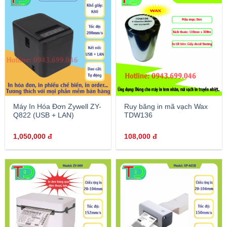
Máy In Hóa Đơn Zywell ZY-
Ruy băng in mã vạch Wax
Q822 (USB + LAN)
TDW136
1,050,000
đ
108,000
đ