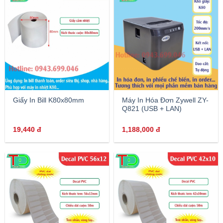
Giấy In Bill K80x80mm
Máy In Hóa Đơn Zywell ZY-
Q821 (USB + LAN)
19,440
đ
1,188,000
đ