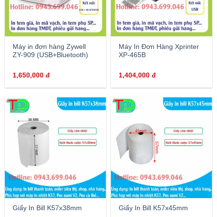
Máy in đơn hàng Zywell
Máy In Đơn Hàng Xprinter
ZY-909 (USB+Bluetooth)
XP-465B
1,650,000
đ
1,404,000
đ
Giấy In Bill K57x38mm
Giấy In Bill K57x45mm