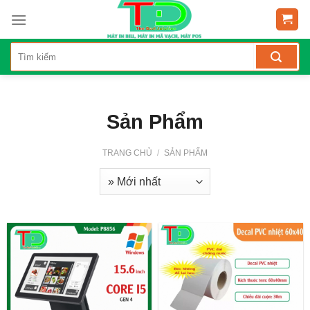
Skip
to
content
Sản Phẩm
TRANG CHỦ
/
SẢN PHẨM