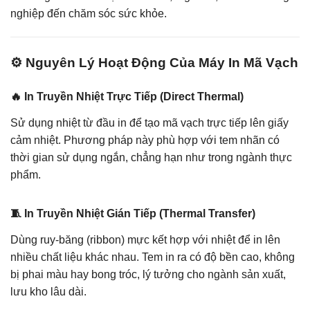
nghiệp đến chăm sóc sức khỏe.
⚙️ Nguyên Lý Hoạt Động Của Máy In Mã Vạch
🔥 In Truyền Nhiệt Trực Tiếp (Direct Thermal)
Sử dụng nhiệt từ đầu in để tạo mã vạch trực tiếp lên giấy
cảm nhiệt. Phương pháp này phù hợp với tem nhãn có
thời gian sử dụng ngắn, chẳng hạn như trong ngành thực
phẩm.
🧵 In Truyền Nhiệt Gián Tiếp (Thermal Transfer)
Dùng ruy-băng (ribbon) mực kết hợp với nhiệt để in lên
nhiều chất liệu khác nhau. Tem in ra có độ bền cao, không
bị phai màu hay bong tróc, lý tưởng cho ngành sản xuất,
lưu kho lâu dài.