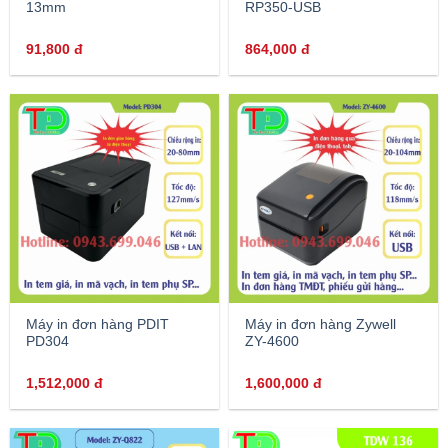
13mm
RP350-USB
91,800
đ
864,000
đ
Máy in đơn hàng PDIT
Máy in đơn hàng Zywell
PD304
ZY-4600
1,512,000
đ
1,600,000
đ