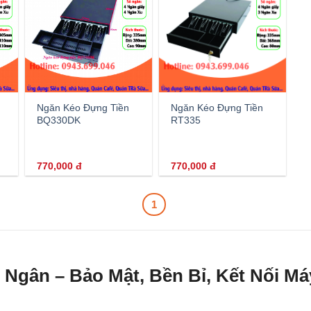
Ngăn Kéo Đựng Tiền
Ngăn Kéo Đựng Tiền
BQ330DK
RT335
770,000
đ
770,000
đ
1
Ngân – Bảo Mật, Bền Bỉ, Kết Nối Má