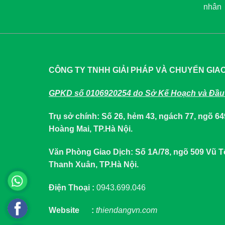
nhân
CÔNG TY TNHH GIẢI PHÁP VÀ CHUYỂN GIA
GPKD số 0106920254 do Sở Kế Hoạch và Đầu 
Trụ sở chính: Số 26, hẻm 43, ngách 77, ngõ 
Hoàng Mai, TP.Hà Nội.
Văn Phòng Giao Dịch: Số 1A/78, ngõ 509 Vũ
Thanh Xuân, TP.Hà Nội.
Điện Thoại :
0943.699.046
Website :
thiendangvn.com