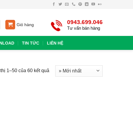
0943.699.046
Giỏ hàng
Tư vấn bán hàng
NLOAD
TIN TỨC
LIÊN HỆ
thị 1–50 của 60 kết quả