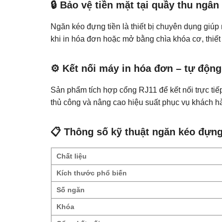
🔒 Bảo vệ tiền mặt tại quầy thu ngân
Ngăn kéo đựng tiền là thiết bị chuyên dụng giúp
khi in hóa đơn hoặc mở bằng chìa khóa cơ, thiết
⚙️ Kết nối máy in hóa đơn – tự độn
Sản phẩm tích hợp cổng RJ11 để kết nối trực tiế
thủ công và nâng cao hiệu suất phục vụ khách h
📋 Thông số kỹ thuật ngăn kéo đựng
Chất liệu
Kích thước phổ biến
Số ngăn
Khóa