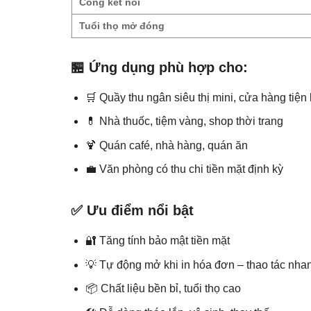
Cổng kết nối
Tuổi thọ mở đóng
🏪 Ứng dụng phù hợp cho:
🛒 Quầy thu ngân siêu thị mini, cửa hàng tiện 
💊 Nhà thuốc, tiệm vàng, shop thời trang
🍹 Quán café, nhà hàng, quán ăn
💼 Văn phòng có thu chi tiền mặt định kỳ
✅ Ưu điểm nổi bật
🔐 Tăng tính bảo mật tiền mặt
💡 Tự động mở khi in hóa đơn – thao tác nha
📦 Chất liệu bền bỉ, tuổi thọ cao