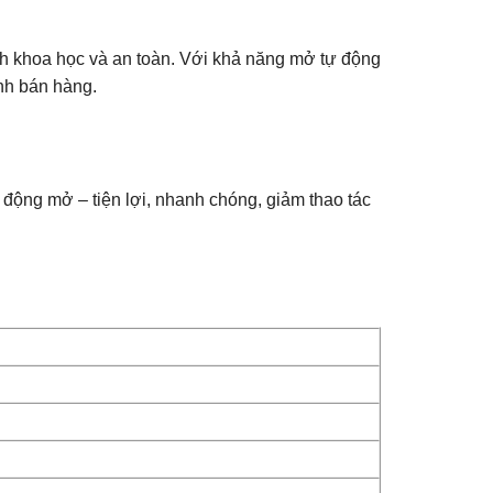
ách khoa học và an toàn. Với khả năng mở tự động
nh bán hàng.
 động mở – tiện lợi, nhanh chóng, giảm thao tác