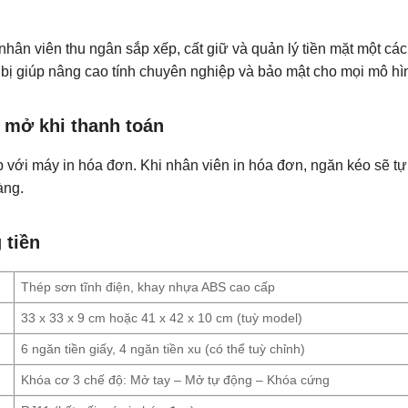
 nhân viên thu ngân sắp xếp, cất giữ và quản lý tiền mặt một c
 bị giúp nâng cao tính chuyên nghiệp và bảo mật cho mọi mô hì
g mở khi thanh toán
p với máy in hóa đơn. Khi nhân viên in hóa đơn, ngăn kéo sẽ tự
àng.
 tiền
Thép sơn tĩnh điện, khay nhựa ABS cao cấp
33 x 33 x 9 cm hoặc 41 x 42 x 10 cm (tuỳ model)
6 ngăn tiền giấy, 4 ngăn tiền xu (có thể tuỳ chỉnh)
Khóa cơ 3 chế độ: Mở tay – Mở tự động – Khóa cứng