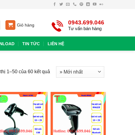
0943.699.046
Giỏ hàng
Tư vấn bán hàng
NLOAD
TIN TỨC
LIÊN HỆ
thị 1–50 của 60 kết quả