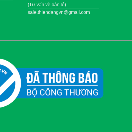
(Tư vấn về bán lẻ)
sale.thiendangvn@gmail.com