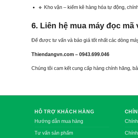
🔹 Kho vận – kiểm kê hàng hóa tự động, chín
6. Liên hệ mua máy đọc mã 
Để được tư vấn và báo giá tốt nhất các dòng máy
Thiendangvn.com – 0943.699.046
Chúng tôi cam kết cung cấp hàng chính hãng, bảo
HỖ TRỢ KHÁCH HÀNG
CHÍ
Hướng dẫn mua hàng
Chính
Tư vấn sản phẩm
Chính