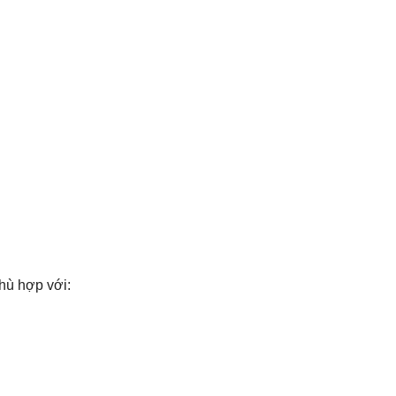
hù hợp với: