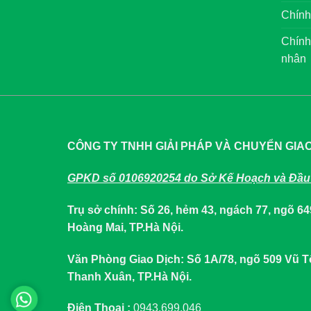
Chính
Chính
nhân
CÔNG TY TNHH GIẢI PHÁP VÀ CHUYỂN GIA
GPKD số 0106920254 do Sở Kế Hoạch và Đầu 
Trụ sở chính: Số 26, hẻm 43, ngách 77, ngõ 
Hoàng Mai, TP.Hà Nội.
Văn Phòng Giao Dịch: Số 1A/78, ngõ 509 Vũ
Thanh Xuân, TP.Hà Nội.
Điện Thoại :
0943.699.046