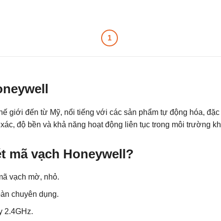
1
oneywell
 giới đến từ Mỹ, nổi tiếng với các sản phẩm tự động hóa, đặc 
ác, độ bền và khả năng hoạt động liên tục trong môi trường kh
ét mã vạch Honeywell?
mã vạch mờ, nhỏ.
 bàn chuyên dụng.
y 2.4GHz.