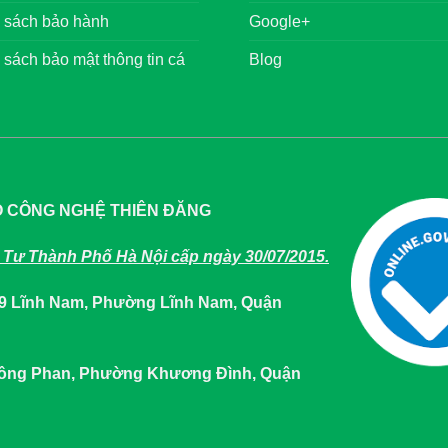
 sách bảo hành
Google+
 sách bảo mật thông tin cá
Blog
O CÔNG NGHỆ THIÊN ĐĂNG
Tư Thành Phố Hà Nội cấp ngày 30/07/2015.
649 Lĩnh Nam, Phường Lĩnh Nam, Quận
 Tông Phan, Phường Khương Đình, Quận