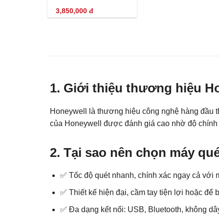
3,850,000
đ
1. Giới thiệu thương hiệu H
Honeywell là thương hiệu công nghệ hàng đầu thế
của Honeywell được đánh giá cao nhờ độ chính x
2. Tại sao nên chọn máy qu
✅ Tốc độ quét nhanh, chính xác ngay cả với 
✅ Thiết kế hiện đại, cầm tay tiện lợi hoặc để
✅ Đa dạng kết nối: USB, Bluetooth, không dâ