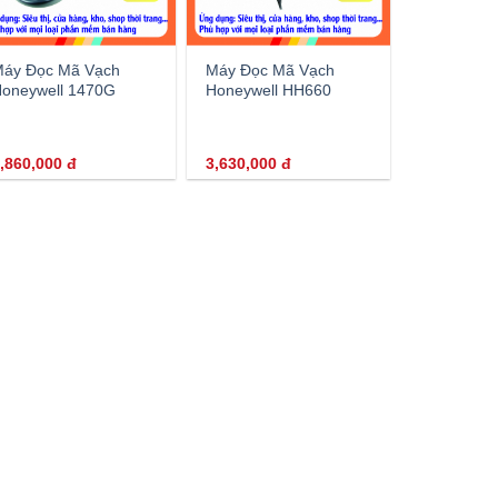
áy Đọc Mã Vạch
Máy Đọc Mã Vạch
oneywell 1470G
Honeywell HH660
,860,000
đ
3,630,000
đ