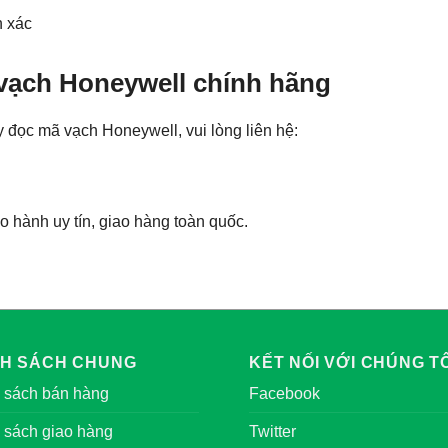
h xác
vạch Honeywell chính hãng
 đọc mã vạch Honeywell, vui lòng liên hệ:
 hành uy tín, giao hàng toàn quốc.
NH SÁCH CHUNG
KẾT NỐI VỚI CHÚNG TÔ
 sách bán hàng
Facebook
 sách giao hàng
Twitter