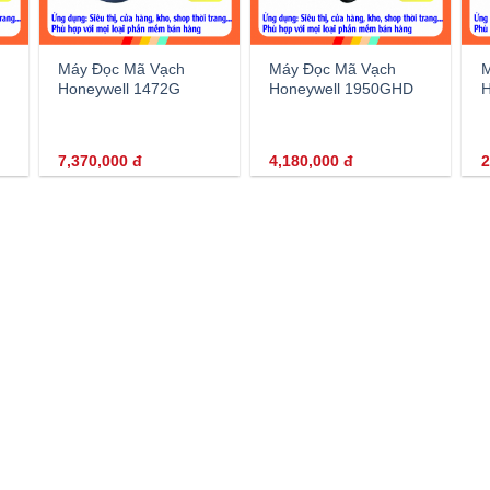
Máy Đọc Mã Vạch
Máy Đọc Mã Vạch
M
Honeywell 1472G
Honeywell 1950GHD
H
7,370,000
đ
4,180,000
đ
2