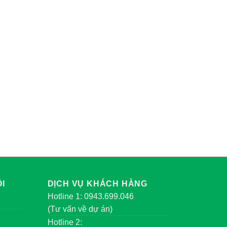
I
DỊCH VỤ KHÁCH HÀNG
Hotline 1: 0943.699.046
(Tư vấn về dự án)
Hotline 2: