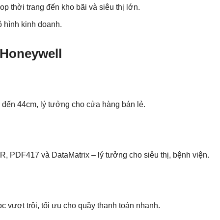
p thời trang đến kho bãi và siêu thị lớn.
 hình kinh doanh.
 Honeywell
n đến 44cm, lý tưởng cho cửa hàng bán lẻ.
 PDF417 và DataMatrix – lý tưởng cho siêu thị, bệnh viện.
ọc vượt trội, tối ưu cho quầy thanh toán nhanh.