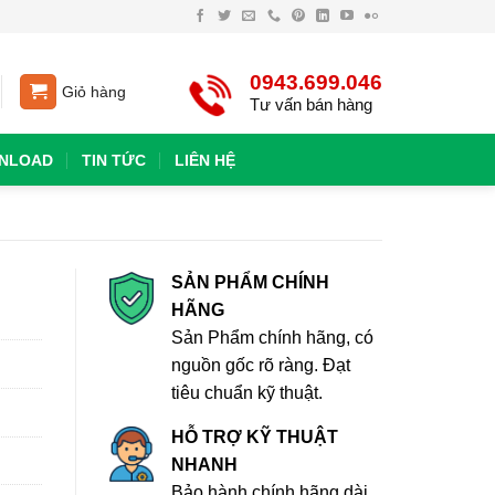
0943.699.046
Giỏ hàng
Tư vấn bán hàng
NLOAD
TIN TỨC
LIÊN HỆ
SẢN PHẨM CHÍNH
HÃNG
Sản Phẩm chính hãng, có
nguồn gốc rõ ràng. Đạt
tiêu chuẩn kỹ thuật.
HỖ TRỢ KỸ THUẬT
NHANH
Bảo hành chính hãng dài