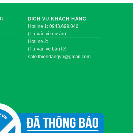
I
DỊCH VỤ KHÁCH HÀNG
Hotline 1: 0943.699.046
(Tư vấn về dự án)
Hotline 2:
(Tư vấn về bán lẻ)
sale.thiendangvn@gmail.com