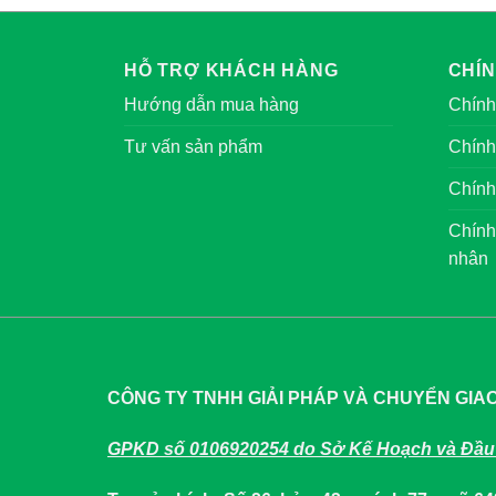
HỖ TRỢ KHÁCH HÀNG
CHÍ
Hướng dẫn mua hàng
Chính
Tư vấn sản phẩm
Chính
Chính
Chính
nhân
CÔNG TY TNHH GIẢI PHÁP VÀ CHUYỂN GIA
GPKD số 0106920254 do Sở Kế Hoạch và Đầu 