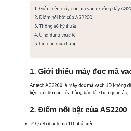
1. Giới thiệu máy đọc mã vạch không dây AS2
2. Điểm nổi bật của AS2200
3. Thông số kỹ thuật
4. Ứng dụng thực tế
5. Liên hệ mua hàng
1. Giới thiệu máy đọc mã v
Antech AS2200 là máy đọc mã vạch 1D không dây,
tiện lợi cho các cửa hàng bán lẻ, shop quần áo,
2. Điểm nổi bật của AS2200
✅ Quét nhanh mã 1D phổ biến