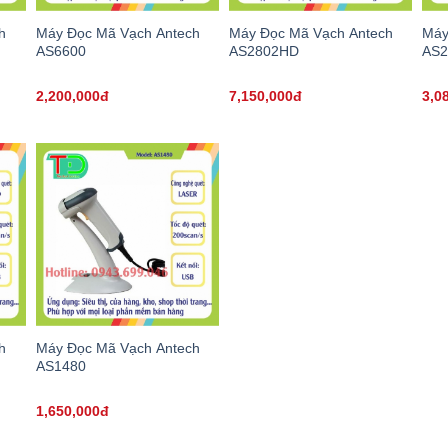
h
Máy Đọc Mã Vạch Antech
Máy Đọc Mã Vạch Antech
Máy
AS6600
AS2802HD
AS2
2,200,000đ
7,150,000đ
3,0
h
Máy Đọc Mã Vạch Antech
AS1480
1,650,000đ