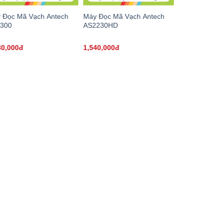
 Đọc Mã Vạch Antech
Máy Đọc Mã Vạch Antech
300
AS2230HD
80,000đ
1,540,000đ