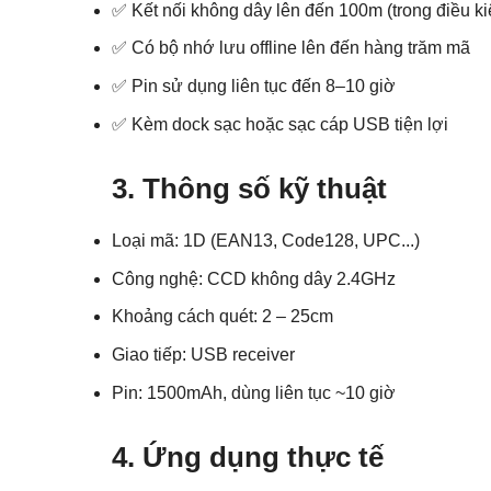
✅ Kết nối không dây lên đến 100m (trong điều ki
✅ Có bộ nhớ lưu offline lên đến hàng trăm mã
✅ Pin sử dụng liên tục đến 8–10 giờ
✅ Kèm dock sạc hoặc sạc cáp USB tiện lợi
3. Thông số kỹ thuật
Loại mã: 1D (EAN13, Code128, UPC...)
Công nghệ: CCD không dây 2.4GHz
Khoảng cách quét: 2 – 25cm
Giao tiếp: USB receiver
Pin: 1500mAh, dùng liên tục ~10 giờ
4. Ứng dụng thực tế