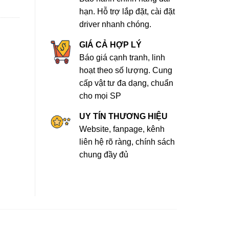
hạn. Hỗ trợ lắp đặt, cài đặt
driver nhanh chóng.
GIÁ CẢ HỢP LÝ
Báo giá cạnh tranh, linh
hoạt theo số lượng. Cung
cấp vật tư đa dạng, chuẩn
cho mọi SP
UY TÍN THƯƠNG HIỆU
Website, fanpage, kênh
liên hệ rõ ràng, chính sách
chung đầy đủ