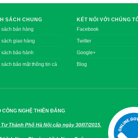
NH SÁCH CHUNG
KẾT NỐI VỚI CHÚNG TÔ
 sách bán hàng
Facebook
 sách giao hàng
Twitter
 sách bảo hành
Google+
 sách bảo mật thông tin cá
Blog
O CÔNG NGHỆ THIÊN ĐĂNG
Tư Thành Phố Hà Nội cấp ngày 30/07/2015.