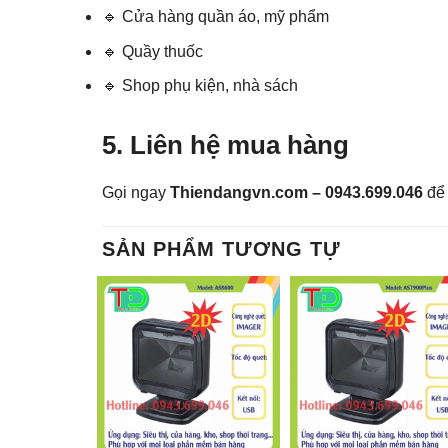
🔹 Cửa hàng quần áo, mỹ phẩm
🔹 Quầy thuốc
🔹 Shop phụ kiện, nhà sách
5. Liên hệ mua hàng
Gọi ngay
Thiendangvn.com – 0943.699.046
để 
SẢN PHẨM TƯƠNG TỰ