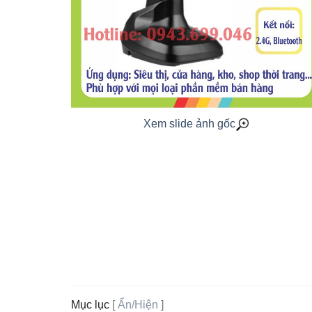
Xem slide ảnh gốc
Mục lục
[
Ẩn/Hiện
]