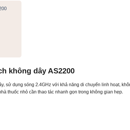
200
ạch không dây AS2200
 sử dụng sóng 2.4GHz với khả năng di chuyển linh hoạt, không 
 nhà thuốc nhỏ cần thao tác nhanh gọn trong không gian hẹp.