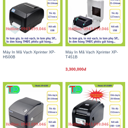
Máy In Mã Vạch Xprinter XP-
Máy In Mã Vạch Xprinter XP-
H500B
T451B
3,300,000đ