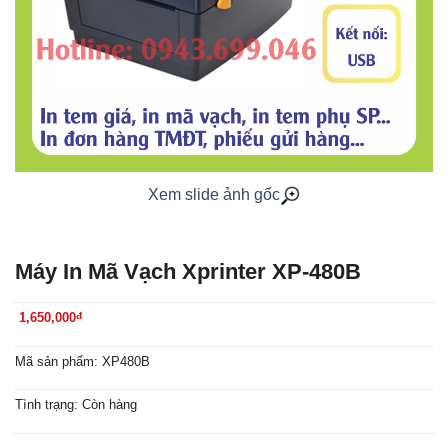
Xem slide ảnh gốc
Máy In Mã Vạch Xprinter XP-480B
1,650,000
đ
Mã sản phẩm: XP480B
Tình trạng: Còn hàng