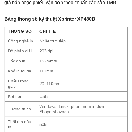
giá bán hoặc phiếu vận đơn theo chuẩn các sàn TMĐT.
Bảng thông số kỹ thuật Xprinter XP480B
THÔNG SỐ
CHI TIẾT
Công nghệ in
Nhiệt trực tiếp
Độ phân giải
203 dpi
Tốc độ in
152mm/s
Khổ in tối đa
110mm
Chiều rộng
20–110mm
giấy
Kết nối
USB
Windows, Linux, phần mềm in đơn
Tương thích
Shopee/Lazada
Tuổi thọ đầu
50km
in