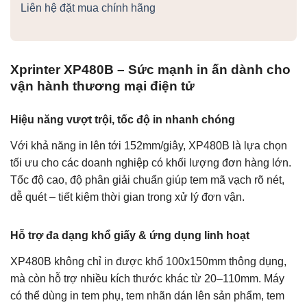
Liên hệ đặt mua chính hãng
Xprinter XP480B – Sức mạnh in ấn dành cho
vận hành thương mại điện tử
Hiệu năng vượt trội, tốc độ in nhanh chóng
Với khả năng in lên tới 152mm/giây, XP480B là lựa chọn
tối ưu cho các doanh nghiệp có khối lượng đơn hàng lớn.
Tốc độ cao, độ phân giải chuẩn giúp tem mã vạch rõ nét,
dễ quét – tiết kiệm thời gian trong xử lý đơn vận.
Hỗ trợ đa dạng khổ giấy & ứng dụng linh hoạt
XP480B không chỉ in được khổ 100x150mm thông dụng,
mà còn hỗ trợ nhiều kích thước khác từ 20–110mm. Máy
có thể dùng in tem phụ, tem nhãn dán lên sản phẩm, tem