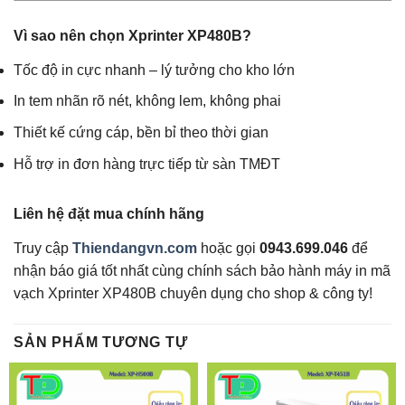
Vì sao nên chọn Xprinter XP480B?
Tốc độ in cực nhanh – lý tưởng cho kho lớn
In tem nhãn rõ nét, không lem, không phai
Thiết kế cứng cáp, bền bỉ theo thời gian
Hỗ trợ in đơn hàng trực tiếp từ sàn TMĐT
Liên hệ đặt mua chính hãng
Truy cập
Thiendangvn.com
hoặc gọi
0943.699.046
để
nhận báo giá tốt nhất cùng chính sách bảo hành máy in mã
vạch Xprinter XP480B chuyên dụng cho shop & công ty!
SẢN PHẨM TƯƠNG TỰ