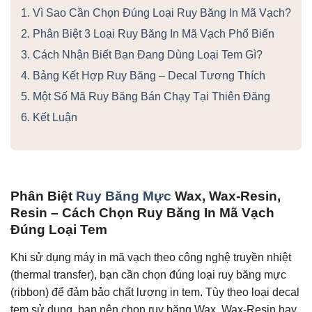
1. Vì Sao Cần Chọn Đúng Loại Ruy Băng In Mã Vạch?
2. Phân Biệt 3 Loại Ruy Băng In Mã Vạch Phổ Biến
3. Cách Nhận Biết Bạn Đang Dùng Loại Tem Gì?
4. Bảng Kết Hợp Ruy Băng – Decal Tương Thích
5. Một Số Mã Ruy Băng Bán Chạy Tại Thiên Đăng
6. Kết Luận
Phân Biệt
Ruy Băng Mực
Wax, Wax-Resin,
Resin – Cách Chọn Ruy Băng In Mã Vạch
Đúng Loại Tem
Khi sử dụng máy in mã vạch theo công nghệ truyền nhiệt
(thermal transfer), bạn cần chọn đúng loại ruy băng mực
(ribbon) để đảm bảo chất lượng in tem. Tùy theo loại decal
tem sử dụng, bạn nên chọn ruy băng Wax, Wax-Resin hay