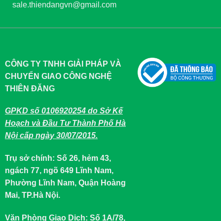
sale.thiendangvn@gmail.com
CÔNG TY TNHH GIẢI PHÁP VÀ
CHUYỂN GIAO CÔNG NGHỆ
THIÊN ĐĂNG
GPKD số 0106920254 do Sở Kế
Hoạch và Đầu Tư Thành Phố Hà
Nội cấp ngày 30/07/2015.
Trụ sở chính: Số 26, hẻm 43,
ngách 77, ngõ 649 Lĩnh Nam,
Phường Lĩnh Nam, Quận Hoàng
Mai, TP.Hà Nội.
Văn Phòng Giao Dịch: Số 1A/78,