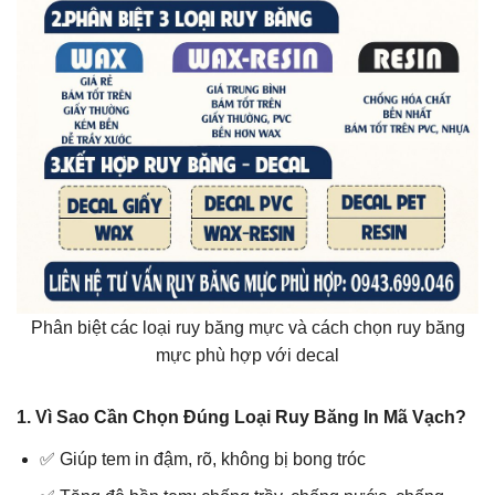
Phân biệt các loại ruy băng mực và cách chọn ruy băng
mực phù hợp với decal
1. Vì Sao Cần Chọn Đúng Loại Ruy Băng In Mã Vạch?
✅ Giúp tem in đậm, rõ, không bị bong tróc