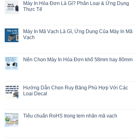
Máy In Hóa Đơn Là Gì? Phân Loại & Ứng Dụng
Thực Tế
Máy In Mã Vạch Là Gì, Ứng Dụng Của Máy In Mã
Vạch
Nên Chọn Máy In Hóa Đơn khổ 58mm hay 80mm
Hướng Dẫn Chọn Ruy Băng Phù Hợp Với Các
Loại Decal
Tiêu chuẩn RoHS trong tem nhãn mã vạch