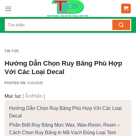
Skip
to
content
TIN TỨC
Hướng Dẫn Chọn Ruy Băng Phù Hợp
Với Các Loại Decal
POSTED ON
7/15/2025
Mục lục
[
Ẩn/Hiện
]
Hướng Dẫn Chọn Ruy Băng Phù Hợp Với Các Loại
Decal
Phân Biệt Ruy Băng Mực Wax, Wax-Resin, Resin –
Cách Chọn Ruy Băng In Mã Vạch Đúng Loại Tem