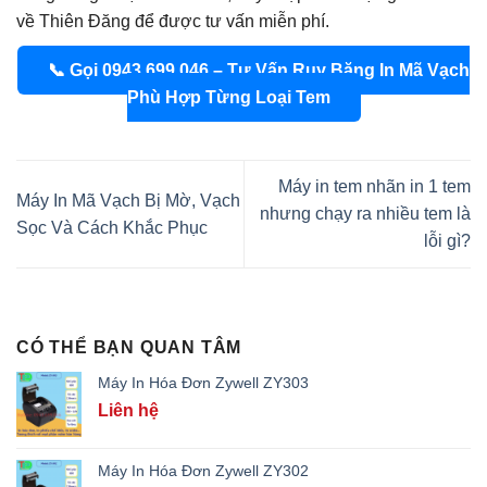
về Thiên Đăng để được tư vấn miễn phí.
📞 Gọi 0943.699.046 – Tư Vấn Ruy Băng In Mã Vạch
Phù Hợp Từng Loại Tem
Máy in tem nhãn in 1 tem
Máy In Mã Vạch Bị Mờ, Vạch
nhưng chạy ra nhiều tem là
Sọc Và Cách Khắc Phục
lỗi gì?
CÓ THỂ BẠN QUAN TÂM
Máy In Hóa Đơn Zywell ZY303
Liên hệ
Máy In Hóa Đơn Zywell ZY302