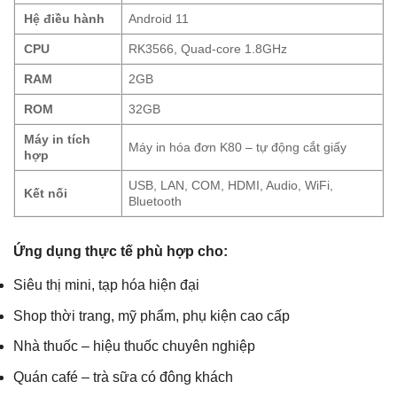
Hệ điều hành
Android 11
CPU
RK3566, Quad-core 1.8GHz
RAM
2GB
ROM
32GB
Máy in tích
Máy in hóa đơn K80 – tự động cắt giấy
hợp
USB, LAN, COM, HDMI, Audio, WiFi,
Kết nối
Bluetooth
Ứng dụng thực tế phù hợp cho:
Siêu thị mini, tạp hóa hiện đại
Shop thời trang, mỹ phẩm, phụ kiện cao cấp
Nhà thuốc – hiệu thuốc chuyên nghiệp
Quán café – trà sữa có đông khách