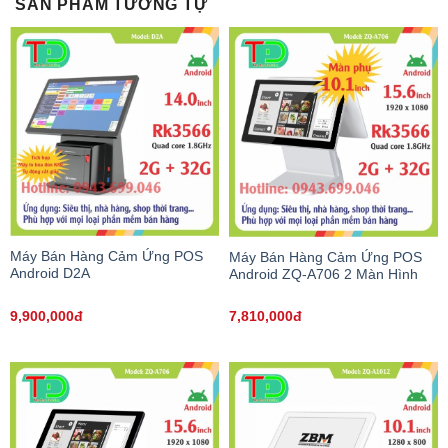
SẢN PHẨM TƯƠNG TỰ
Máy Bán Hàng Cảm Ứng POS
Máy Bán Hàng Cảm Ứng POS
Android D2A
Android ZQ-A706 2 Màn Hình
9,900,000đ
7,810,000đ