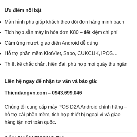
Ưu điểm nổi bật
Màn hình phụ giúp khách theo dõi đơn hàng minh bạch
Tích hợp sẵn máy in hóa đơn K80 – tiết kiệm chi phí
Cảm ứng mượt, giao diện Android dễ dùng
Hỗ trợ phần mềm KiotViet, Sapo, CUKCUK, iPOS…
Thiết kế chắc chắn, hiện đại, phù hợp mọi quầy thu ngân
Liên hệ ngay để nhận tư vấn và báo giá:
Thiendangvn.com – 0943.699.046
Chúng tôi cung cấp máy POS D2A Android chính hãng –
hỗ trợ cài phần mềm, tích hợp thiết bị ngoại vi và giao
hàng tận nơi toàn quốc.