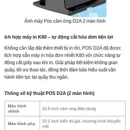
Ảnh máy Pos cảm ứng D2A 2 màn hình
ích hợp máy in K80 – tự động cắt hóa đơn tiện lợi
Không cần lắp đặt thêm thiết bị in rời, POS D2A đã được
tích hợp sẵn máy in hóa đơn nhiệt K80 với chức năng tự
động cắt giấy sau khi in. Giải pháp tiết kiệm không gian
quầy, tối ưu thao tác, đồng thời đảm bảo hiệu suất vận
hành liên tục tại quầy thu ngân.
Thông số kỹ thuật POS D2A (2 màn hình)
Màn hình
15.6 inch cảm ứng điện dung
chính
10.1 inch hiển thị giá, chương trình khuyến
Màn hình phụ
mãi