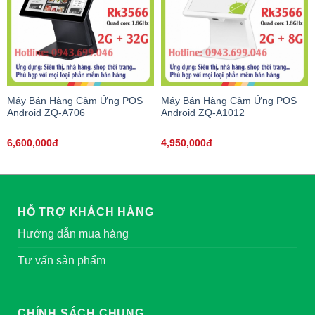
Máy Bán Hàng Cảm Ứng POS
Máy Bán Hàng Cảm Ứng POS
Android ZQ-A706
Android ZQ-A1012
6,600,000đ
4,950,000đ
HỖ TRỢ KHÁCH HÀNG
Hướng dẫn mua hàng
Tư vấn sản phẩm
CHÍNH SÁCH CHUNG