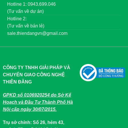
Hotline 1: 0943.699.046
(Tư vấn về dự án)
Hotline 2:
(Tư vấn về bán lẻ)
sale.thiendangvn@gmail.com
CÔNG TY TNHH GIẢI PHÁP VÀ
CHUYỂN GIAO CÔNG NGHỆ
THIÊN ĐĂNG
GPKD số 0106920254 do Sở Kế
Hoạch và Đầu Tư Thành Phố Hà
Nội cấp ngày 30/07/2015.
Trụ sở chính: Số 26, hẻm 43,