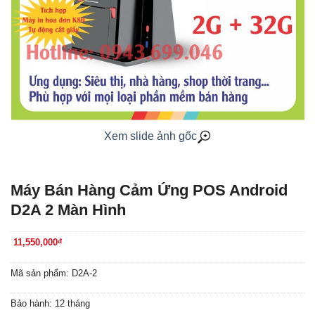
Xem slide ảnh gốc
Máy Bán Hàng Cảm Ứng POS Android
D2A 2 Màn Hình
11,550,000
đ
Mã sản phẩm: D2A-2
Bảo hành: 12 tháng