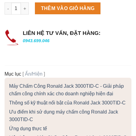
Máy làm đá viên Scotsman NW458AS số lượng
THÊM VÀO GIỎ HÀNG
LIÊN HỆ TƯ VẤN, ĐẶT HÀNG:
0943.699.046
Mục lục
[
Ẩn/Hiện
]
Máy Chấm Công Ronald Jack 3000TID-C - Giải pháp
chấm công chính xác cho doanh nghiệp hiện đại
Thông số kỹ thuật nổi bật của Ronald Jack 3000TID-C
Ưu điểm khi sử dụng máy chấm công Ronald Jack
3000TID-C
Ứng dụng thực tế