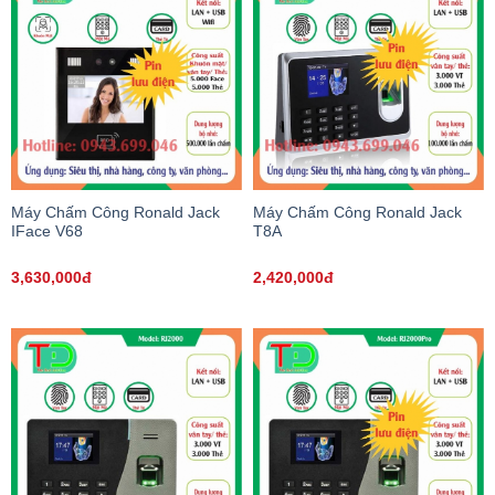
Máy Chấm Công Ronald Jack
Máy Chấm Công Ronald Jack
IFace V68
T8A
3,630,000đ
2,420,000đ