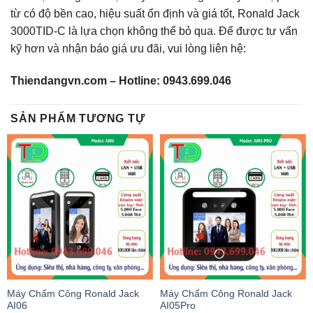
từ có độ bền cao, hiệu suất ổn định và giá tốt, Ronald Jack
3000TID-C là lựa chọn không thể bỏ qua. Để được tư vấn
kỹ hơn và nhận báo giá ưu đãi, vui lòng liên hệ:
Thiendangvn.com – Hotline: 0943.699.046
SẢN PHẨM TƯƠNG TỰ
Máy Chấm Công Ronald Jack
Máy Chấm Công Ronald Jack
AI06
AI05Pro