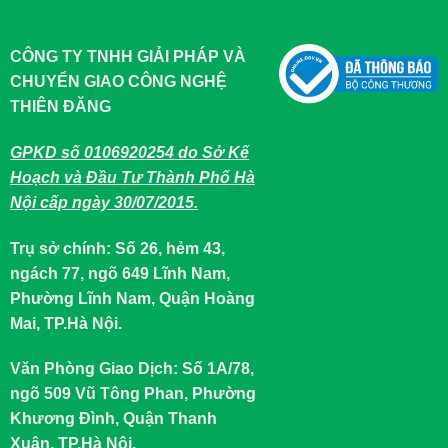
CÔNG TY TNHH GIẢI PHÁP VÀ
CHUYỂN GIAO CÔNG NGHỆ
THIÊN ĐĂNG
GPKD số 0106920254 do Sở Kế
Hoạch và Đầu Tư Thành Phố Hà
Nội cấp ngày 30/07/2015.
Trụ sở chính: Số 26, hẻm 43,
ngách 77, ngõ 649 Lĩnh Nam,
Phường Lĩnh Nam, Quận Hoàng
Mai, TP.Hà Nội.
Văn Phòng Giao Dịch: Số 1A/78,
ngõ 509 Vũ Tông Phan, Phường
Khương Đình, Quận Thanh
Xuân, TP.Hà Nội.