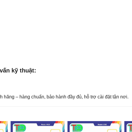
vấn kỹ thuật:
hãng – hàng chuẩn, bảo hành đầy đủ, hỗ trợ cài đặt tận nơi.