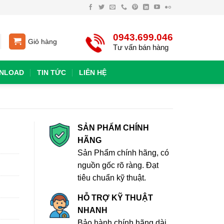
0943.699.046
Giỏ hàng
Tư vấn bán hàng
NLOAD
TIN TỨC
LIÊN HỆ
SẢN PHẨM CHÍNH
HÃNG
Sản Phẩm chính hãng, có
nguồn gốc rõ ràng. Đạt
tiêu chuẩn kỹ thuật.
HỖ TRỢ KỸ THUẬT
NHANH
Bảo hành chính hãng dài