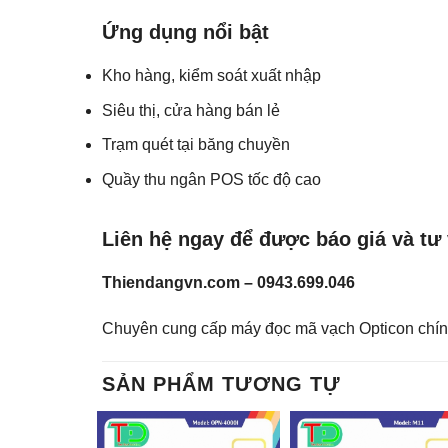
Ứng dụng nổi bật
Kho hàng, kiểm soát xuất nhập
Siêu thị, cửa hàng bán lẻ
Trạm quét tại băng chuyền
Quầy thu ngân POS tốc độ cao
Liên hệ ngay để được báo giá và tư 
Thiendangvn.com – 0943.699.046
Chuyên cung cấp máy đọc mã vạch Opticon chính 
SẢN PHẨM TƯƠNG TỰ