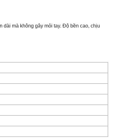
an dài mà không gây mỏi tay. Độ bền cao, chịu