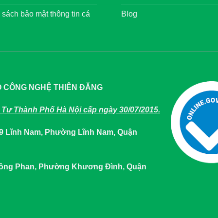
 sách bảo mật thông tin cá
Blog
O CÔNG NGHỆ THIÊN ĐĂNG
Tư Thành Phố Hà Nội cấp ngày 30/07/2015.
649 Lĩnh Nam, Phường Lĩnh Nam, Quận
 Tông Phan, Phường Khương Đình, Quận