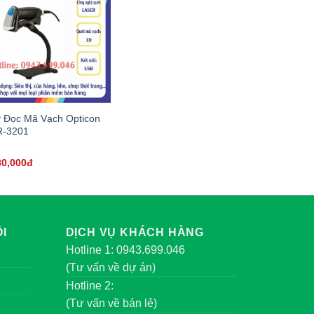
 Đọc Mã Vạch Opticon
-3201
80,000đ
I
DỊCH VỤ KHÁCH HÀNG
Hotline 1: 0943.699.046
(Tư vấn về dự án)
Hotline 2:
(Tư vấn về bán lẻ)