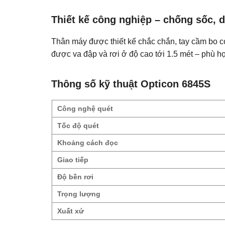
Thiết kế công nghiệp – chống sốc,
Thân máy được thiết kế chắc chắn, tay cầm bo con
được va đập và rơi ở độ cao tới 1.5 mét – phù h
Thông số kỹ thuật Opticon 6845S
Công nghệ quét
Tốc độ quét
Khoảng cách đọc
Giao tiếp
Độ bền rơi
Trọng lượng
Xuất xứ