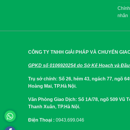
Chính
nhân
CÔNG TY TNHH GIẢI PHÁP VÀ CHUYỂN GIA
GPKD số 0106920254 do Sở Kế Hoạch và Đầu 
Trụ sở chính: Số 26, hẻm 43, ngách 77, ngõ 
Hoàng Mai, TP.Hà Nội.
Văn Phòng Giao Dịch: Số 1A/78, ngõ 509 Vũ
Thanh Xuân, TP.Hà Nội.
Điện Thoại :
0943.699.046