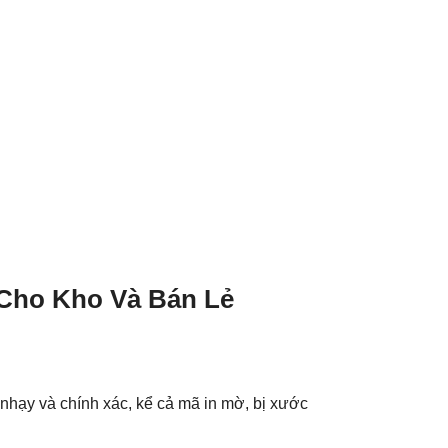
 Cho Kho Và Bán Lẻ
nhạy và chính xác, kể cả mã in mờ, bị xước