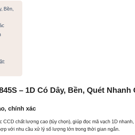
, Bền,
ác
m
ật:
845S – 1D Có Dây, Bền, Quét Nhanh
o, chính xác
c CCD chất lượng cao (tùy chọn), giúp đọc mã vạch 1D nhanh, 
 hợp với nhu cầu xử lý số lượng lớn trong thời gian ngắn.