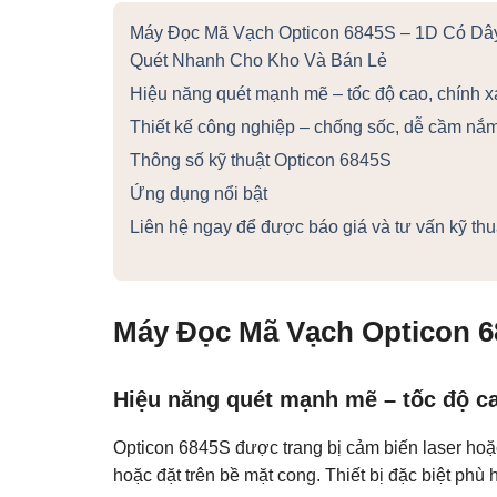
Máy Đọc Mã Vạch Opticon 6845S – 1D Có Dây
Quét Nhanh Cho Kho Và Bán Lẻ
Hiệu năng quét mạnh mẽ – tốc độ cao, chính x
Thiết kế công nghiệp – chống sốc, dễ cầm nắ
Thông số kỹ thuật Opticon 6845S
Ứng dụng nổi bật
Liên hệ ngay để được báo giá và tư vấn kỹ thu
Máy Đọc Mã Vạch Opticon 6
Hiệu năng quét mạnh mẽ – tốc độ ca
Opticon 6845S được trang bị cảm biến laser hoặ
hoặc đặt trên bề mặt cong. Thiết bị đặc biệt phù