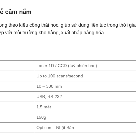
 dễ cầm nắm
g theo kiểu công thái học, giúp sử dụng liên tục trong thời gi
ợp với môi trường kho hàng, xuất nhập hàng hóa.
Laser 1D / CCD (tuỳ phiên bản)
Up to 100 scans/second
10 – 300 mm
USB, RS-232
1.5 mét
150g
Opticon – Nhật Bản