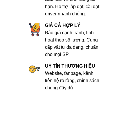
hạn. Hỗ trợ lắp đặt, cài đặt
driver nhanh chóng.
GIÁ CẢ HỢP LÝ
Báo giá cạnh tranh, linh
hoạt theo số lượng. Cung
cấp vật tư đa dạng, chuẩn
cho mọi SP
UY TÍN THƯƠNG HIỆU
Website, fanpage, kênh
liên hệ rõ ràng, chính sách
chung đầy đủ