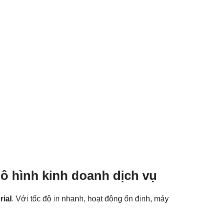
 hình kinh doanh dịch vụ
rial
. Với tốc độ in nhanh, hoạt động ổn định, máy