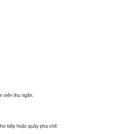
n viên thu ngân.
như bếp hoặc quầy pha chế.