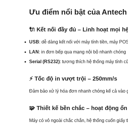
Ưu điểm nổi bật của Antec
🔌 Kết nối đầy đủ – Linh hoạt mọi h
USB
: dễ dàng kết nối với máy tính tiền, máy PO
LAN
: in đơn bếp qua mạng nội bộ nhanh chóng
Serial (RS232)
: tương thích hệ thống máy tính
⚡ Tốc độ in vượt trội – 250mm/s
Đảm bảo xử lý hóa đơn nhanh chóng kể cả vào gi
🧩 Thiết kế bền chắc – hoạt động ổn
Máy có vỏ ngoài chắc chắn, hệ thống cuốn giấy 