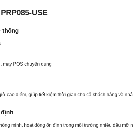
h PRP085-USE
ệ thống
S
 cũ, máy POS chuyên dụng
ờ cao điểm, giúp tiết kiệm thời gian cho cả khách hàng và nhâ
 định
thông minh, hoạt động ổn định trong môi trường nhiều dầu mỡ 