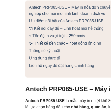
Antech PRP085-USE – Máy in hóa đơn chuyê
nghiệp cho mọi mô hình kinh doanh dịch vụ
Ưu điểm nổi bật của Antech PRP085-USE
🔌 Kết nối đầy đủ – Linh hoạt mọi hệ thống
⚡ Tốc độ in vượt trội – 250mm/s
🧩 Thiết kế bền chắc – hoạt động ổn định
Thông số kỹ thuật
Ứng dụng thực tế
Liên hệ ngay để đặt hàng chính hãng
Antech PRP085-USE – Máy i
Antech PRP085-USE
là mẫu máy in nhiệt khổ 
là lựa chọn hàng đầu cho
nhà hàng, quán ăn, k