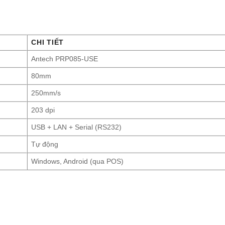
CHI TIẾT
Antech PRP085-USE
80mm
250mm/s
203 dpi
USB + LAN + Serial (RS232)
Tự động
Windows, Android (qua POS)