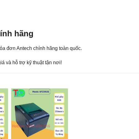
hính hãng
óa đơn Antech chính hãng toàn quốc.
á và hỗ trợ kỹ thuật tận nơi!