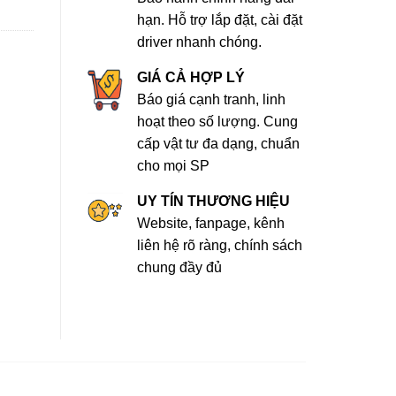
hạn. Hỗ trợ lắp đặt, cài đặt
driver nhanh chóng.
GIÁ CẢ HỢP LÝ
Báo giá cạnh tranh, linh
hoạt theo số lượng. Cung
cấp vật tư đa dạng, chuẩn
cho mọi SP
UY TÍN THƯƠNG HIỆU
Website, fanpage, kênh
liên hệ rõ ràng, chính sách
chung đầy đủ