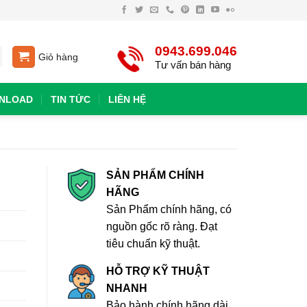
0943.699.046
Giỏ hàng
Tư vấn bán hàng
NLOAD
TIN TỨC
LIÊN HỆ
SẢN PHẨM CHÍNH
HÃNG
Sản Phẩm chính hãng, có
nguồn gốc rõ ràng. Đạt
tiêu chuẩn kỹ thuật.
HỖ TRỢ KỸ THUẬT
NHANH
Bảo hành chính hãng dài