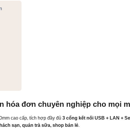
n
n hóa đơn chuyên nghiệp cho mọi mô
80mm cao cấp, tích hợp đầy đủ
3 cổng kết nối USB + LAN + Se
hách sạn, quán trà sữa, shop bán lẻ
.