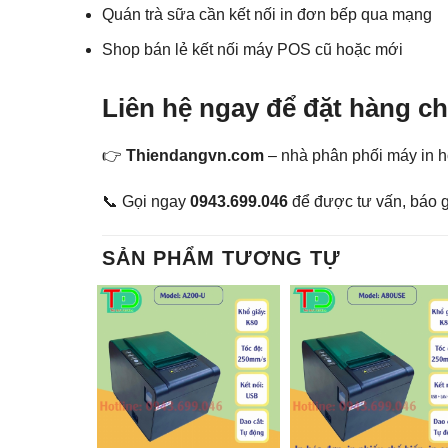
Quán trà sữa cần kết nối in đơn bếp qua mạng
Shop bán lẻ kết nối máy POS cũ hoặc mới
Liên hệ ngay để đặt hàng c
👉
Thiendangvn.com
– nhà phân phối máy in h
📞 Gọi ngay
0943.699.046
để được tư vấn, báo gi
SẢN PHẨM TƯƠNG TỰ