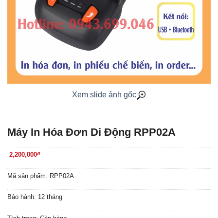
Xem slide ảnh gốc
Máy In Hóa Đơn Di Động RPP02A
2,200,000
đ
Mã sản phẩm: RPP02A
Bảo hành: 12 tháng