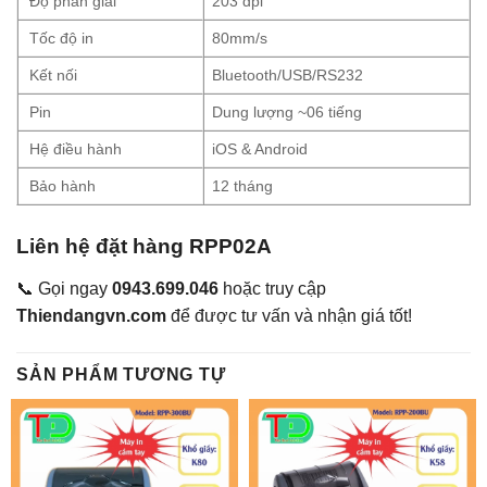
Độ phân giải
203 dpi
Tốc độ in
80mm/s
Kết nối
Bluetooth/USB/RS232
Pin
Dung lượng ~06 tiếng
Hệ điều hành
iOS & Android
Bảo hành
12 tháng
Liên hệ đặt hàng RPP02A
📞 Gọi ngay
0943.699.046
hoặc truy cập
Thiendangvn.com
để được tư vấn và nhận giá tốt!
SẢN PHẨM TƯƠNG TỰ