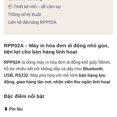
📦 Thiết kế nhỏ – dễ cầm tay
Thông số kỹ thuật
Liên hệ đặt hàng RPP02A
RPP02A – Máy in hóa đơn di động nhỏ gọn,
tiện lợi cho bán hàng linh hoạt
RPP02A
là dòng máy in hóa đơn di động khổ giấy 58mm,
hỗ trợ nhiều kết nối không dây và dây như
Bluetooth,
USB, RS232
. Máy phù hợp với mô hình
bán hàng lưu
động, giao hàng tận nơi, nhân viên thu ngân linh hoạt
.
Đặc điểm nổi bật
🔋 Pin lâu