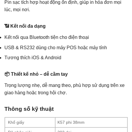
Pin sạc tích hợp hoạt động ổn định, giúp in hóa đơn mọi
lúc, mọi nơi.
📶 Kết nối đa dạng
Kết nối qua Bluetooth tiện cho điện thoại
USB & RS232 dùng cho máy POS hoặc máy tính
Tương thích iOS & Android
📦 Thiết kế nhỏ – dễ cầm tay
Trọng lượng nhẹ, dễ mang theo, phù hợp sử dụng trên xe
giao hàng hoặc trong hội chợ.
Thông số kỹ thuật
Khổ giấy
K57 phi 38mm