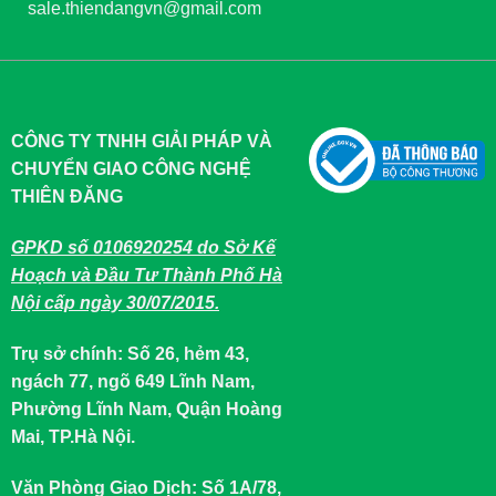
sale.thiendangvn@gmail.com
CÔNG TY TNHH GIẢI PHÁP VÀ
CHUYỂN GIAO CÔNG NGHỆ
THIÊN ĐĂNG
GPKD số 0106920254 do Sở Kế
Hoạch và Đầu Tư Thành Phố Hà
Nội cấp ngày 30/07/2015.
Trụ sở chính: Số 26, hẻm 43,
ngách 77, ngõ 649 Lĩnh Nam,
Phường Lĩnh Nam, Quận Hoàng
Mai, TP.Hà Nội.
Văn Phòng Giao Dịch: Số 1A/78,