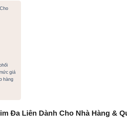
 Cho
phối
mức giá
ao hàng
Kim Đa Liên Dành Cho Nhà Hàng & Q