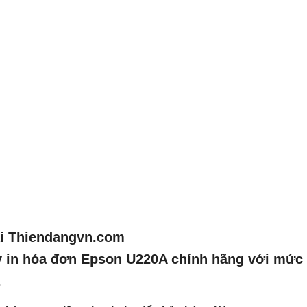
i Thiendangvn.com
 in hóa đơn Epson U220A
chính hãng với mức g
.