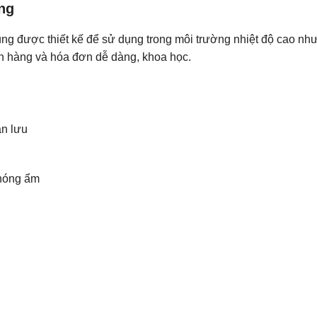
ng
ng được thiết kế để sử dụng trong môi trường nhiệt độ cao n
đơn hàng và hóa đơn dễ dàng, khoa học.
ản lưu
 nóng ẩm