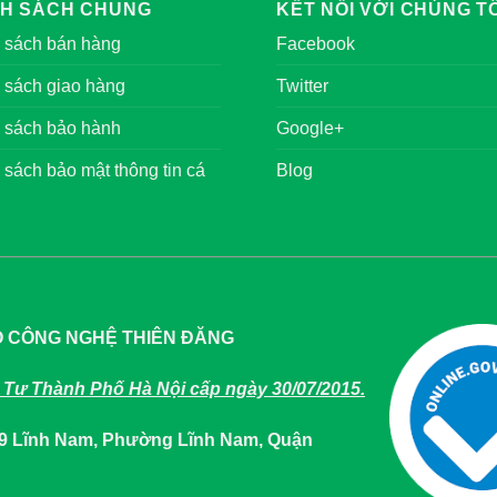
NH SÁCH CHUNG
KẾT NỐI VỚI CHÚNG TÔ
 sách bán hàng
Facebook
 sách giao hàng
Twitter
 sách bảo hành
Google+
 sách bảo mật thông tin cá
Blog
O CÔNG NGHỆ THIÊN ĐĂNG
Tư Thành Phố Hà Nội cấp ngày 30/07/2015.
649 Lĩnh Nam, Phường Lĩnh Nam, Quận