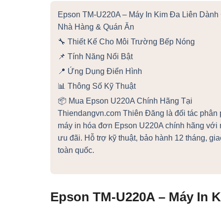
Epson TM-U220A – Máy In Kim Đa Liên Dành
Nhà Hàng & Quán Ăn
🔧 Thiết Kế Cho Môi Trường Bếp Nóng
📌 Tính Năng Nổi Bật
📍 Ứng Dụng Điển Hình
📊 Thông Số Kỹ Thuật
📦 Mua Epson U220A Chính Hãng Tại
Thiendangvn.com Thiên Đăng là đối tác phân 
máy in hóa đơn Epson U220A chính hãng với 
ưu đãi. Hỗ trợ kỹ thuật, bảo hành 12 tháng, gi
toàn quốc.
Epson TM-U220A – Máy In 