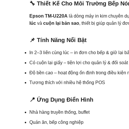
🔧 Thiết Kế Cho Môi Trường Bếp Nó
Epson TM-U220A
là dòng máy in kim chuyên dụ
lúc
và
cuộn lại bản sao
, thiết bị giúp quản lý 
📌 Tính Năng Nổi Bật
In 2–3 liên cùng lúc – in đơn cho bếp & giữ lại b
Có cuộn lại giấy – tiện lợi cho quản lý & đối soát
Độ bền cao – hoạt động ổn định trong điều kiện
Tương thích với nhiều hệ thống POS
📍 Ứng Dụng Điển Hình
Nhà hàng truyền thống, buffet
Quán ăn, bếp công nghiệp