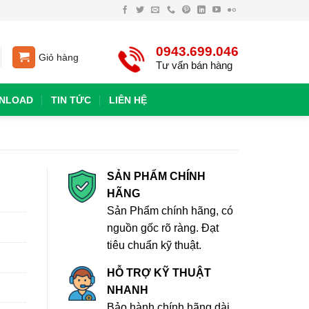
0943.699.046
Giỏ hàng
Tư vấn bán hàng
NLOAD
TIN TỨC
LIÊN HỆ
SẢN PHẨM CHÍNH
HÃNG
Sản Phẩm chính hãng, có
nguồn gốc rõ ràng. Đạt
tiêu chuẩn kỹ thuật.
HỖ TRỢ KỸ THUẬT
NHANH
Bảo hành chính hãng dài