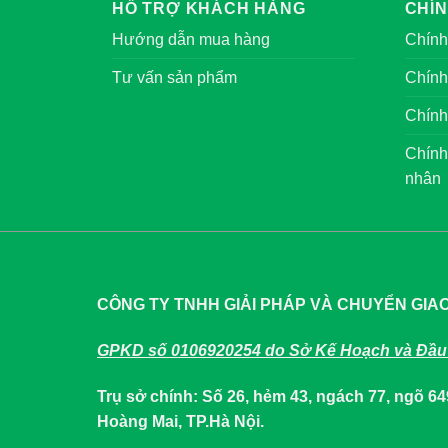
HỖ TRỢ KHÁCH HÀNG
CHÍ
Hướng dẫn mua hàng
Chính
Tư vấn sản phẩm
Chính
Chính
Chính
nhân
CÔNG TY TNHH GIẢI PHÁP VÀ CHUYỂN GIA
GPKD số 0106920254 do Sở Kế Hoạch và Đầu 
Trụ sở chính: Số 26, hẻm 43, ngách 77, ngõ 
Hoàng Mai, TP.Hà Nội.