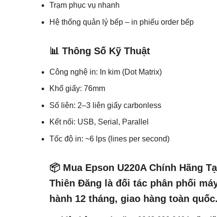
Trạm phục vụ nhanh
Hệ thống quản lý bếp – in phiếu order bếp
📊 Thông Số Kỹ Thuật
Công nghệ in: In kim (Dot Matrix)
Khổ giấy: 76mm
Số liên: 2–3 liên giấy carbonless
Kết nối: USB, Serial, Parallel
Tốc độ in: ~6 lps (lines per second)
📦 Mua Epson U220A Chính Hãng Tạ
Thiên Đăng là đối tác phân phối
máy
hành 12 tháng, giao hàng toàn quốc