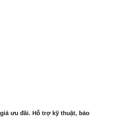
iá ưu đãi. Hỗ trợ kỹ thuật, bảo