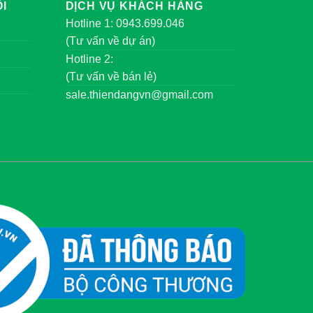
I
DỊCH VỤ KHÁCH HÀNG
Hotline 1: 0943.699.046
(Tư vấn về dự án)
Hotline 2:
(Tư vấn về bán lẻ)
sale.thiendangvn@gmail.com