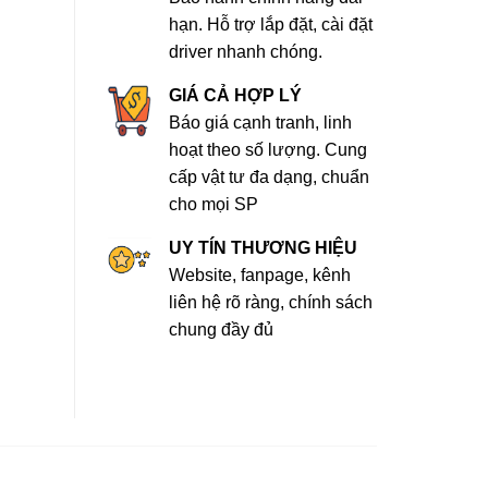
hạn. Hỗ trợ lắp đặt, cài đặt
driver nhanh chóng.
GIÁ CẢ HỢP LÝ
Báo giá cạnh tranh, linh
hoạt theo số lượng. Cung
cấp vật tư đa dạng, chuẩn
cho mọi SP
UY TÍN THƯƠNG HIỆU
Website, fanpage, kênh
liên hệ rõ ràng, chính sách
chung đầy đủ