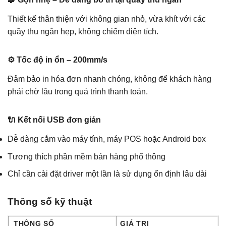
Thiết kế thân thiện với không gian nhỏ, vừa khít với các
quầy thu ngân hẹp, không chiếm diện tích.
⚙️ Tốc độ in ổn – 200mm/s
Đảm bảo in hóa đơn nhanh chóng, không để khách hàng
phải chờ lâu trong quá trình thanh toán.
🔌 Kết nối USB đơn giản
Dễ dàng cắm vào máy tính, máy POS hoặc Android box
Tương thích phần mềm bán hàng phổ thông
Chỉ cần cài đặt driver một lần là sử dụng ổn định lâu dài
Thông số kỹ thuật
THÔNG SỐ
GIÁ TRỊ