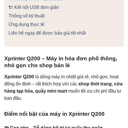
🔌 Kết nối USB đơn giản
Thông số kỹ thuật
Ứng dụng thực tế
Liên hệ ngay để được báo giá tốt nhất
Xprinter Q200 – Máy in hóa đơn phổ thông,
nhỏ gọn cho shop bán lẻ
Xprinter Q200
là dòng máy in nhiệt giá rẻ, nhỏ gọn, hoạt
động ổn định – rất thích hợp với các
shop thời trang, cửa
hàng tạp hóa, quầy mini mart
muốn tối ưu chi phí đầu tư
ban đầu.
Điểm nổi bật của máy in Xprinter Q200
🧩 Gọn nhẹ – Dễ dàng bố trí tại quầy thu ngân