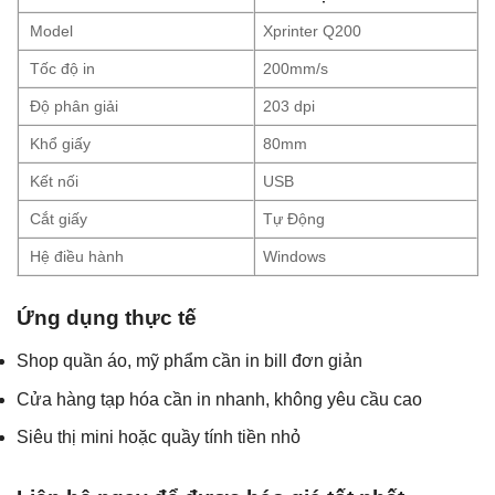
Model
Xprinter Q200
Tốc độ in
200mm/s
Độ phân giải
203 dpi
Khổ giấy
80mm
Kết nối
USB
Cắt giấy
Tự Động
Hệ điều hành
Windows
Ứng dụng thực tế
Shop quần áo, mỹ phẩm cần in bill đơn giản
Cửa hàng tạp hóa cần in nhanh, không yêu cầu cao
Siêu thị mini hoặc quầy tính tiền nhỏ