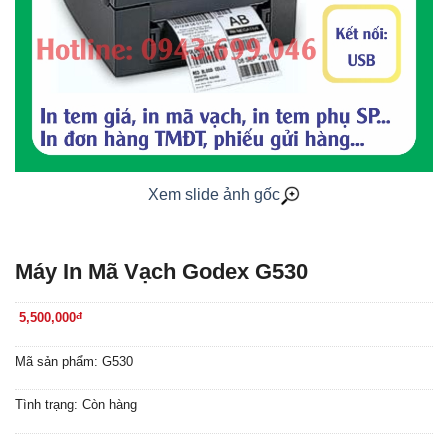
Xem slide ảnh gốc
Máy In Mã Vạch Godex G530
5,500,000
đ
Mã sản phẩm: G530
Tình trạng: Còn hàng