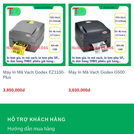
Máy In Mã Vạch Godex EZ1100-
Máy In Mã Vạch Godex G500
Plus
3,850,000đ
3,630,000đ
HỖ TRỢ KHÁCH HÀNG
Hướng dẫn mua hàng