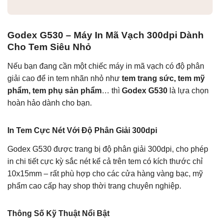
Godex G530 – Máy In Mã Vạch 300dpi Dành
Cho Tem Siêu Nhỏ
Nếu bạn đang cần một chiếc máy in mã vạch có độ phân
giải cao để in tem nhãn nhỏ như
tem trang sức, tem mỹ
phẩm, tem phụ sản phẩm
… thì
Godex G530
là lựa chọn
hoàn hảo dành cho bạn.
In Tem Cực Nét Với Độ Phân Giải 300dpi
Godex G530 được trang bị độ phân giải 300dpi, cho phép
in chi tiết cực kỳ sắc nét kể cả trên tem có kích thước chỉ
10x15mm – rất phù hợp cho các cửa hàng vàng bạc, mỹ
phẩm cao cấp hay shop thời trang chuyên nghiệp.
Thông Số Kỹ Thuật Nổi Bật