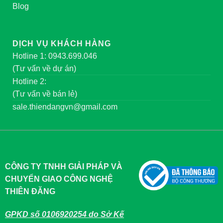
Blog
DỊCH VỤ KHÁCH HÀNG
Hotline 1: 0943.699.046
(Tư vấn về dự án)
Hotline 2:
(Tư vấn về bán lẻ)
sale.thiendangvn@gmail.com
CÔNG TY TNHH GIẢI PHÁP VÀ
CHUYỂN GIAO CÔNG NGHỆ
THIÊN ĐĂNG
GPKD số 0106920254 do Sở Kế