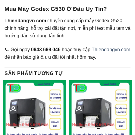
Mua Máy Godex G530 Ở Đâu Uy Tín?
Thiendangvn.com
chuyên cung cấp máy Godex G530
chính hãng, hỗ trợ cài đặt tận nơi, miễn phí test mẫu tem và
hướng dẫn sử dụng tận tình.
📞 Gọi ngay
0943.699.046
hoặc truy cập
Thiendangvn.com
để nhận báo giá & ưu đãi tốt nhất hôm nay.
SẢN PHẨM TƯƠNG TỰ