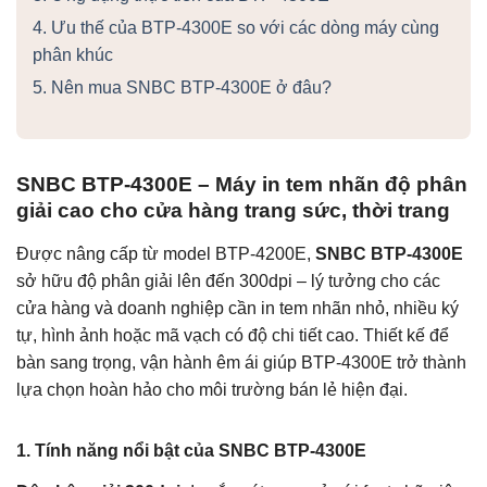
4. Ưu thế của BTP-4300E so với các dòng máy cùng
phân khúc
5. Nên mua SNBC BTP-4300E ở đâu?
SNBC BTP-4300E – Máy in tem nhãn độ phân
giải cao cho cửa hàng trang sức, thời trang
Được nâng cấp từ model BTP-4200E,
SNBC BTP-4300E
sở hữu độ phân giải lên đến 300dpi – lý tưởng cho các
cửa hàng và doanh nghiệp cần in tem nhãn nhỏ, nhiều ký
tự, hình ảnh hoặc mã vạch có độ chi tiết cao. Thiết kế để
bàn sang trọng, vận hành êm ái giúp BTP-4300E trở thành
lựa chọn hoàn hảo cho môi trường bán lẻ hiện đại.
1. Tính năng nổi bật của SNBC BTP-4300E