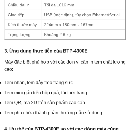
Chiều dài in
Tối đa 1016 mm
Giao tiếp
USB (mặc định), tùy chọn Ethernet/Serial
Kích thước máy
224mm x 180mm x 167mm
Trọng lượng
Khoảng 2.6 kg
3. Ứng dụng thực tiễn của BTP-4300E
Máy đặc biệt phù hợp với các đơn vị cần in tem chất lượng
cao:
Tem nhẫn, tem dây treo trang sức
Tem mini gắn trên hộp quà, túi thời trang
Tem QR, mã 2D trên sản phẩm cao cấp
Tem phụ chứa thành phần, hướng dẫn sử dụng
4. Ưu thế của BTP-4300E so với các dòng máy cùng