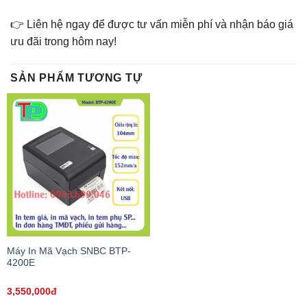
👉 Liên hệ ngay để được tư vấn miễn phí và nhận báo giá
ưu đãi trong hôm nay!
SẢN PHẨM TƯƠNG TỰ
Máy In Mã Vạch SNBC BTP-
4200E
3,550,000đ