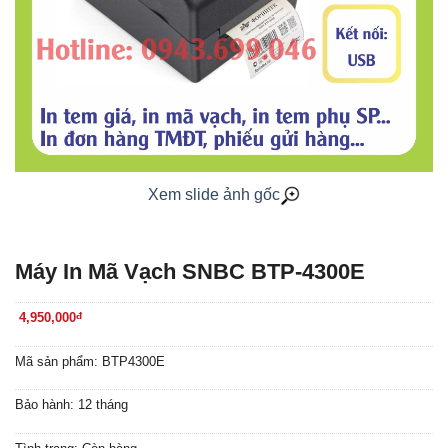
Xem slide ảnh gốc
Máy In Mã Vạch SNBC BTP-4300E
4,950,000
đ
Mã sản phẩm: BTP4300E
Bảo hành: 12 tháng