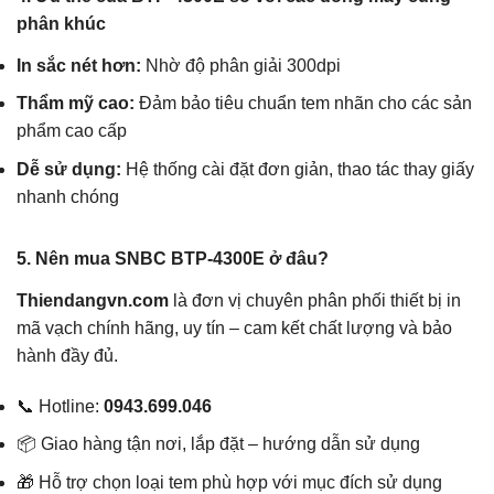
phân khúc
In sắc nét hơn:
Nhờ độ phân giải 300dpi
Thẩm mỹ cao:
Đảm bảo tiêu chuẩn tem nhãn cho các sản
phẩm cao cấp
Dễ sử dụng:
Hệ thống cài đặt đơn giản, thao tác thay giấy
nhanh chóng
5. Nên mua SNBC BTP-4300E ở đâu?
Thiendangvn.com
là đơn vị chuyên phân phối thiết bị in
mã vạch chính hãng, uy tín – cam kết chất lượng và bảo
hành đầy đủ.
📞 Hotline:
0943.699.046
📦 Giao hàng tận nơi, lắp đặt – hướng dẫn sử dụng
🎁 Hỗ trợ chọn loại tem phù hợp với mục đích sử dụng