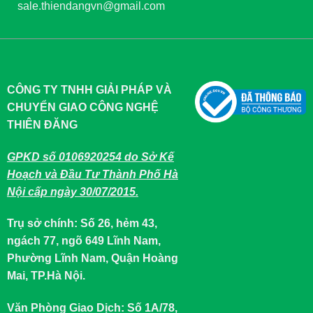
sale.thiendangvn@gmail.com
CÔNG TY TNHH GIẢI PHÁP VÀ
CHUYỂN GIAO CÔNG NGHỆ
THIÊN ĐĂNG
GPKD số 0106920254 do Sở Kế
Hoạch và Đầu Tư Thành Phố Hà
Nội cấp ngày 30/07/2015.
Trụ sở chính: Số 26, hẻm 43,
ngách 77, ngõ 649 Lĩnh Nam,
Phường Lĩnh Nam, Quận Hoàng
Mai, TP.Hà Nội.
Văn Phòng Giao Dịch: Số 1A/78,