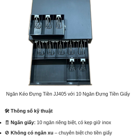
Ngăn Kéo Đựng Tiền JJ405 với 10 Ngăn Đựng Tiền Giấy
🛠️ Thông số kỹ thuật
🧾
Ngăn giấy:
10 ngăn riêng biệt, có kẹp giữ inox
🚫
Không có ngăn xu
– chuyên biệt cho tiền giấy