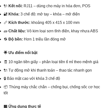
🔌
Kết nối:
RJ11 – dùng cho máy in hóa đơn, POS
🔐
Khóa:
3 chế độ: mở tay – khóa – mở điện
📏
Kích thước:
khoảng 405 x 415 x 100 mm
🧱
Chất liệu:
Vỏ kim loại sơn tĩnh điện, khay nhựa ABS
🔁
Độ bền:
Hơn 1 triệu lần đóng mở
🌟 Ưu điểm nổi bật
🧾 10 ngăn tiền giấy – phân loại tiền tỉ mỉ theo mệnh giá
🔌 Tự động mở khi thanh toán – thao tác nhanh gọn
🔒 Bảo mật cao với khóa 3 chế độ
📦 Thùng máy chắc chắn – chống bụi, chống sốc cơ học
tốt
🏪 Ứng dụng thực tế