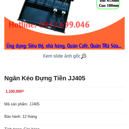
Xem slide ảnh gốc
Ngăn Kéo Đựng Tiền JJ405
1,100,000
đ
Mã sản phẩm: JJ405
Bảo hành: 12 tháng