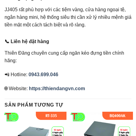
JJ405 rất phù hợp với các tiệm vàng, cửa hàng ngoại tệ,
ngân hàng mini, hệ thống siêu thị cần xử lý nhiều mệnh giá
tiền mặt một cách tách biệt và rõ ràng.
📞 Liên hệ đặt hàng
Thiên Đăng chuyên cung cấp ngăn kéo đựng tiền chính
hãng:
📲 Hotline:
0943.699.046
🌐 Website:
https://thiendangvn.com
SẢN PHẨM TƯƠNG TỰ