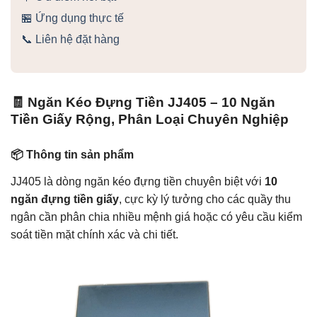
🏪 Ứng dụng thực tế
📞 Liên hệ đặt hàng
🧾 Ngăn Kéo Đựng Tiền JJ405 – 10 Ngăn
Tiền Giấy Rộng, Phân Loại Chuyên Nghiệp
📦 Thông tin sản phẩm
JJ405 là dòng ngăn kéo đựng tiền chuyên biệt với
10
ngăn đựng tiền giấy
, cực kỳ lý tưởng cho các quầy thu
ngân cần phân chia nhiều mệnh giá hoặc có yêu cầu kiểm
soát tiền mặt chính xác và chi tiết.