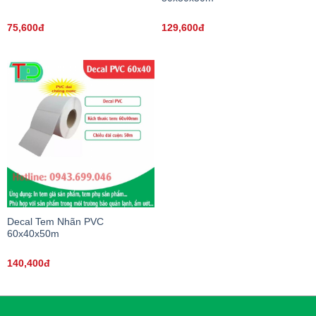
75,600đ
129,600đ
Decal Tem Nhãn PVC
60x40x50m
140,400đ