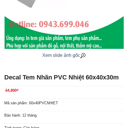
Xem slide ảnh gốc
Decal Tem Nhãn PVC Nhiệt 60x40x30m
64,800
đ
Mã sản phẩm: 60x40PVCNHIET
Bảo hành: 12 tháng
Tình trạng: Còn hàng