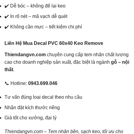
✔️ Dễ bóc – không để lại keo
✔️ In rõ nét – mã vạch dễ quét
✔️ Không cần mực – tiết kiệm chi phí
Liên Hệ Mua Decal PVC 60x40 Keo Remove
Thiendangvn.com
chuyên cung cấp tem nhãn chất lượng
cao cho doanh nghiệp sản xuất, đặc biệt là ngành
gỗ – nội
thất
.
📞 Hotline:
0943.699.046
Tư vấn đúng loại decal theo nhu cầu
Nhận đặt kích thước riêng
Giá tốt cho xưởng, đại lý
Thiendangvn.com – Tem nhãn bền, sạch keo, tối ưu cho