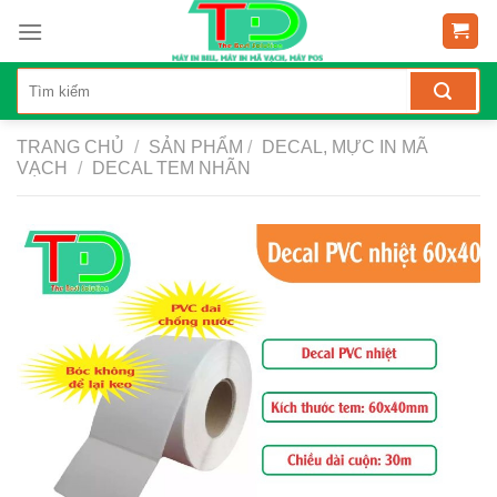
Skip
to
content
TRANG CHỦ
/
SẢN PHẨM
/
DECAL, MỰC IN MÃ
VẠCH
/
DECAL TEM NHÃN