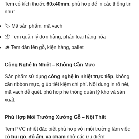
Tem có kích thước
60x40mm
, phù hợp để in các thông tin
như:
🏷️ Mã sản phẩm, mã vạch
📦 Tem quản lý đơn hàng, phân loại hàng hóa
🪵 Tem dán lên gỗ, kiện hàng, pallet
Công Nghệ In Nhiệt – Không Cần Mực
Sản phẩm sử dụng
công nghệ in nhiệt trực tiếp
, không
cần ribbon mực, giúp tiết kiệm chi phí. Nội dung in rõ nét,
mã vạch dễ quét, phù hợp hệ thống quản lý kho và sản
xuất.
Phù Hợp Môi Trường Xưởng Gỗ – Nội Thất
Tem PVC nhiệt đặc biệt phù hợp với môi trường làm việc
có
bụi gỗ, độ ẩm, va chạm
nhờ các ưu điểm: