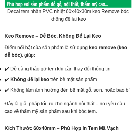
Decal tem nhãn PVC nhiệt 60x40x30m keo Remove bóc
không để lại keo
Keo Remove – Dễ Bóc, Không Để Lại Keo
Điểm nổi bật của sản phẩm là sử dụng
keo remove (keo
dễ bóc)
, giúp:
✔️ Dễ dàng tháo gỡ tem khi cần thay đổi thông tin
✔️
Không để lại keo
trên bề mặt sản phẩm
✔️ Không làm ảnh hưởng đến bề mặt gỗ, sơn, hoặc bao bì
Đây là giải pháp tối ưu cho ngành nội thất – nơi yêu cầu
cao về thẩm mỹ sản phẩm sau khi bóc tem.
Kích Thước 60x40mm – Phù Hợp In Tem Mã Vạch