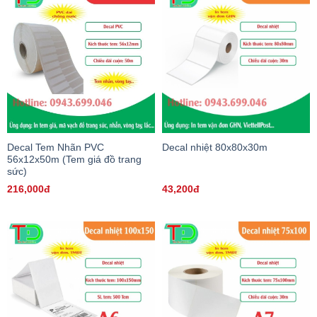
Decal Tem Nhãn PVC
Decal nhiệt 80x80x30m
56x12x50m (Tem giá đồ trang
sức)
216,000đ
43,200đ