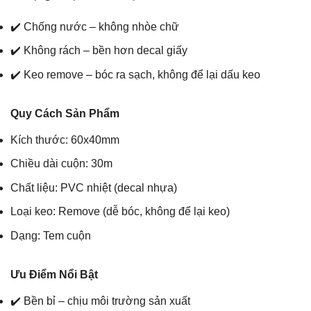
✔️ Chống nước – không nhòe chữ
✔️ Không rách – bền hơn decal giấy
✔️ Keo remove – bóc ra sạch, không để lại dấu keo
Quy Cách Sản Phẩm
Kích thước: 60x40mm
Chiều dài cuộn: 30m
Chất liệu: PVC nhiệt (decal nhựa)
Loại keo: Remove (dễ bóc, không để lại keo)
Dạng: Tem cuộn
Ưu Điểm Nổi Bật
✔️ Bền bỉ – chịu môi trường sản xuất