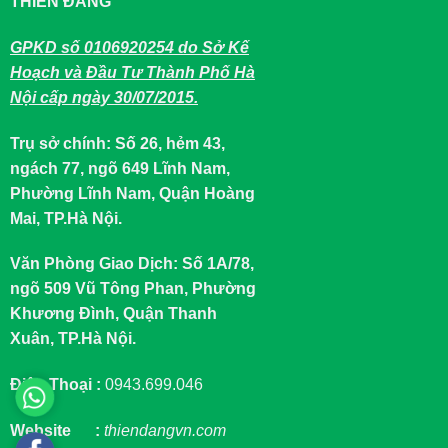
THIÊN ĐĂNG
GPKD số 0106920254 do Sở Kế
Hoạch và Đầu Tư Thành Phố Hà
Nội cấp ngày 30/07/2015.
Trụ sở chính: Số 26, hẻm 43,
ngách 77, ngõ 649 Lĩnh Nam,
Phường Lĩnh Nam, Quận Hoàng
Mai, TP.Hà Nội.
Văn Phòng Giao Dịch: Số 1A/78,
ngõ 509 Vũ Tông Phan, Phường
Khương Đình, Quận Thanh
Xuân, TP.Hà Nội.
Điện Thoại :
0943.699.046
Website :
thiendangvn.com