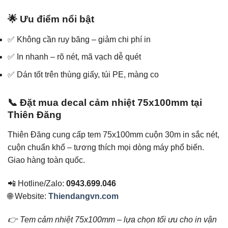
🌟 Ưu điểm nổi bật
✅ Không cần ruy băng – giảm chi phí in
✅ In nhanh – rõ nét, mã vạch dễ quét
✅ Dán tốt trên thùng giấy, túi PE, màng co
📞 Đặt mua decal cảm nhiệt 75x100mm tại
Thiên Đăng
Thiên Đăng cung cấp tem 75x100mm cuộn 30m in sắc nét,
cuộn chuẩn khổ – tương thích mọi dòng máy phổ biến.
Giao hàng toàn quốc.
📲 Hotline/Zalo:
0943.699.046
🌐 Website:
Thiendangvn.com
👉 Tem cảm nhiệt 75x100mm – lựa chọn tối ưu cho in vận