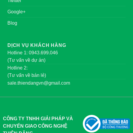
Twitter
Google+
Blog
DỊCH VỤ KHÁCH HÀNG
Hotline 1: 0943.699.046
(Tư vấn về dự án)
Hotline 2:
(Tư vấn về bán lẻ)
sale.thiendangvn@gmail.com
CÔNG TY TNHH GIẢI PHÁP VÀ
CHUYỂN GIAO CÔNG NGHỆ