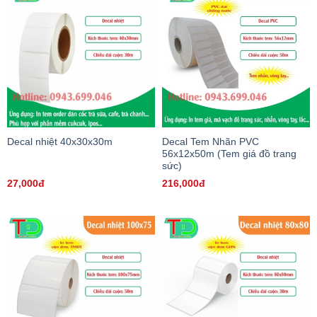
Decal nhiệt 40x30x30m
Decal Tem Nhãn PVC
56x12x50m (Tem giá đồ trang
sức)
27,000đ
216,000đ