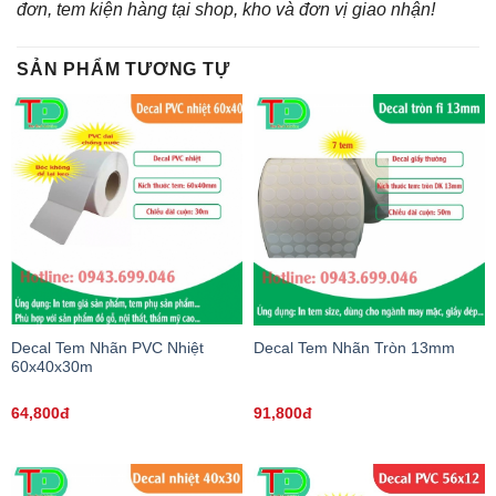
đơn, tem kiện hàng tại shop, kho và đơn vị giao nhận!
SẢN PHẨM TƯƠNG TỰ
Decal Tem Nhãn PVC Nhiệt
Decal Tem Nhãn Tròn 13mm
60x40x30m
64,800đ
91,800đ