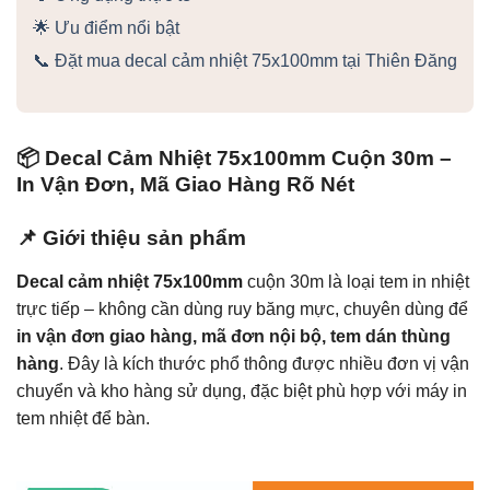
🌟 Ưu điểm nổi bật
📞 Đặt mua decal cảm nhiệt 75x100mm tại Thiên Đăng
📦 Decal Cảm Nhiệt 75x100mm Cuộn 30m –
In Vận Đơn, Mã Giao Hàng Rõ Nét
📌 Giới thiệu sản phẩm
Decal cảm nhiệt 75x100mm
cuộn 30m là loại tem in nhiệt
trực tiếp – không cần dùng ruy băng mực, chuyên dùng để
in vận đơn giao hàng, mã đơn nội bộ, tem dán thùng
hàng
. Đây là kích thước phổ thông được nhiều đơn vị vận
chuyển và kho hàng sử dụng, đặc biệt phù hợp với máy in
tem nhiệt để bàn.