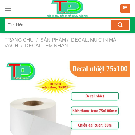
Skip
to
content
TRANG CHỦ
/
SẢN PHẨM
/
DECAL, MỰC IN MÃ
VẠCH
/
DECAL TEM NHÃN