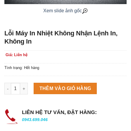
Xem slide ảnh gốc
Lỗi Máy In Nhiệt Không Nhận Lệnh In,
Không In
Giá: Liên hệ
Tình trạng: Hết hàng
Máy làm đá viên Scotsman NW458AS số lượng
THÊM VÀO GIỎ HÀNG
LIÊN HỆ TƯ VẤN, ĐẶT HÀNG:
0943.699.046