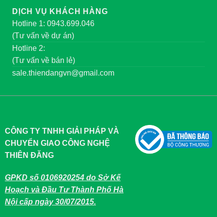
DỊCH VỤ KHÁCH HÀNG
Hotline 1: 0943.699.046
(Tư vấn về dự án)
Hotline 2:
(Tư vấn về bán lẻ)
sale.thiendangvn@gmail.com
CÔNG TY TNHH GIẢI PHÁP VÀ
CHUYỂN GIAO CÔNG NGHỆ
THIÊN ĐĂNG
GPKD số 0106920254 do Sở Kế
Hoạch và Đầu Tư Thành Phố Hà
Nội cấp ngày 30/07/2015.