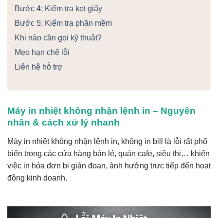
Bước 4: Kiểm tra kẹt giấy
Bước 5: Kiểm tra phần mềm
Khi nào cần gọi kỹ thuật?
Mẹo hạn chế lỗi
Liên hệ hỗ trợ
Máy in nhiệt không nhận lệnh in – Nguyên
nhân & cách xử lý nhanh
Máy in nhiệt không nhận lệnh in, không in bill là lỗi rất phổ
biến trong các cửa hàng bán lẻ, quán cafe, siêu thị… khiến
việc in hóa đơn bị gián đoạn, ảnh hưởng trực tiếp đến hoạt
động kinh doanh.