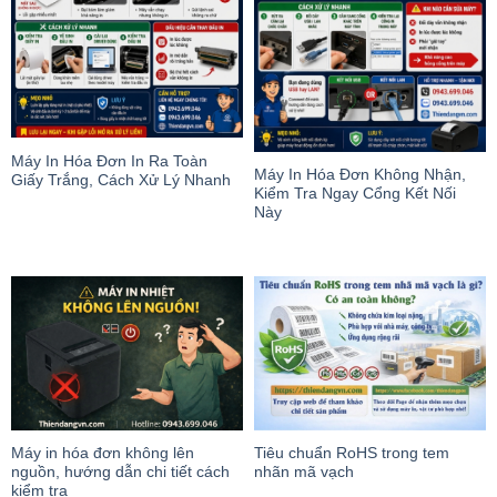
Máy In Hóa Đơn In Ra Toàn
Máy In Hóa Đơn Không Nhận,
Giấy Trắng, Cách Xử Lý Nhanh
Kiểm Tra Ngay Cổng Kết Nối
Này
Máy in hóa đơn không lên
Tiêu chuẩn RoHS trong tem
nguồn, hướng dẫn chi tiết cách
nhãn mã vạch
kiểm tra