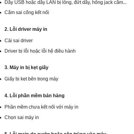
Dây USB hoặc dây LAN bị lỏng, đứt dây, hỏng jack cắm...
Cắm sai cổng kết nối
2. Lỗi driver máy in
Cài sai driver
Driver bị lỗi hoặc lỗi hệ điều hành
3. Máy in bị kẹt giấy
Giấy bị kẹt bên trong máy
4. Lỗi phần mềm bán hàng
Phần mềm chưa kết nối với máy in
Chọn sai máy in