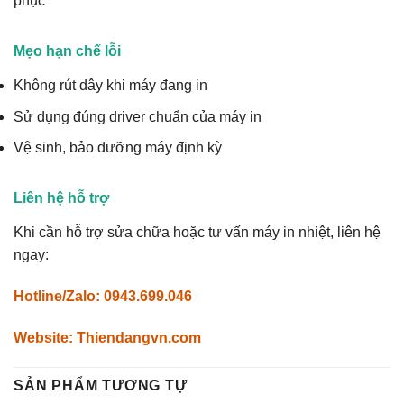
phục
Mẹo hạn chế lỗi
Không rút dây khi máy đang in
Sử dụng đúng driver chuẩn của máy in
Vệ sinh, bảo dưỡng máy định kỳ
Liên hệ hỗ trợ
Khi cần hỗ trợ sửa chữa hoặc tư vấn máy in nhiệt, liên hệ
ngay:
Hotline/Zalo: 0943.699.046
Website: Thiendangvn.com
SẢN PHẨM TƯƠNG TỰ