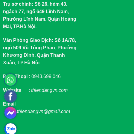
Trụ sở chính: Số 26, hẻm 43,
ngách 77, ngõ 649 Lĩnh Nam,
Phường Lĩnh Nam, Quận Hoàng
Mai, TP.Hà Nội.
Văn Phòng Giao Dịch: Số 1A/78,
ngõ 509 Vũ Tông Phan, Phường
Khương Đình, Quận Thanh
Xuân, TP.Hà Nội.
Điện Thoại :
0943.699.046
Website :
thiendangvn.com
Email
:
sale.thiendangvn@gmail.com