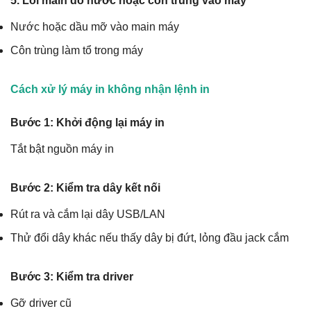
5. Lỗi main do nước hoặc côn trùng vào máy
Nước hoặc dầu mỡ vào main máy
Côn trùng làm tổ trong máy
Cách xử lý máy in không nhận lệnh in
Bước 1: Khởi động lại máy in
Tắt bật nguồn máy in
Bước 2: Kiểm tra dây kết nối
Rút ra và cắm lại dây USB/LAN
Thử đổi dây khác nếu thấy dây bị đứt, lỏng đầu jack cắm
Bước 3: Kiểm tra driver
Gỡ driver cũ