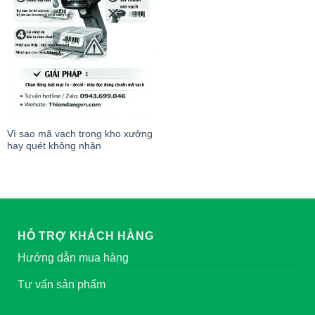
Vì sao mã vạch trong kho xưởng
hay quét không nhận
HỖ TRỢ KHÁCH HÀNG
Hướng dẫn mua hàng
Tư vấn sản phẩm