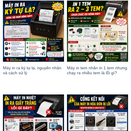
Máy in ra ký tự lạ, nguyên nhân
Máy in tem nhãn in 1 tem nhưng
và cách xử lý
chạy ra nhiều tem là lỗi gì?