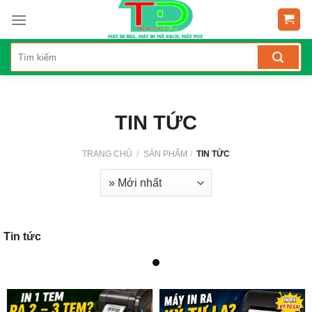
Skip
to
content
TIN TỨC
TRANG CHỦ
/
SẢN PHẨM
/
TIN TỨC
Tin tức