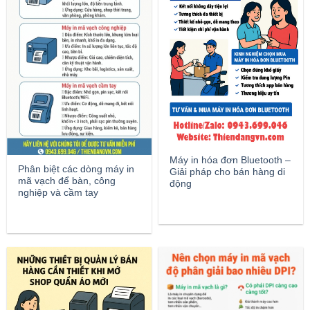
Máy in hóa đơn Bluetooth –
Phân biệt các dòng máy in
Giải pháp cho bán hàng di
mã vạch để bàn, công
động
nghiệp và cầm tay