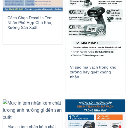
Cách Chọn Decal In Tem
Nhãn Phù Hợp Cho Kho,
Xưởng Sản Xuất
Vì sao mã vạch trong kho
xưởng hay quét không
nhận
Mực in tem nhãn kém chất