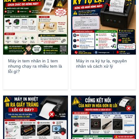
Máy in tem nhãn in 1 tem
Máy in ra ký tự lạ, nguyên
nhưng chạy ra nhiều tem là
nhân và cách xử lý
lỗi gì?