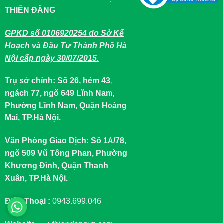
THIÊN ĐĂNG
GPKD số 0106920254 do Sở Kế
Hoạch và Đầu Tư Thành Phố Hà
Nội cấp ngày 30/07/2015.
Trụ sở chính: Số 26, hẻm 43,
ngách 77, ngõ 649 Lĩnh Nam,
Phường Lĩnh Nam, Quận Hoàng
Mai, TP.Hà Nội.
Văn Phòng Giao Dịch: Số 1A/78,
ngõ 509 Vũ Tông Phan, Phường
Khương Đình, Quận Thanh
Xuân, TP.Hà Nội.
Điện Thoại :
0943.699.046