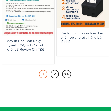
Cách chọn máy in hóa đơn
phù hợp cho cửa hàng bán
Máy In Hóa Đơn Nhiệt
lẻ nhỏ
Zywell ZY-Q821 Có Tốt
Không? Review Chi Tiết
1
2
>>