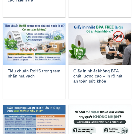
cách kiểm tra
Tiêu chuẩn RoHS trong tem
Giấy in nhiệt không BPA
nhãn mã vạch
chất lượng cao – In rõ nét,
an toàn sức khỏe