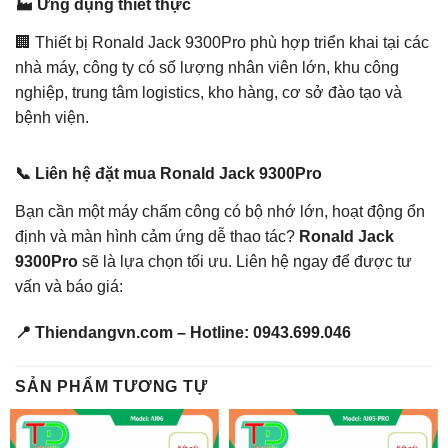
🏭 Ứng dụng thiết thực
🏢 Thiết bị Ronald Jack 9300Pro phù hợp triển khai tại các
nhà máy, công ty có số lượng nhân viên lớn, khu công
nghiệp, trung tâm logistics, kho hàng, cơ sở đào tạo và
bệnh viện.
📞 Liên hệ đặt mua Ronald Jack 9300Pro
Bạn cần một máy chấm công có bộ nhớ lớn, hoạt động ổn
định và màn hình cảm ứng dễ thao tác?
Ronald Jack
9300Pro
sẽ là lựa chọn tối ưu. Liên hệ ngay để được tư
vấn và báo giá:
📍 Thiendangvn.com – Hotline: 0943.699.046
SẢN PHẨM TƯƠNG TỰ