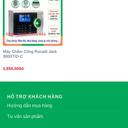
Máy Chấm Công Ronald Jack
3000TID-C
3,850,000đ
HỖ TRỢ KHÁCH HÀNG
Hướng dẫn mua hàng
Tư vấn sản phẩm