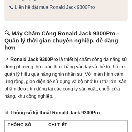
📞 Liên hệ đặt mua Ronald Jack 9300Pro
🔍 Máy Chấm Công Ronald Jack 9300Pro -
Quản lý thời gian chuyên nghiệp, dễ dàng
hơn
📌
Ronald Jack 9300Pro
là thiết bị chấm công đa năng sử
dụng phương thức xác thực bằng vân tay và thẻ từ, hỗ trợ
quản lý hiệu quả hàng nghìn nhân sự. Với màn hình cảm
ứng rộng, giao diện dễ sử dụng và bộ nhớ lưu trữ lớn, sản
phẩm được tin dùng tại các công ty sản xuất, chuỗi cửa
hàng, khu công nghiệp...
📊 Thông số kỹ thuật Ronald Jack 9300Pro
THÔNG SỐ
CHI TIẾT