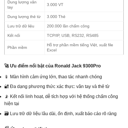
Dung lượng vân
3.000 VT
tay
Dung lượng thẻ từ
3.000 Thẻ
Lưu trữ dữ liệu
200.000 lần chấm công
Kết nối
TCP/IP, USB, RS232, RS485
Hỗ trợ phần mềm tiếng Việt, xuất file
Phần mềm
Excel
🚀 Ưu điểm nổi bật của Ronald Jack 9300Pro
📱 Màn hình cảm ứng lớn, thao tác nhanh chóng
🔐 Đa dạng phương thức xác thực: vân tay và thẻ từ
📡 Kết nối linh hoạt, dễ tích hợp với hệ thống chấm công
hiện tại
🗃️ Lưu trữ dữ liệu lâu dài, ổn định, xuất báo cáo rõ ràng