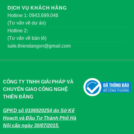
DỊCH VỤ KHÁCH HÀNG
Hotline 1: 0943.699.046
(Tư vấn về dự án)
Hotline 2:
(Tư vấn về bán lẻ)
sale.thiendangvn@gmail.com
CÔNG TY TNHH GIẢI PHÁP VÀ
CHUYỂN GIAO CÔNG NGHỆ
THIÊN ĐĂNG
GPKD số 0106920254 do Sở Kế
Hoạch và Đầu Tư Thành Phố Hà
Nội cấp ngày 30/07/2015.