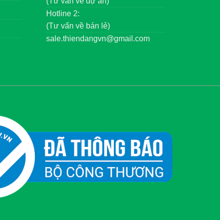
(Tư vấn về dự án)
Hotline 2:
(Tư vấn về bán lẻ)
sale.thiendangvn@gmail.com