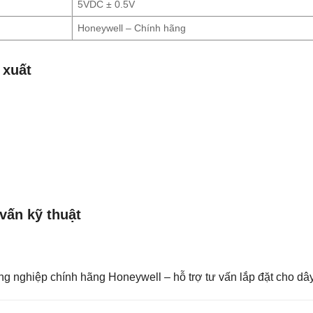
5VDC ± 0.5V
Honeywell – Chính hãng
 xuất
vấn kỹ thuật
 nghiệp chính hãng Honeywell – hỗ trợ tư vấn lắp đặt cho dây