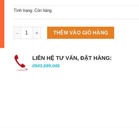
Tình trạng: Còn hàng
Máy làm đá viên Scotsman NW458AS số lượng
THÊM VÀO GIỎ HÀNG
LIÊN HỆ TƯ VẤN, ĐẶT HÀNG:
0943.699.046