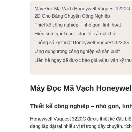
Máy Đọc Mã Vạch Honeywell Vuquest 3220G 
2D Cho Băng Chuyền Công Nghiệp
Thiết kế công nghiệp – nhỏ gọn, linh hoạt
Hiệu suất quét cao – đọc tốt cả mã khó
Thông số kỹ thuật Honeywell Vuquest 3220G
Ứng dụng trong công nghiệp và sản xuất
Liên hệ ngay để được báo giá và tư vấn kỹ thu
Máy Đọc Mã Vạch Honeywel
Thiết kế công nghiệp – nhỏ gọn, lin
Honeywell Vuquest 3220G được thiết kế đặc biệt
dàng lắp đặt tại nhiều vị trí trong dây chuyền, tí