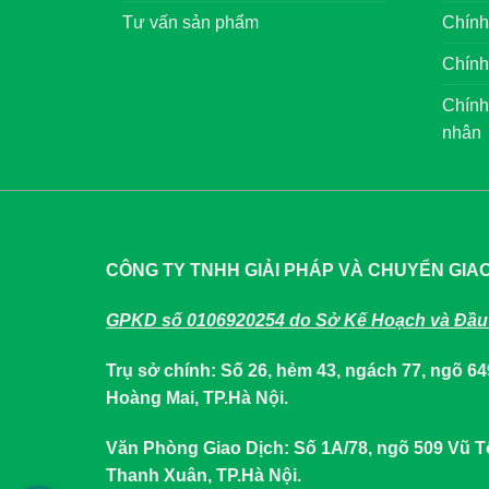
Tư vấn sản phẩm
Chính
Chính
Chính
nhân
CÔNG TY TNHH GIẢI PHÁP VÀ CHUYỂN GIA
GPKD số 0106920254 do Sở Kế Hoạch và Đầu 
Trụ sở chính: Số 26, hẻm 43, ngách 77, ngõ 
Hoàng Mai, TP.Hà Nội.
Văn Phòng Giao Dịch: Số 1A/78, ngõ 509 Vũ
Thanh Xuân, TP.Hà Nội.