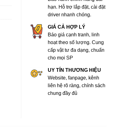
hạn. Hỗ trợ lắp đặt, cài đặt
driver nhanh chóng.
GIÁ CẢ HỢP LÝ
Báo giá cạnh tranh, linh
hoạt theo số lượng. Cung
cấp vật tư đa dạng, chuẩn
cho mọi SP
UY TÍN THƯƠNG HIỆU
Website, fanpage, kênh
liên hệ rõ ràng, chính sách
chung đầy đủ