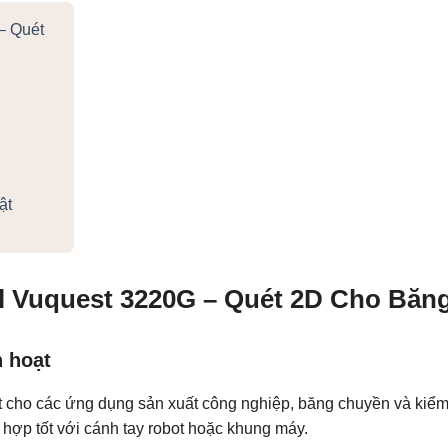
– Quét
ật
l Vuquest 3220G – Quét 2D Cho Băn
h hoạt
 cho các ứng dụng sản xuất công nghiệp, băng chuyền và kiểm 
ch hợp tốt với cánh tay robot hoặc khung máy.