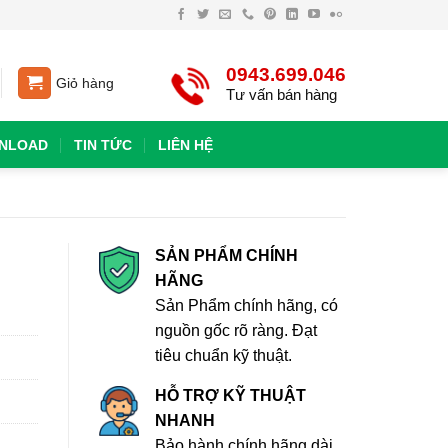
0943.699.046
Giỏ hàng
Tư vấn bán hàng
NLOAD
TIN TỨC
LIÊN HỆ
SẢN PHẨM CHÍNH
HÃNG
Sản Phẩm chính hãng, có
nguồn gốc rõ ràng. Đạt
tiêu chuẩn kỹ thuật.
HỖ TRỢ KỸ THUẬT
NHANH
Bảo hành chính hãng dài