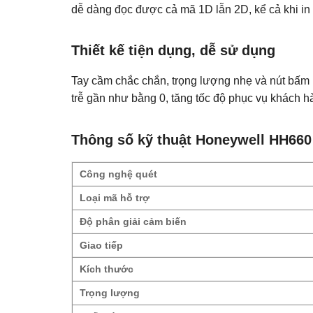
dễ dàng đọc được cả mã 1D lẫn 2D, kể cả khi in 
Thiết kế tiện dụng, dễ sử dụng
Tay cầm chắc chắn, trọng lượng nhẹ và nút bấm n
trễ gần như bằng 0, tăng tốc độ phục vụ khách h
Thông số kỹ thuật Honeywell HH660
Công nghệ quét
Loại mã hỗ trợ
Độ phân giải cảm biến
Giao tiếp
Kích thước
Trọng lượng