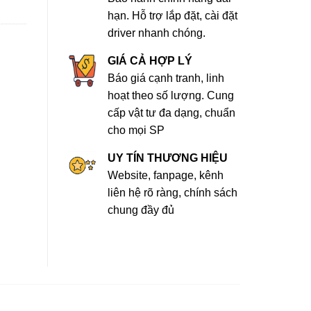
hạn. Hỗ trợ lắp đặt, cài đặt
driver nhanh chóng.
GIÁ CẢ HỢP LÝ
Báo giá cạnh tranh, linh
hoạt theo số lượng. Cung
cấp vật tư đa dạng, chuẩn
cho mọi SP
UY TÍN THƯƠNG HIỆU
Website, fanpage, kênh
liên hệ rõ ràng, chính sách
chung đầy đủ