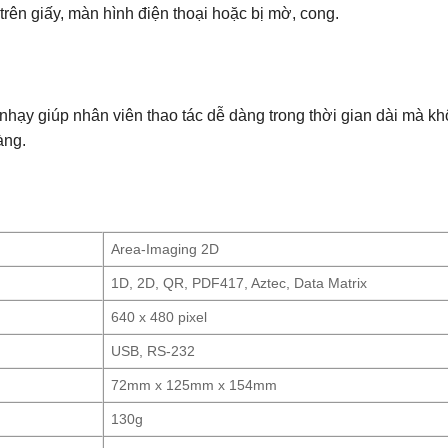
trên giấy, màn hình điện thoại hoặc bị mờ, cong.
hạy giúp nhân viên thao tác dễ dàng trong thời gian dài mà khô
àng.
Area-Imaging 2D
1D, 2D, QR, PDF417, Aztec, Data Matrix
640 x 480 pixel
USB, RS-232
72mm x 125mm x 154mm
130g