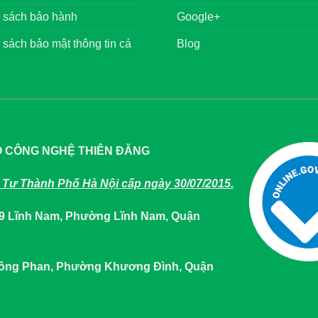
 sách bảo hành
Google+
 sách bảo mật thông tin cá
Blog
O CÔNG NGHỆ THIÊN ĐĂNG
Tư Thành Phố Hà Nội cấp ngày 30/07/2015.
649 Lĩnh Nam, Phường Lĩnh Nam, Quận
 Tông Phan, Phường Khương Đình, Quận