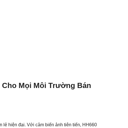
ỉ Cho Mọi Môi Trường Bán
lẻ hiện đại. Với cảm biến ảnh tiên tiến, HH660