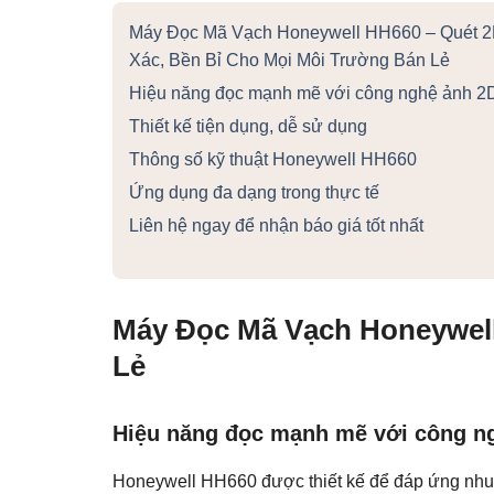
Máy Đọc Mã Vạch Honeywell HH660 – Quét 2
Xác, Bền Bỉ Cho Mọi Môi Trường Bán Lẻ
Hiệu năng đọc mạnh mẽ với công nghệ ảnh 2
Thiết kế tiện dụng, dễ sử dụng
Thông số kỹ thuật Honeywell HH660
Ứng dụng đa dạng trong thực tế
Liên hệ ngay để nhận báo giá tốt nhất
Máy Đọc Mã Vạch Honeywell
Lẻ
Hiệu năng đọc mạnh mẽ với công n
Honeywell HH660 được thiết kế để đáp ứng nhu c