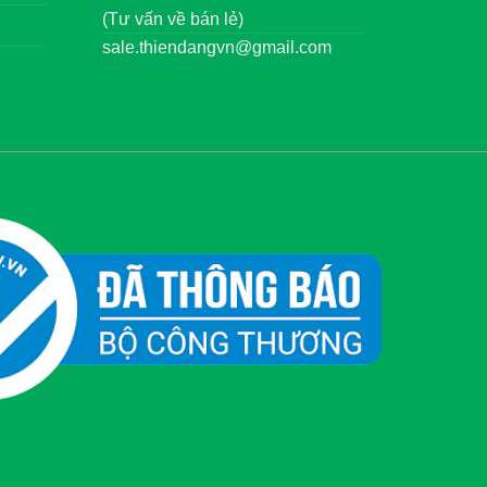
(Tư vấn về bán lẻ)
sale.thiendangvn@gmail.com