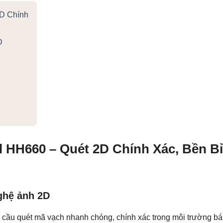
D Chính
D
 HH660 – Quét 2D Chính Xác, Bền B
ghệ ảnh 2D
ầu quét mã vạch nhanh chóng, chính xác trong môi trường bán 