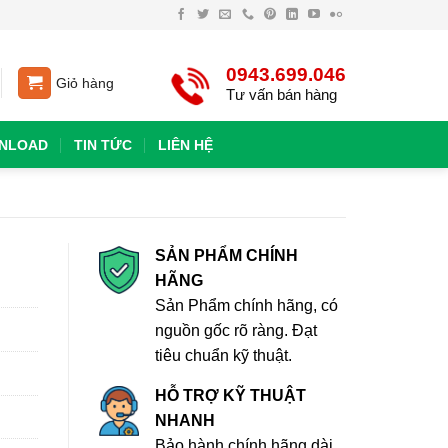
0943.699.046
Giỏ hàng
Tư vấn bán hàng
NLOAD
TIN TỨC
LIÊN HỆ
SẢN PHẨM CHÍNH
HÃNG
Sản Phẩm chính hãng, có
nguồn gốc rõ ràng. Đạt
tiêu chuẩn kỹ thuật.
HỖ TRỢ KỸ THUẬT
NHANH
Bảo hành chính hãng dài