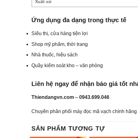
Xuất xứ
Ứng dụng đa dạng trong thực tế
Siêu thị, cửa hàng tiện lợi
Shop mỹ phẩm, thời trang
Nhà thuốc, hiệu sách
Quầy kiểm soát kho – văn phòng
Liên hệ ngay để nhận báo giá tốt nh
Thiendangvn.com – 0943.699.046
Chuyên phân phối máy đọc mã vạch chính hãng 
SẢN PHẨM TƯƠNG TỰ