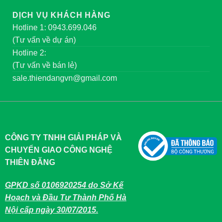
DỊCH VỤ KHÁCH HÀNG
Hotline 1: 0943.699.046
(Tư vấn về dự án)
Hotline 2:
(Tư vấn về bán lẻ)
sale.thiendangvn@gmail.com
CÔNG TY TNHH GIẢI PHÁP VÀ
CHUYỂN GIAO CÔNG NGHỆ
THIÊN ĐĂNG
GPKD số 0106920254 do Sở Kế
Hoạch và Đầu Tư Thành Phố Hà
Nội cấp ngày 30/07/2015.