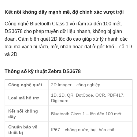
Kết nối không dây mạnh mẽ, độ chính xác vượt trội
Công nghệ Bluetooth Class 1 với tầm xa đến 100 mét,
DS3678 cho phép truyền dữ liệu nhanh, không bị gián
đoạn. Cảm biến quét 2D tốc độ cao giúp xử lý nhanh các
loại mã vạch bị rách, mờ, nhăn hoặc đặt ở góc khó – cả 1D
và 2D.
Thông số kỹ thuật Zebra DS3678
Công nghệ quét
2D Imager – công nghiệp
1D, 2D, QR, DotCode, OCR, PDF417,
Loại mã hỗ trợ
Digimarc
Kết nối không
Bluetooth Class 1 – lên đến 100 mét
dây
Chuẩn bảo vệ
IP67 – chống nước, bụi, hóa chất
thiết bị