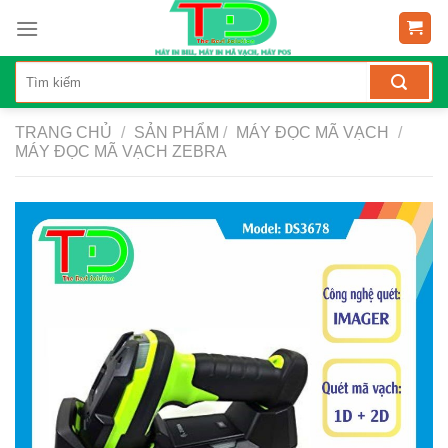
Skip
to
content
TRANG CHỦ
/
SẢN PHẨM
/
MÁY ĐỌC MÃ VẠCH
/
MÁY ĐỌC MÃ VẠCH ZEBRA