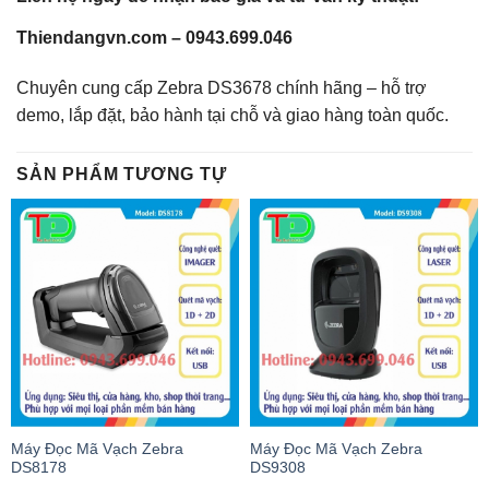
Thiendangvn.com – 0943.699.046
Chuyên cung cấp Zebra DS3678 chính hãng – hỗ trợ
demo, lắp đặt, bảo hành tại chỗ và giao hàng toàn quốc.
SẢN PHẨM TƯƠNG TỰ
Máy Đọc Mã Vạch Zebra
Máy Đọc Mã Vạch Zebra
DS8178
DS9308