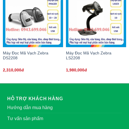
Máy Đọc Mã Vạch Zebra
Máy Đọc Mã Vạch Zebra
DS2208
LS2208
2,310,000đ
1,980,000đ
HỖ TRỢ KHÁCH HÀNG
Hướng dẫn mua hàng
Tư vấn sản phẩm