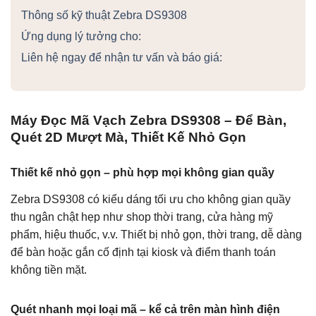
Thông số kỹ thuật Zebra DS9308
Ứng dụng lý tưởng cho:
Liên hệ ngay để nhận tư vấn và báo giá:
Máy Đọc Mã Vạch Zebra DS9308 – Để Bàn,
Quét 2D Mượt Mà, Thiết Kế Nhỏ Gọn
Thiết kế nhỏ gọn – phù hợp mọi không gian quầy
Zebra DS9308 có kiểu dáng tối ưu cho không gian quầy
thu ngân chật hẹp như shop thời trang, cửa hàng mỹ
phẩm, hiệu thuốc, v.v. Thiết bị nhỏ gọn, thời trang, dễ dàng
để bàn hoặc gắn cố định tại kiosk và điểm thanh toán
không tiền mặt.
Quét nhanh mọi loại mã – kể cả trên màn hình điện