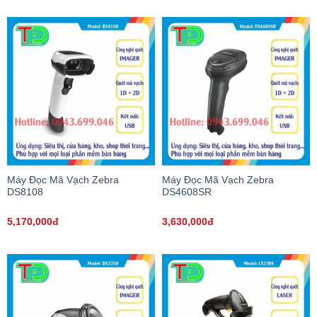
Máy Đọc Mã Vạch Zebra
Máy Đọc Mã Vạch Zebra
DS8108
DS4608SR
5,170,000đ
3,630,000đ