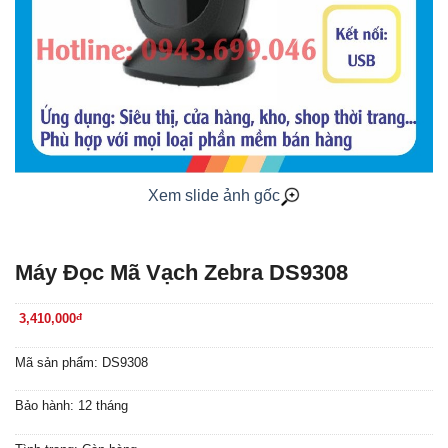
Xem slide ảnh gốc
Máy Đọc Mã Vạch Zebra DS9308
3,410,000
đ
Mã sản phẩm: DS9308
Bảo hành: 12 tháng