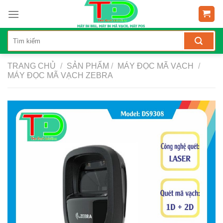
Skip
to
content
TRANG CHỦ
/
SẢN PHẨM
/
MÁY ĐỌC MÃ VẠCH
/
MÁY ĐỌC MÃ VẠCH ZEBRA