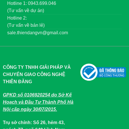
Hotline 1: 0943.699.046
(Tư vấn về dự án)
Hotline 2:
(Tư vấn về bán lẻ)
sale.thiendangvn@gmail.com
CÔNG TY TNHH GIẢI PHÁP VÀ
CHUYỂN GIAO CÔNG NGHỆ
THIÊN ĐĂNG
GPKD số 0106920254 do Sở Kế
Hoạch và Đầu Tư Thành Phố Hà
Nội cấp ngày 30/07/2015.
Trụ sở chính: Số 26, hẻm 43,