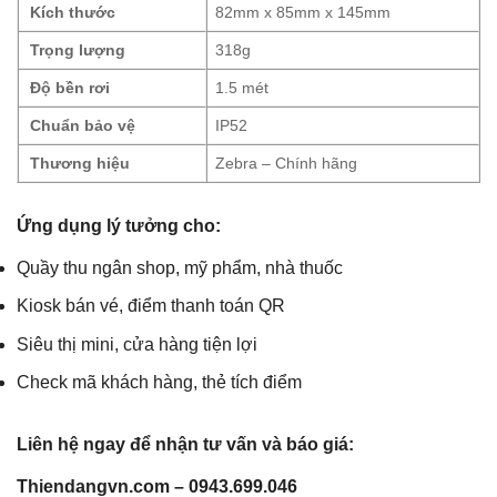
Kích thước
82mm x 85mm x 145mm
Trọng lượng
318g
Độ bền rơi
1.5 mét
Chuẩn bảo vệ
IP52
Thương hiệu
Zebra – Chính hãng
Ứng dụng lý tưởng cho:
Quầy thu ngân shop, mỹ phẩm, nhà thuốc
Kiosk bán vé, điểm thanh toán QR
Siêu thị mini, cửa hàng tiện lợi
Check mã khách hàng, thẻ tích điểm
Liên hệ ngay để nhận tư vấn và báo giá:
Thiendangvn.com – 0943.699.046