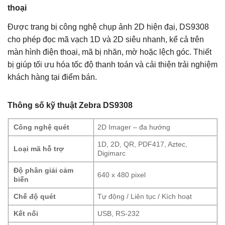
thoại
Được trang bị công nghệ chụp ảnh 2D hiện đại, DS9308
cho phép đọc mã vạch 1D và 2D siêu nhanh, kể cả trên
màn hình điện thoại, mã bị nhăn, mờ hoặc lệch góc. Thiết
bị giúp tối ưu hóa tốc độ thanh toán và cải thiện trải nghiệm
khách hàng tại điểm bán.
Thông số kỹ thuật Zebra DS9308
Công nghệ quét
2D Imager – đa hướng
1D, 2D, QR, PDF417, Aztec,
Loại mã hỗ trợ
Digimarc
Độ phân giải cảm
640 x 480 pixel
biến
Chế độ quét
Tự động / Liên tục / Kích hoạt
Kết nối
USB, RS-232