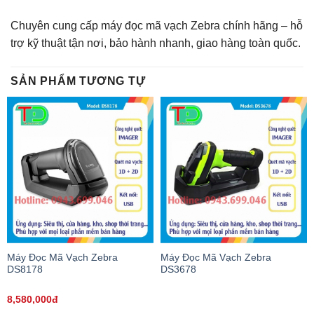
Chuyên cung cấp máy đọc mã vạch Zebra chính hãng – hỗ
trợ kỹ thuật tận nơi, bảo hành nhanh, giao hàng toàn quốc.
SẢN PHẨM TƯƠNG TỰ
Máy Đọc Mã Vạch Zebra
Máy Đọc Mã Vạch Zebra
DS8178
DS3678
8,580,000đ