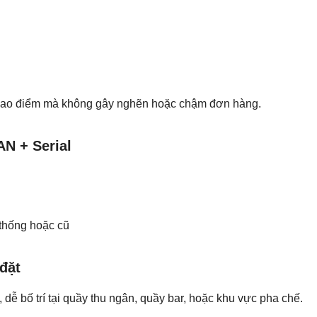
 cao điểm mà không gây nghẽn hoặc chậm đơn hàng.
AN + Serial
 thống hoặc cũ
đặt
dễ bố trí tại quầy thu ngân, quầy bar, hoặc khu vực pha chế.