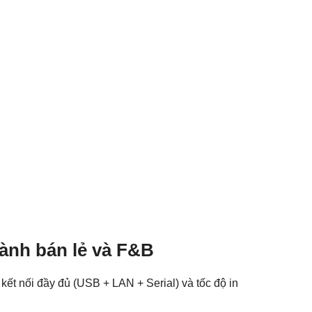
gành bán lẻ và F&B
kết nối đầy đủ (USB + LAN + Serial) và tốc độ in