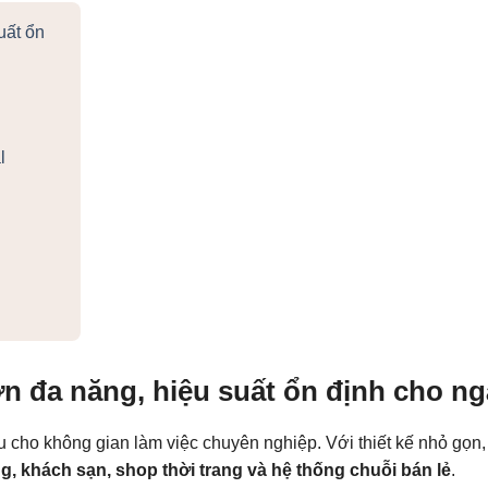
uất ổn
l
ơn đa năng, hiệu suất ổn định cho n
cho không gian làm việc chuyên nghiệp. Với thiết kế nhỏ gọn, 
g, khách sạn, shop thời trang và hệ thống chuỗi bán lẻ
.