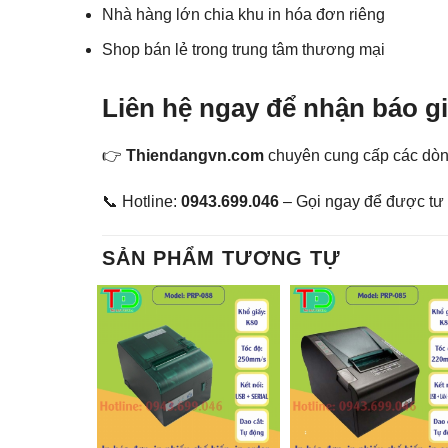
Nhà hàng lớn chia khu in hóa đơn riêng
Shop bán lẻ trong trung tâm thương mại
Liên hệ ngay để nhận báo g
👉
Thiendangvn.com
chuyên cung cấp các dòng
📞 Hotline:
0943.699.046
– Gọi ngay để được tư v
SẢN PHẨM TƯƠNG TỰ