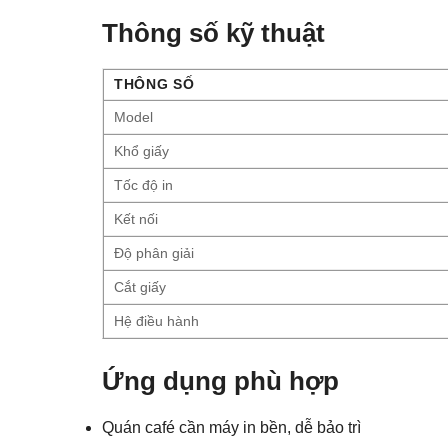
Thông số kỹ thuật
THÔNG SỐ
Model
Khổ giấy
Tốc độ in
Kết nối
Độ phân giải
Cắt giấy
Hệ điều hành
Ứng dụng phù hợp
Quán café cần máy in bền, dễ bảo trì