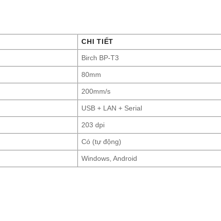
CHI TIẾT
Birch BP-T3
80mm
200mm/s
USB + LAN + Serial
203 dpi
Có (tự động)
Windows, Android