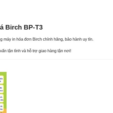
iá Birch BP-T3
 máy in hóa đơn Birch chính hãng, bảo hành uy tín.
ấn tận tình và hỗ trợ giao hàng tận nơi!