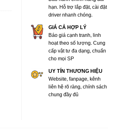
hạn. Hỗ trợ lắp đặt, cài đặt
driver nhanh chóng.
GIÁ CẢ HỢP LÝ
Báo giá cạnh tranh, linh
hoạt theo số lượng. Cung
cấp vật tư đa dạng, chuẩn
cho mọi SP
UY TÍN THƯƠNG HIỆU
Website, fanpage, kênh
liên hệ rõ ràng, chính sách
chung đầy đủ