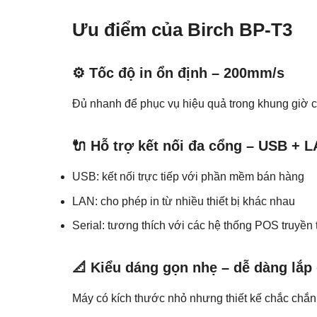
Ưu điểm của Birch BP-T3
⚙️ Tốc độ in ổn định – 200mm/s
Đủ nhanh để phục vụ hiệu quả trong khung giờ
🔌 Hỗ trợ kết nối đa cổng – USB + L
USB: kết nối trực tiếp với phần mềm bán hàng
LAN: cho phép in từ nhiều thiết bị khác nhau
Serial: tương thích với các hệ thống POS truyền
📐 Kiểu dáng gọn nhẹ – dễ dàng lắp 
Máy có kích thước nhỏ nhưng thiết kế chắc chắn, 