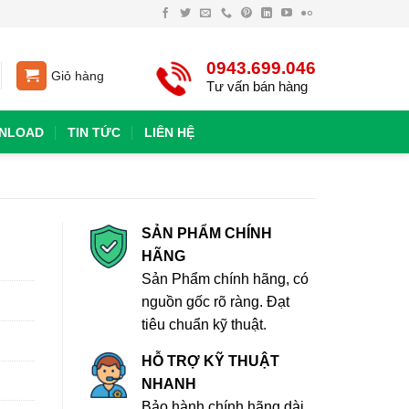
0943.699.046
Giỏ hàng
Tư vấn bán hàng
NLOAD
TIN TỨC
LIÊN HỆ
SẢN PHẨM CHÍNH
HÃNG
Sản Phẩm chính hãng, có
nguồn gốc rõ ràng. Đạt
tiêu chuẩn kỹ thuật.
HỖ TRỢ KỸ THUẬT
NHANH
Bảo hành chính hãng dài