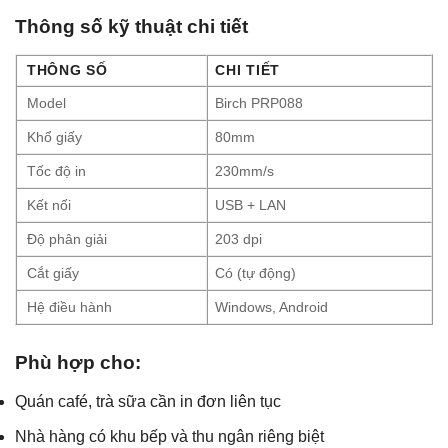
Thông số kỹ thuật chi tiết
THÔNG SỐ
CHI TIẾT
Model
Birch PRP088
Khổ giấy
80mm
Tốc độ in
230mm/s
Kết nối
USB + LAN
Độ phân giải
203 dpi
Cắt giấy
Có (tự động)
Hệ điều hành
Windows, Android
Phù hợp cho:
Quán café, trà sữa cần in đơn liên tục
Nhà hàng có khu bếp và thu ngân riêng biệt