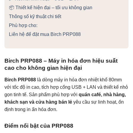
📦 Thiết kế hiện đại – tối ưu không gian
Thông số kỹ thuật chi tiết
Phù hợp cho:
Liên hệ để đặt mua Birch PRP088
Birch PRP088 – Máy in hóa đơn hiệu suất
cao cho không gian hiện đại
Birch PRP088
là dòng máy in hóa đơn nhiệt khổ 80mm
với tốc độ in cao, tích hợp cổng USB + LAN và thiết kế nhỏ
gọn tinh tế. Sản phẩm phù hợp với
quán café, nhà hàng,
khách sạn và cửa hàng bán lẻ
yêu cầu sự linh hoạt, ổn
định trong in ấn hóa đơn.
Điểm nổi bật của PRP088