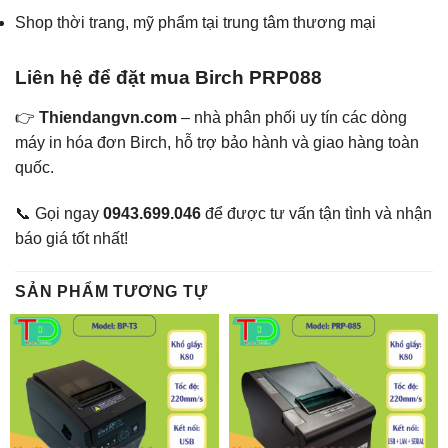
Shop thời trang, mỹ phẩm tại trung tâm thương mại
Liên hệ để đặt mua Birch PRP088
👉
Thiendangvn.com
– nhà phân phối uy tín các dòng
máy in hóa đơn Birch, hỗ trợ bảo hành và giao hàng toàn
quốc.
📞 Gọi ngay
0943.699.046
để được tư vấn tận tình và nhận
báo giá tốt nhất!
SẢN PHẨM TƯƠNG TỰ