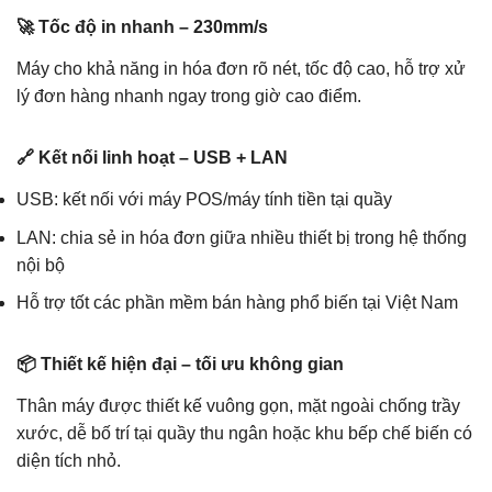
🚀 Tốc độ in nhanh – 230mm/s
Máy cho khả năng in hóa đơn rõ nét, tốc độ cao, hỗ trợ xử
lý đơn hàng nhanh ngay trong giờ cao điểm.
🔗 Kết nối linh hoạt – USB + LAN
USB: kết nối với máy POS/máy tính tiền tại quầy
LAN: chia sẻ in hóa đơn giữa nhiều thiết bị trong hệ thống
nội bộ
Hỗ trợ tốt các phần mềm bán hàng phổ biến tại Việt Nam
📦 Thiết kế hiện đại – tối ưu không gian
Thân máy được thiết kế vuông gọn, mặt ngoài chống trầy
xước, dễ bố trí tại quầy thu ngân hoặc khu bếp chế biến có
diện tích nhỏ.