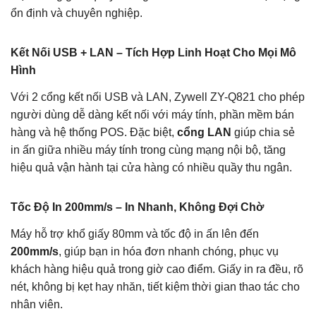
ổn định và chuyên nghiệp.
Kết Nối USB + LAN – Tích Hợp Linh Hoạt Cho Mọi Mô
Hình
Với 2 cổng kết nối USB và LAN, Zywell ZY-Q821 cho phép
người dùng dễ dàng kết nối với máy tính, phần mềm bán
hàng và hệ thống POS. Đặc biệt,
cổng LAN
giúp chia sẻ
in ấn giữa nhiều máy tính trong cùng mạng nội bộ, tăng
hiệu quả vận hành tại cửa hàng có nhiều quầy thu ngân.
Tốc Độ In 200mm/s – In Nhanh, Không Đợi Chờ
Máy hỗ trợ khổ giấy 80mm và tốc độ in ấn lên đến
200mm/s
, giúp bạn in hóa đơn nhanh chóng, phục vụ
khách hàng hiệu quả trong giờ cao điểm. Giấy in ra đều, rõ
nét, không bị kẹt hay nhăn, tiết kiệm thời gian thao tác cho
nhân viên.