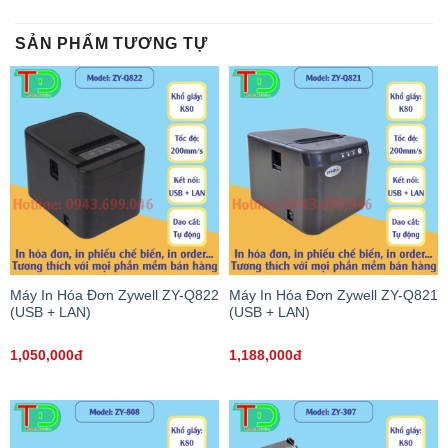
SẢN PHẨM TƯƠNG TỰ
Máy In Hóa Đơn Zywell ZY-Q822
Máy In Hóa Đơn Zywell ZY-Q821
(USB + LAN)
(USB + LAN)
1,050,000đ
1,188,000đ