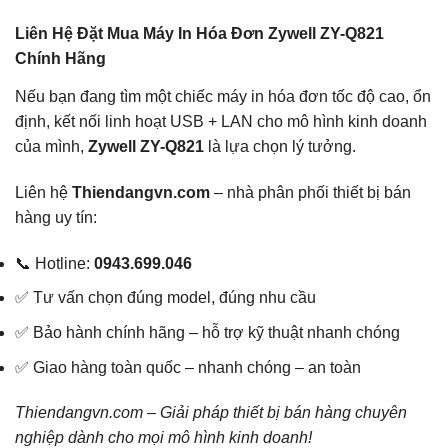
Liên Hệ Đặt Mua Máy In Hóa Đơn Zywell ZY-Q821
Chính Hãng
Nếu bạn đang tìm một chiếc máy in hóa đơn tốc độ cao, ổn
định, kết nối linh hoạt USB + LAN cho mô hình kinh doanh
của mình,
Zywell ZY-Q821
là lựa chọn lý tưởng.
Liên hệ
Thiendangvn.com
– nhà phân phối thiết bị bán
hàng uy tín:
📞 Hotline:
0943.699.046
✅ Tư vấn chọn đúng model, đúng nhu cầu
✅ Bảo hành chính hãng – hỗ trợ kỹ thuật nhanh chóng
✅ Giao hàng toàn quốc – nhanh chóng – an toàn
Thiendangvn.com – Giải pháp thiết bị bán hàng chuyên
nghiệp dành cho mọi mô hình kinh doanh!