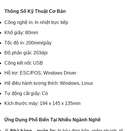
Thông Số Kỹ Thuật Cơ Bản
Công nghệ in: In nhiệt trực tiếp
Khổ giấy: 80mm
Tốc độ in: 200mm/giây
Độ phân giải: 203dpi
Cổng kết nối: USB
Hỗ trợ: ESC/POS, Windows Driver
Hệ điều hành tương thích: Windows, Linux
Tự động cắt giấy: Có
Kích thước máy: 194 x 145 x 135mm
Ứng Dụng Phổ Biến Tại Nhiều Ngành Nghề
🍜
Nhà hàng – quán ăn:
In hóa đơn bếp, order nhanh, rõ