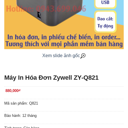
Xem slide ảnh gốc
Máy In Hóa Đơn Zywell ZY-Q821
880,000
đ
Mã sản phẩm: Q821
Bảo hành: 12 tháng