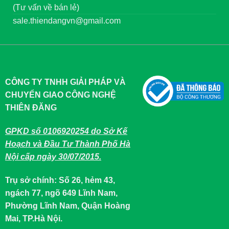
(Tư vấn về bán lẻ)
sale.thiendangvn@gmail.com
CÔNG TY TNHH GIẢI PHÁP VÀ
CHUYỂN GIAO CÔNG NGHỆ
THIÊN ĐĂNG
GPKD số 0106920254 do Sở Kế
Hoạch và Đầu Tư Thành Phố Hà
Nội cấp ngày 30/07/2015.
Trụ sở chính: Số 26, hẻm 43,
ngách 77, ngõ 649 Lĩnh Nam,
Phường Lĩnh Nam, Quận Hoàng
Mai, TP.Hà Nội.