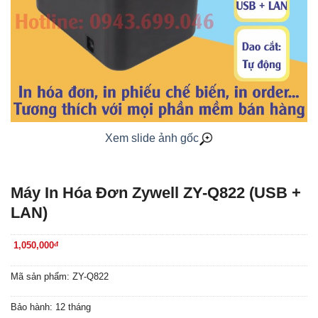
Xem slide ảnh gốc
Máy In Hóa Đơn Zywell ZY-Q822 (USB +
LAN)
1,050,000
đ
Mã sản phẩm: ZY-Q822
Bảo hành: 12 tháng