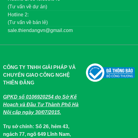
(Tư vấn về dự án)
Hotline 2:
(Tư vấn về bán lẻ)
sale.thiendangvn@gmail.com
CÔNG TY TNHH GIẢI PHÁP VÀ
CHUYỂN GIAO CÔNG NGHỆ
THIÊN ĐĂNG
GPKD số 0106920254 do Sở Kế
Hoạch và Đầu Tư Thành Phố Hà
Nội cấp ngày 30/07/2015.
Trụ sở chính: Số 26, hẻm 43,
ngách 77, ngõ 649 Lĩnh Nam,