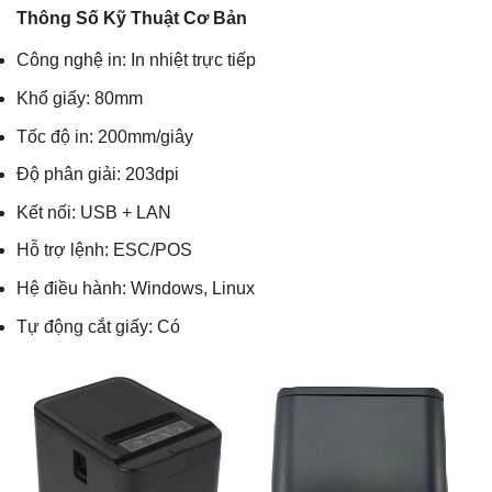
Thông Số Kỹ Thuật Cơ Bản
Công nghệ in: In nhiệt trực tiếp
Khổ giấy: 80mm
Tốc độ in: 200mm/giây
Độ phân giải: 203dpi
Kết nối: USB + LAN
Hỗ trợ lệnh: ESC/POS
Hệ điều hành: Windows, Linux
Tự động cắt giấy: Có