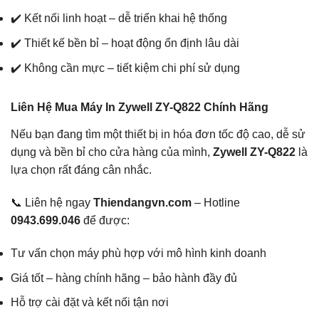
✔️ Kết nối linh hoạt – dễ triển khai hệ thống
✔️ Thiết kế bền bỉ – hoạt động ổn định lâu dài
✔️ Không cần mực – tiết kiệm chi phí sử dụng
Liên Hệ Mua Máy In Zywell ZY-Q822 Chính Hãng
Nếu bạn đang tìm một thiết bị in hóa đơn tốc độ cao, dễ sử
dụng và bền bỉ cho cửa hàng của mình,
Zywell ZY-Q822
là
lựa chọn rất đáng cân nhắc.
📞 Liên hệ ngay
Thiendangvn.com
– Hotline
0943.699.046
để được:
Tư vấn chọn máy phù hợp với mô hình kinh doanh
Giá tốt – hàng chính hãng – bảo hành đầy đủ
Hỗ trợ cài đặt và kết nối tận nơi