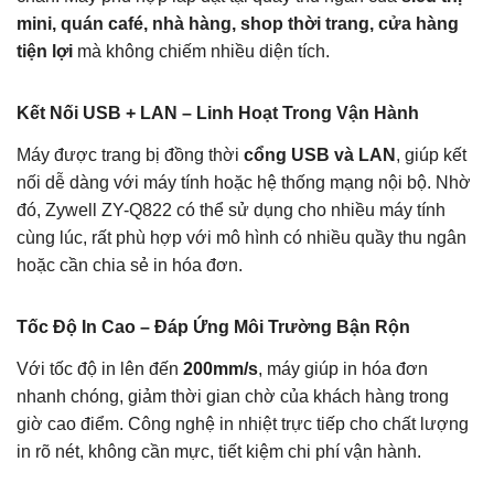
mini, quán café, nhà hàng, shop thời trang, cửa hàng
tiện lợi
mà không chiếm nhiều diện tích.
Kết Nối USB + LAN – Linh Hoạt Trong Vận Hành
Máy được trang bị đồng thời
cổng USB và LAN
, giúp kết
nối dễ dàng với máy tính hoặc hệ thống mạng nội bộ. Nhờ
đó, Zywell ZY-Q822 có thể sử dụng cho nhiều máy tính
cùng lúc, rất phù hợp với mô hình có nhiều quầy thu ngân
hoặc cần chia sẻ in hóa đơn.
Tốc Độ In Cao – Đáp Ứng Môi Trường Bận Rộn
Với tốc độ in lên đến
200mm/s
, máy giúp in hóa đơn
nhanh chóng, giảm thời gian chờ của khách hàng trong
giờ cao điểm. Công nghệ in nhiệt trực tiếp cho chất lượng
in rõ nét, không cần mực, tiết kiệm chi phí vận hành.