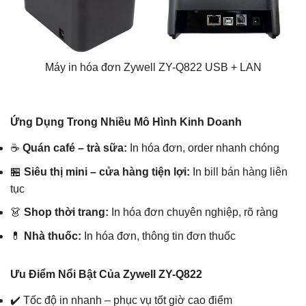
Máy in hóa đơn Zywell ZY-Q822 USB + LAN
Ứng Dụng Trong Nhiều Mô Hình Kinh Doanh
☕
Quán café – trà sữa:
In hóa đơn, order nhanh chóng
🏪
Siêu thị mini – cửa hàng tiện lợi:
In bill bán hàng liên
tục
👗
Shop thời trang:
In hóa đơn chuyên nghiệp, rõ ràng
💊
Nhà thuốc:
In hóa đơn, thông tin đơn thuốc
Ưu Điểm Nổi Bật Của Zywell ZY-Q822
✔️ Tốc độ in nhanh – phục vụ tốt giờ cao điểm