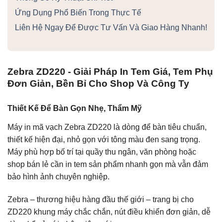
Ứng Dụng Phổ Biến Trong Thực Tế
Liên Hệ Ngay Để Được Tư Vấn Và Giao Hàng Nhanh!
Zebra ZD220 - Giải Pháp In Tem Giá, Tem Phụ
Đơn Giản, Bền Bỉ Cho Shop Và Công Ty
Thiết Kế Để Bàn Gọn Nhẹ, Thẩm Mỹ
Máy in mã vạch Zebra ZD220 là dòng để bàn tiêu chuẩn,
thiết kế hiện đại, nhỏ gọn với tông màu đen sang trọng.
Máy phù hợp bố trí tại quầy thu ngân, văn phòng hoặc
shop bán lẻ cần in tem sản phẩm nhanh gọn mà vẫn đảm
bảo hình ảnh chuyên nghiệp.
Zebra – thương hiệu hàng đầu thế giới – trang bị cho
ZD220 khung máy chắc chắn, nút điều khiển đơn giản, dễ