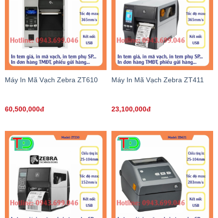
Máy In Mã Vạch Zebra ZT610
Máy In Mã Vạch Zebra ZT411
60,500,000đ
23,100,000đ