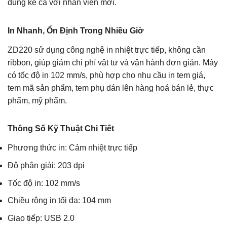
dùng kể cả với nhân viên mới.
In Nhanh, Ổn Định Trong Nhiều Giờ
ZD220 sử dụng công nghệ in nhiệt trực tiếp, không cần
ribbon, giúp giảm chi phí vật tư và vận hành đơn giản. Máy
có tốc độ in 102 mm/s, phù hợp cho nhu cầu in tem giá,
tem mã sản phẩm, tem phụ dán lên hàng hoá bán lẻ, thực
phẩm, mỹ phẩm.
Thông Số Kỹ Thuật Chi Tiết
Phương thức in: Cảm nhiệt trực tiếp
Độ phân giải: 203 dpi
Tốc độ in: 102 mm/s
Chiều rộng in tối đa: 104 mm
Giao tiếp: USB 2.0