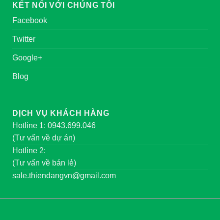
KẾT NỐI VỚI CHÚNG TÔI
Facebook
Twitter
Google+
Blog
DỊCH VỤ KHÁCH HÀNG
Hotline 1: 0943.699.046
(Tư vấn về dự án)
Hotline 2:
(Tư vấn về bán lẻ)
sale.thiendangvn@gmail.com