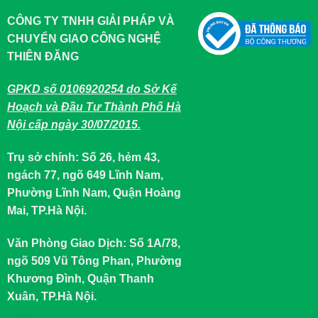
CÔNG TY TNHH GIẢI PHÁP VÀ
CHUYỂN GIAO CÔNG NGHỆ
THIÊN ĐĂNG
GPKD số 0106920254 do Sở Kế
Hoạch và Đầu Tư Thành Phố Hà
Nội cấp ngày 30/07/2015.
Trụ sở chính: Số 26, hẻm 43,
ngách 77, ngõ 649 Lĩnh Nam,
Phường Lĩnh Nam, Quận Hoàng
Mai, TP.Hà Nội.
Văn Phòng Giao Dịch: Số 1A/78,
ngõ 509 Vũ Tông Phan, Phường
Khương Đình, Quận Thanh
Xuân, TP.Hà Nội.