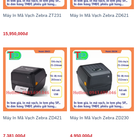
Máy In Mã Vạch Zebra ZT231
Máy In Mã Vạch Zebra ZD621
15,950,000đ
Máy In Mã Vạch Zebra ZD421
Máy In Mã Vạch Zebra ZD230
7,381,000đ
4,950,000đ