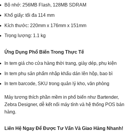
Bộ nhớ: 256MB Flash, 128MB SDRAM
Khổ giấy: tối đa 114 mm
Kích thước: 220mm x 176mm x 151mm
Trọng lượng: 1.1 kg
Ứng Dụng Phổ Biến Trong Thực Tế
In tem giá cho cửa hàng thời trang, giày dép, phụ kiện
In tem phụ sản phẩm nhập khẩu dán lên hộp, bao bì
In tem barcode, SKU trong quản lý kho, văn phòng
Máy tương thích phần mềm in phổ biến như Bartender,
Zebra Designer, dễ kết nối máy tính và hệ thống POS bán
hàng.
Liên Hệ Ngay Để Được Tư Vấn Và Giao Hàng Nhanh!