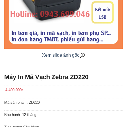
Xem slide ảnh gốc
Máy In Mã Vạch Zebra ZD220
4,400,000
đ
Mã sản phẩm: ZD220
Bảo hành: 12 tháng