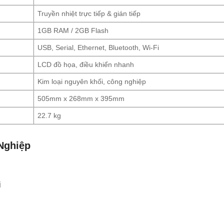
Truyền nhiệt trực tiếp & gián tiếp
1GB RAM / 2GB Flash
USB, Serial, Ethernet, Bluetooth, Wi-Fi
LCD đồ họa, điều khiển nhanh
Kim loại nguyên khối, công nghiệp
505mm x 268mm x 395mm
22.7 kg
Nghiệp
i