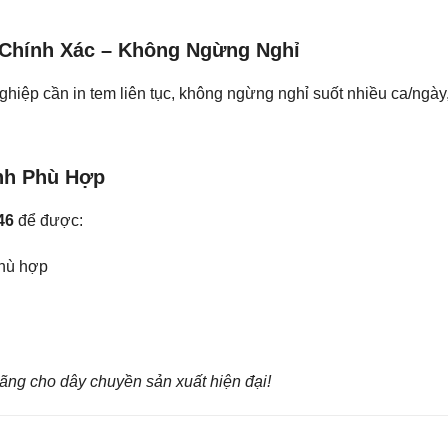
 Chính Xác – Không Ngừng Nghỉ
nghiệp cần in tem liên tục, không ngừng nghỉ suốt nhiều ca/ngày,
ình Phù Hợp
46
để được:
phù hợp
ng cho dây chuyền sản xuất hiện đại!