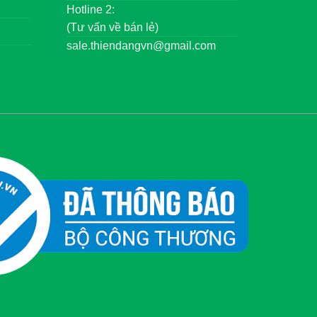
Hotline 2:
(Tư vấn về bán lẻ)
sale.thiendangvn@gmail.com