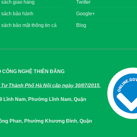
 sách giao hàng
Twitter
 sách bảo hành
Google+
 sách bảo mật thông tin cá
Blog
O CÔNG NGHỆ THIÊN ĐĂNG
Tư Thành Phố Hà Nội cấp ngày 30/07/2015.
649 Lĩnh Nam, Phường Lĩnh Nam, Quận
 Tông Phan, Phường Khương Đình, Quận