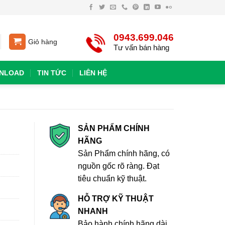
0943.699.046
Giỏ hàng
Tư vấn bán hàng
NLOAD
TIN TỨC
LIÊN HỆ
SẢN PHẨM CHÍNH
HÃNG
Sản Phẩm chính hãng, có
nguồn gốc rõ ràng. Đạt
tiêu chuẩn kỹ thuật.
HỖ TRỢ KỸ THUẬT
NHANH
Bảo hành chính hãng dài