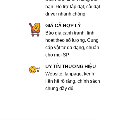
hạn. Hỗ trợ lắp đặt, cài đặt
driver nhanh chóng.
GIÁ CẢ HỢP LÝ
Báo giá cạnh tranh, linh
hoạt theo số lượng. Cung
cấp vật tư đa dạng, chuẩn
cho mọi SP
UY TÍN THƯƠNG HIỆU
Website, fanpage, kênh
liên hệ rõ ràng, chính sách
chung đầy đủ