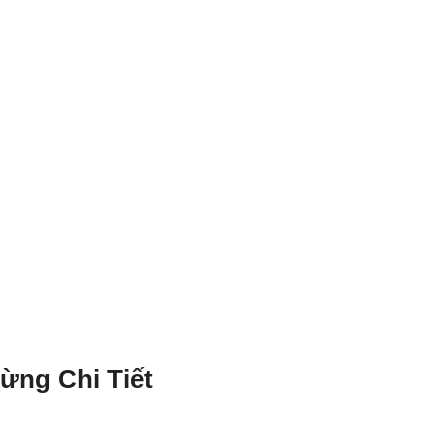
ừng Chi Tiết