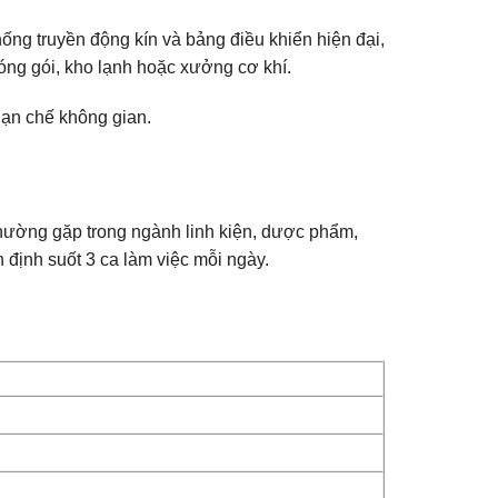
ng truyền động kín và bảng điều khiển hiện đại,
đóng gói, kho lạnh hoặc xưởng cơ khí.
hạn chế không gian.
hường gặp trong ngành linh kiện, dược phẩm,
 định suốt 3 ca làm việc mỗi ngày.