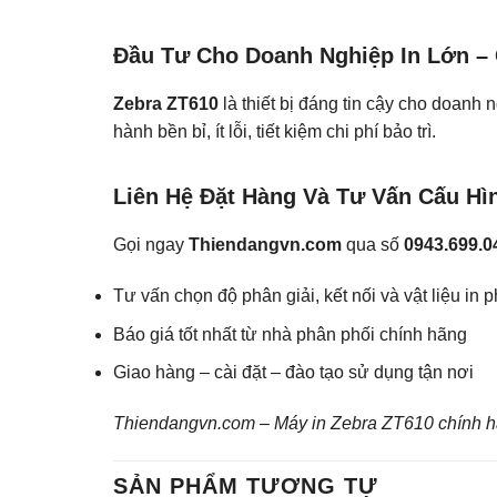
Đầu Tư Cho Doanh Nghiệp In Lớn –
Zebra ZT610
là thiết bị đáng tin cậy cho doanh 
hành bền bỉ, ít lỗi, tiết kiệm chi phí bảo trì.
Liên Hệ Đặt Hàng Và Tư Vấn Cấu H
Gọi ngay
Thiendangvn.com
qua số
0943.699.0
Tư vấn chọn độ phân giải, kết nối và vật liệu in 
Báo giá tốt nhất từ nhà phân phối chính hãng
Giao hàng – cài đặt – đào tạo sử dụng tận nơi
Thiendangvn.com – Máy in Zebra ZT610 chính hã
SẢN PHẨM TƯƠNG TỰ