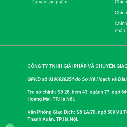
Tư vấn sản phẩm
Chính
Chính
Chính
nhân
CÔNG TY TNHH GIẢI PHÁP VÀ CHUYỂN GIA
GPKD số 0106920254 do Sở Kế Hoạch và Đầu 
Trụ sở chính: Số 26, hẻm 43, ngách 77, ngõ 
Hoàng Mai, TP.Hà Nội.
Văn Phòng Giao Dịch: Số 1A/78, ngõ 509 Vũ
Thanh Xuân, TP.Hà Nội.