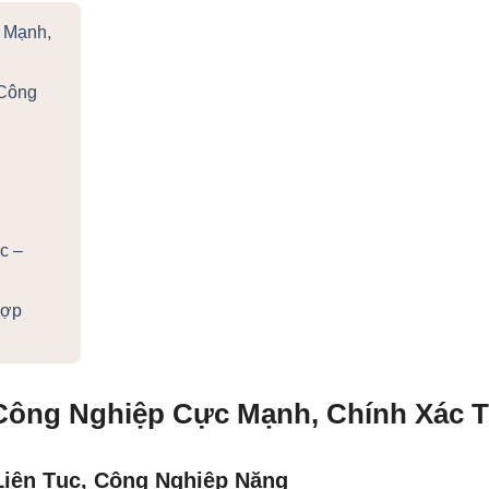
 Mạnh,
 Công
c –
Hợp
 Công Nghiệp Cực Mạnh, Chính Xác T
Liên Tục, Công Nghiệp Nặng