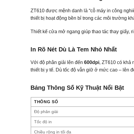
ZT610 được mệnh danh là “cỗ máy in công nghiệp
thiết bị hoạt động bền bỉ trong các môi trường k
Thiết kế cửa mở ngang giúp thao tác thay giấy, 
In Rõ Nét Dù Là Tem Nhỏ Nhất
Với độ phân giải lên đến
600dpi
, ZT610 có khả 
thiết bị y tế. Dù tốc độ vẫn giữ ở mức cao – lên
Bảng Thông Số Kỹ Thuật Nổi Bật
THÔNG SỐ
Độ phân giải
Tốc độ in
Chiều rộng in tối đa