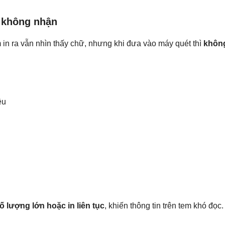
t không nhận
 in ra vẫn nhìn thấy chữ, nhưng khi đưa vào máy quét thì
khôn
ều
số lượng lớn hoặc in liên tục
, khiến thông tin trên tem khó đọc.