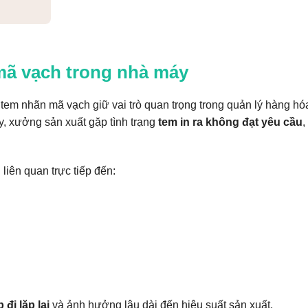
 mã vạch trong nhà máy
, tem nhãn mã vạch giữ vai trò quan trọng trong quản lý hàng hó
y, xưởng sản xuất gặp tình trạng
tem in ra không đạt yêu cầu
,
liên quan trực tiếp đến:
p đi lặp lại
và ảnh hưởng lâu dài đến hiệu suất sản xuất.