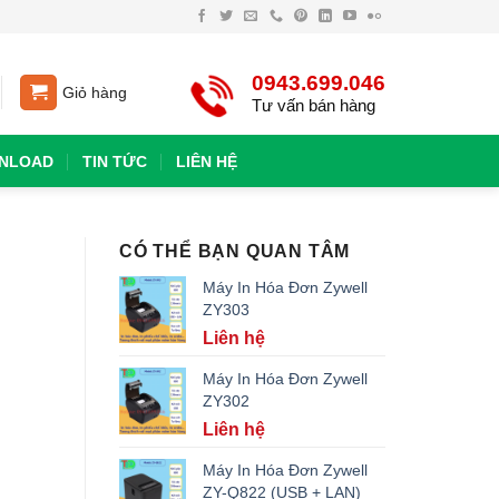
0943.699.046
Giỏ hàng
Tư vấn bán hàng
NLOAD
TIN TỨC
LIÊN HỆ
CÓ THỂ BẠN QUAN TÂM
Máy In Hóa Đơn Zywell
ZY303
Liên hệ
Máy In Hóa Đơn Zywell
ZY302
Liên hệ
Máy In Hóa Đơn Zywell
ZY-Q822 (USB + LAN)