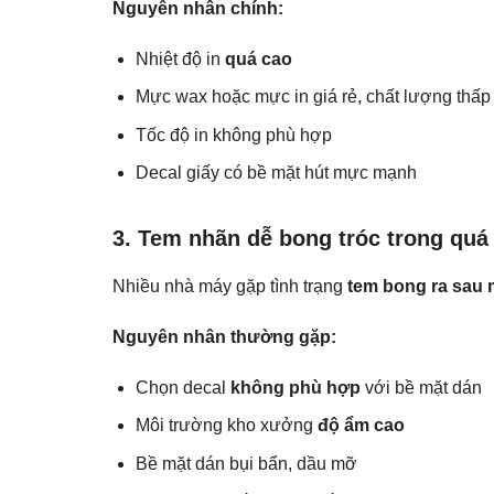
Nguyên nhân chính:
Nhiệt độ in
quá cao
Mực wax hoặc mực in giá rẻ, chất lượng thấp
Tốc độ in không phù hợp
Decal giấy có bề mặt hút mực mạnh
3. Tem nhãn dễ bong tróc trong quá
Nhiều nhà máy gặp tình trạng
tem bong ra sau 
Nguyên nhân thường gặp:
Chọn decal
không phù hợp
với bề mặt dán
Môi trường kho xưởng
độ ẩm cao
Bề mặt dán bụi bẩn, dầu mỡ