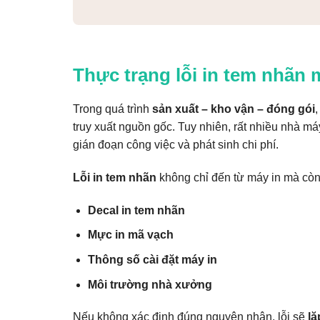
Thực trạng lỗi in tem nhãn
Trong quá trình
sản xuất – kho vận – đóng gói
truy xuất nguồn gốc. Tuy nhiên, rất nhiều nhà má
gián đoạn công việc và phát sinh chi phí.
Lỗi in tem nhãn
không chỉ đến từ máy in mà còn 
Decal in tem nhãn
Mực in mã vạch
Thông số cài đặt máy in
Môi trường nhà xưởng
Nếu không xác định đúng nguyên nhân, lỗi sẽ
lặ