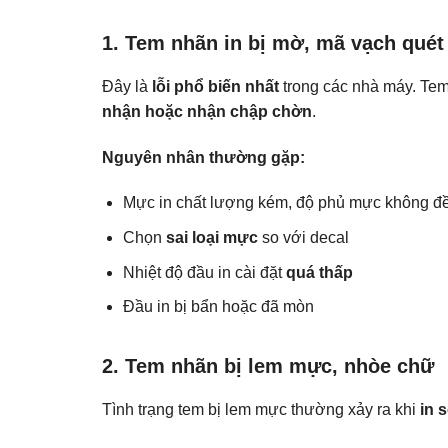
1. Tem nhãn in bị mờ, mã vạch qué
Đây là
lỗi phổ biến nhất
trong các nhà máy. Tem
nhận hoặc nhận chập chờn
.
Nguyên nhân thường gặp:
Mực in chất lượng kém, độ phủ mực không đ
Chọn
sai loại mực
so với decal
Nhiệt độ đầu in cài đặt
quá thấp
Đầu in bị bẩn hoặc đã mòn
2. Tem nhãn bị lem mực, nhòe chữ
Tình trạng tem bị lem mực thường xảy ra khi
in 