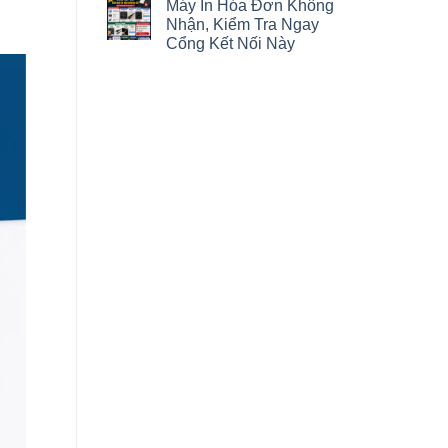
Máy In Hóa Đơn Không
Nhận, Kiểm Tra Ngay
Cổng Kết Nối Này