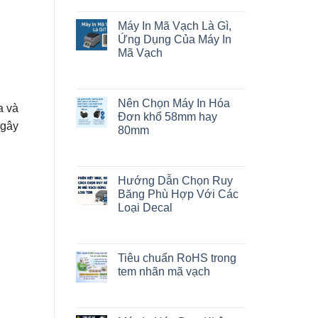
Máy In Mã Vạch Là Gì,
Ứng Dụng Của Máy In
Mã Vạch
Nên Chọn Máy In Hóa
a và
Đơn khổ 58mm hay
 gây
80mm
Hướng Dẫn Chọn Ruy
Băng Phù Hợp Với Các
Loại Decal
Tiêu chuẩn RoHS trong
tem nhãn mã vạch