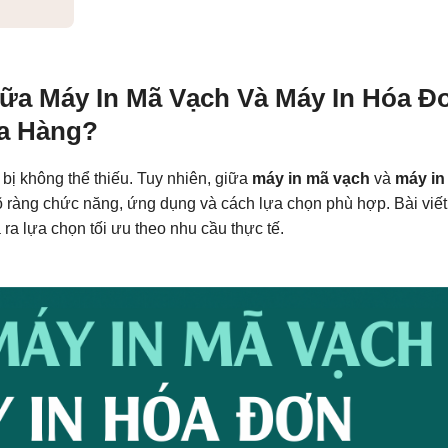
a Máy In Mã Vạch Và Máy In Hóa Đ
a Hàng?
 bị không thể thiếu. Tuy nhiên, giữa
máy in mã vạch
và
máy in
 ràng chức năng, ứng dụng và cách lựa chọn phù hợp. Bài viết
 ra lựa chọn tối ưu theo nhu cầu thực tế.