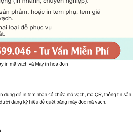
y in mã vạch và Máy in hóa đơn
uyên dụng để in tem nhãn có chứa mã vạch, mã QR, thông tin sản
 dưới dạng ký hiệu dễ quét bằng máy đọc mã vạch.
D