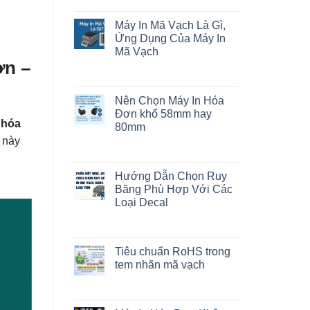
Máy In Mã Vạch Là Gì,
Ứng Dụng Của Máy In
Mã Vạch
ơn –
Nên Chọn Máy In Hóa
Đơn khổ 58mm hay
 hóa
80mm
 này
Hướng Dẫn Chọn Ruy
Băng Phù Hợp Với Các
Loại Decal
Tiêu chuẩn RoHS trong
tem nhãn mã vạch