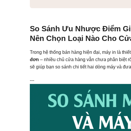
So Sánh Ưu Nhược Điểm Giữ
Nên Chọn Loại Nào Cho Cử
Trong hệ thống bán hàng hiện đại, máy in là thiết
đơn
– nhiều chủ cửa hàng vẫn chưa phân biệt rõ
sẽ giúp bạn so sánh chi tiết hai dòng máy và đưa
---