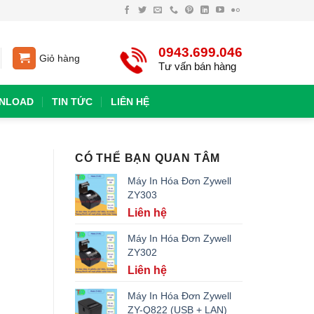
0943.699.046
Giỏ hàng
Tư vấn bán hàng
NLOAD
TIN TỨC
LIÊN HỆ
CÓ THỂ BẠN QUAN TÂM
Máy In Hóa Đơn Zywell
ZY303
Liên hệ
Máy In Hóa Đơn Zywell
ZY302
Liên hệ
Máy In Hóa Đơn Zywell
ZY-Q822 (USB + LAN)