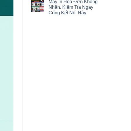
Máy In Hóa Đơn Không
Nhận, Kiểm Tra Ngay
Cổng Kết Nối Này