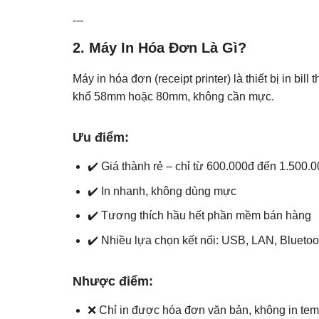
---
2. Máy In Hóa Đơn Là Gì?
Máy in hóa đơn (receipt printer) là thiết bị in bil
khổ 58mm hoặc 80mm, không cần mực.
Ưu điểm:
✔️ Giá thành rẻ – chỉ từ 600.000đ đến 1.500.
✔️ In nhanh, không dùng mực
✔️ Tương thích hầu hết phần mềm bán hàng
✔️ Nhiều lựa chọn kết nối: USB, LAN, Bluetoot
Nhược điểm:
❌ Chỉ in được hóa đơn văn bản, không in te