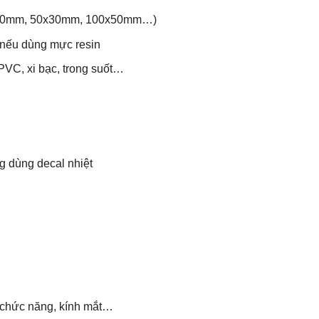
30x20mm, 50x30mm, 100x50mm…)
c nếu dùng mực resin
PVC, xi bạc, trong suốt…
g dùng decal nhiệt
 chức năng, kính mắt…